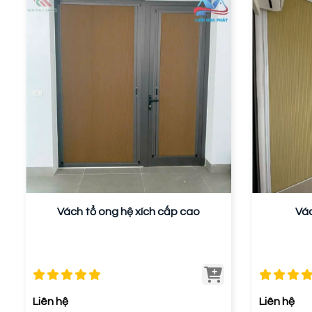
Vách tổ ong hệ xích cấp cao
Vác
Liên hệ
Liên hệ