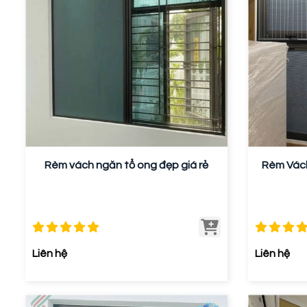
Rèm vách ngăn tổ ong đẹp giá rẻ
Rèm Vách
Liên hệ
Liên hệ