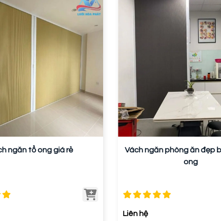
h ngăn tổ ong giá rẻ
Vách ngăn phòng ăn đẹp b
ong
Liên hệ