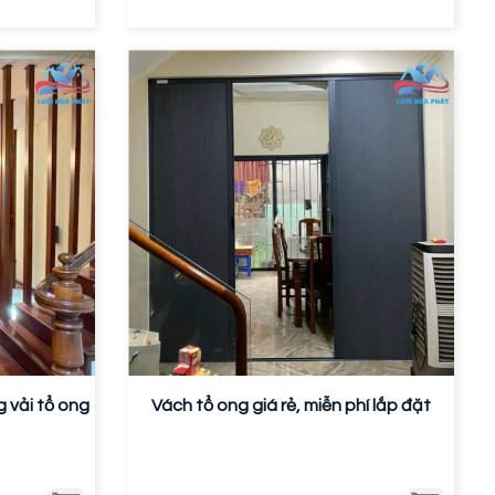
 vải tổ ong
Vách tổ ong giá rẻ, miễn phí lắp đặt