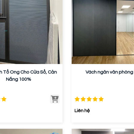
 Tổ Ong Cho Cửa Sổ, Cản
Vách ngăn văn phòng 
Nắng 100%
Liên hệ