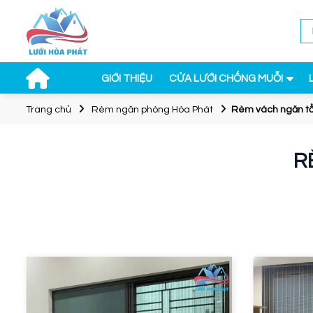
GIỚI THIỆU
CỬA LƯỚI CHỐNG MUỖI
Trang chủ
Rèm ngăn phòng Hòa Phát
Rèm vách ngăn tổ
R