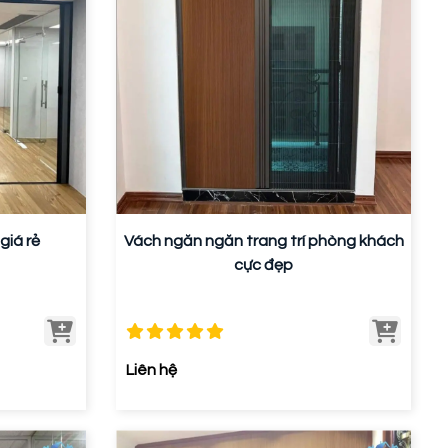
giá rẻ
Vách ngăn ngăn trang trí phòng khách
cực đẹp
Liên hệ