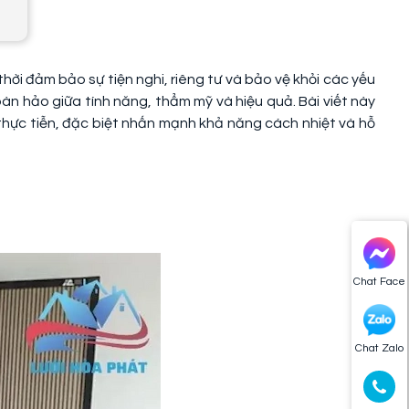
hời đảm bảo sự tiện nghi, riêng tư và bảo vệ khỏi các yếu
àn hảo giữa tính năng, thẩm mỹ và hiệu quả. Bài viết này
g thực tiễn, đặc biệt nhấn mạnh khả năng cách nhiệt và hỗ
Chat Face
Chat Zalo