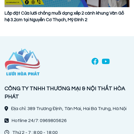
Lắp đặt Cửa lưới chống muỗi dạng xếp 2 cánh khung Vân Gỗ
hệ 3.2cm tại Nguyễn Cơ Thạch, Mỹ Đình 2
CÔNG TY TNHH THƯƠNG MẠI & NỘI THẤT HÒA
PHÁT
Địa chỉ: 389 Trương Định, Tân Mai, Hai Bà Trưng, Hà Nội
Hotline 24/7: 0969805626
Thứ 2 - 7 : 8:00 - 18:00