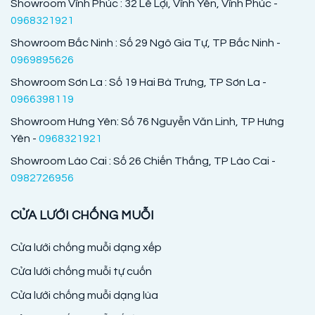
Showroom Vĩnh Phúc : 32 Lê Lợi, Vĩnh Yên, Vĩnh Phúc -
0968321921
Showroom Bắc Ninh : Số 29 Ngô Gia Tự, TP Bắc Ninh -
0969895626
Showroom Sơn La : Số 19 Hai Bà Trưng, TP Sơn La -
0966398119
Showroom Hưng Yên: Số 76 Nguyễn Văn Linh, TP Hưng
Yên -
0968321921
Showroom Lào Cai : Số 26 Chiến Thắng, TP Lào Cai -
0982726956
CỬA LƯỚI CHỐNG MUỖI
Cửa lưới chống muỗi dạng xếp
Cửa lưới chống muỗi tự cuốn
Cửa lưới chống muỗi dạng lùa