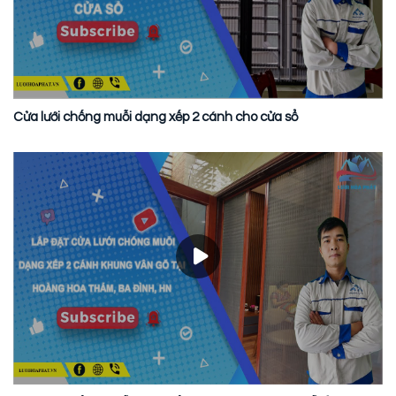
Cửa lưới chống muỗi dạng xếp 2 cánh cho cửa sổ