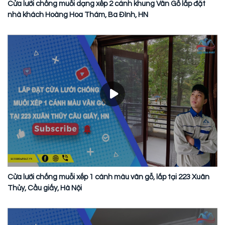
Cửa lưới chống muỗi dạng xếp 2 cánh khung Vân Gỗ lắp đặt
nhà khách Hoàng Hoa Thám, Ba Đình, HN
Cửa lưới chống muỗi xếp 1 cánh màu vân gỗ, lắp tại 223 Xuân
Thủy, Cầu giấy, Hà Nội