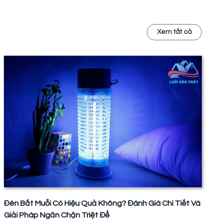
Xem tất cả
Đèn Bắt Muỗi Có Hiệu Quả Không? Đánh Giá Chi Tiết Và
Giải Pháp Ngăn Chặn Triệt Để