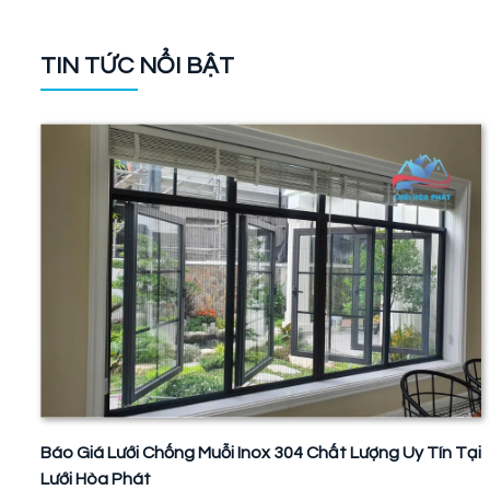
TIN TỨC NỔI BẬT
Báo Giá Lưới Chống Muỗi Inox 304 Chất Lượng Uy Tín Tại
Lưới Hòa Phát