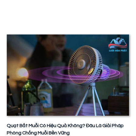
Quạt Bắt Muỗi Có Hiệu Quả Không? Đâu Là Giải Pháp
Phòng Chống Muỗi Bền Vững