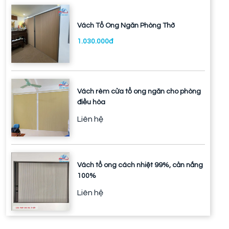
Vách Tổ Ong Ngăn Phòng Thờ
1.030.000đ
Vách rèm cửa tổ ong ngăn cho phòng
điều hòa
Liên hệ
Vách tổ ong cách nhiệt 99%, cản nắng
100%
Liên hệ