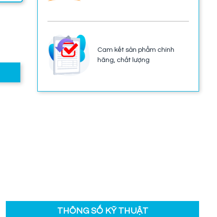
Cam kết sản phẩm chính
hãng, chất lượng
THÔNG SỐ KỸ THUẬT