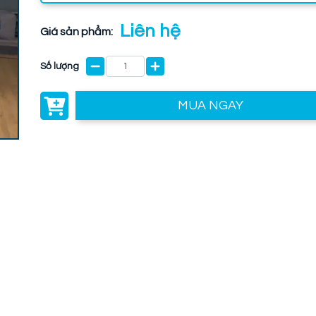
Liên hệ
Giá sản phẩm:
Số lượng
MUA NGAY