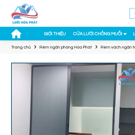
GIỚI THIỆU
CỬA LƯỚI CHỐNG MUỖI
Trang chủ
Rèm ngăn phòng Hòa Phát
Rèm vách ngăn t