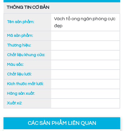
THÔNG TIN CƠ BẢN
Vách tổ ong ngăn phòng cực
Tên sản phẩm:
đẹp
Mã sản phẩm:
Thương hiệu:
Chất liệu khung cửa:
Màu sắc:
Chất liệu lưới:
Kích thước mắt lưới:
Hãng sản xuất:
Xuất xứ:
CÁC SẢN PHẨM LIÊN QUAN