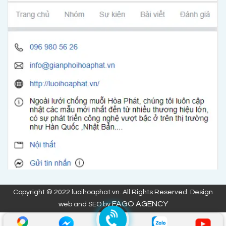
Copyright © 2022 luoihoaphat.vn. All Rights Reserved. Design
FAGO AGENCY
web and SEO by