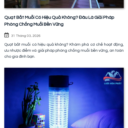
Quạt Bắt Muỗi Có Hiệu Quả Không? Đâu Là Giải Pháp
Phòng Chống Muỗi Bền Vững
31 Tháng 03, 2026
Quạt bắt muỗi có hiệu quả không? Khám phá cơ chế hoạt động,
ưu nhược điểm và giải pháp phòng chống muỗi bền vững, an toàn
cho gia đình bạn.