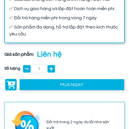
✅ Dịch vụ giao hàng và lắp đặt hoàn toàn miễn phí
✅ Đổi trả hàng miễn phí trong vòng 7 ngày
✅ Sản phẩm đa dạng, hỗ trợ lắp đặt theo kích thước
yêu cầu
Liên hệ
Giá sản phẩm:
Số lượng
MUA NGAY
Đổi trả trong 2 ngày do lỗi nhà sản
xuất.