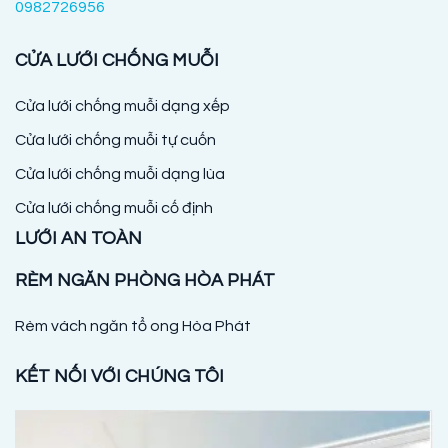
0982726956
CỬA LƯỚI CHỐNG MUỖI
Cửa lưới chống muỗi dạng xếp
Cửa lưới chống muỗi tự cuốn
Cửa lưới chống muỗi dạng lùa
Cửa lưới chống muỗi cố định
LƯỚI AN TOÀN
RÈM NGĂN PHÒNG HÒA PHÁT
Rèm vách ngăn tổ ong Hòa Phát
KẾT NỐI VỚI CHÚNG TÔI