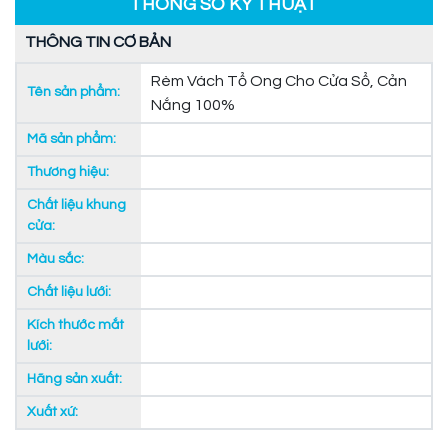
THÔNG SỐ KỸ THUẬT
THÔNG TIN CƠ BẢN
Rèm Vách Tổ Ong Cho Cửa Sổ, Cản
Tên sản phẩm:
Nắng 100%
Mã sản phẩm:
Thương hiệu:
Chất liệu khung
cửa:
Màu sắc:
Chất liệu lưới:
Kích thước mắt
lưới:
Hãng sản xuất:
Xuất xứ: