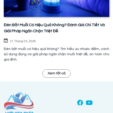
Đèn Bắt Muỗi Có Hiệu Quả Không? Đánh Giá Chi Tiết Và
Giải Pháp Ngăn Chặn Triệt Để
31 Tháng 03, 2026
Đèn bắt muỗi có hiệu quả không? Tìm hiểu ưu nhược điểm, cách
sử dụng đúng và giải pháp ngăn chặn muỗi triệt để, an toàn cho
gia đình.
Xem tất cả