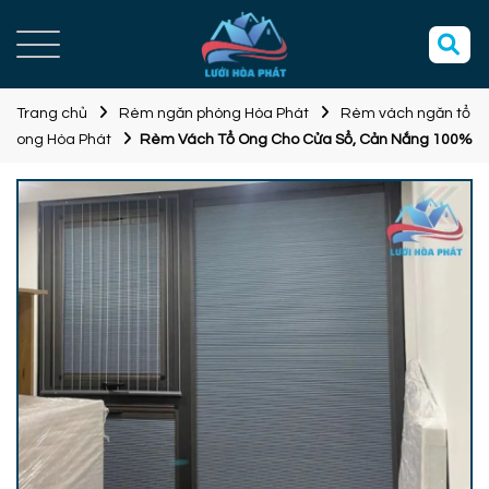
Trang chủ
Rèm ngăn phòng Hòa Phát
Rèm vách ngăn tổ
ong Hòa Phát
Rèm Vách Tổ Ong Cho Cửa Sổ, Cản Nắng 100%