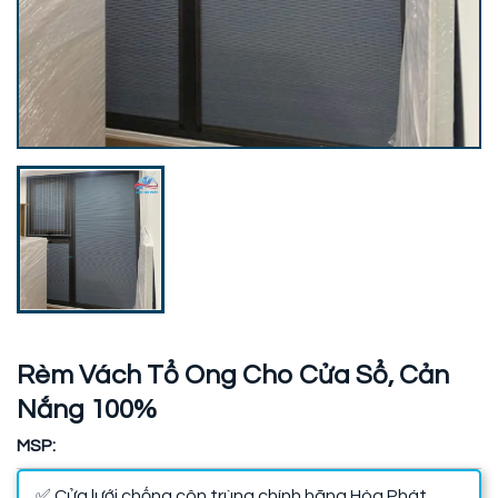
Rèm Vách Tổ Ong Cho Cửa Sổ, Cản
Nắng 100%
MSP:
✅ Cửa lưới chống côn trùng chính hãng Hòa Phát