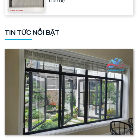
Liên hệ
TIN TỨC NỔI BẬT