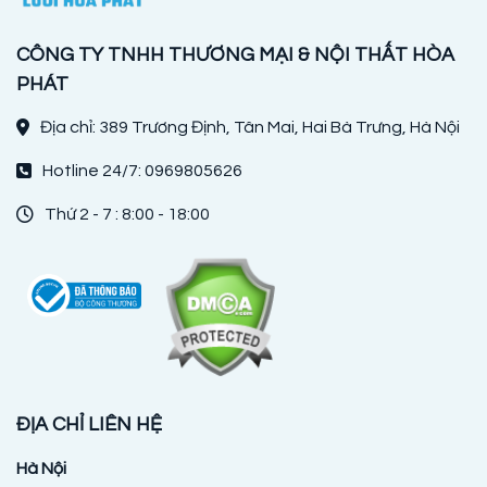
CÔNG TY TNHH THƯƠNG MẠI & NỘI THẤT HÒA
PHÁT
Địa chỉ: 389 Trương Định, Tân Mai, Hai Bà Trưng, Hà Nội
Hotline 24/7: 0969805626
Thứ 2 - 7 : 8:00 - 18:00
ĐỊA CHỈ LIÊN HỆ
Hà Nội