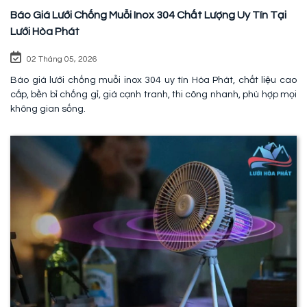
Báo Giá Lưới Chống Muỗi Inox 304 Chất Lượng Uy Tín Tại
Lưới Hòa Phát
02 Tháng 05, 2026
Báo giá lưới chống muỗi inox 304 uy tín Hòa Phát, chất liệu cao
cấp, bền bỉ chống gỉ, giá cạnh tranh, thi công nhanh, phù hợp mọi
không gian sống.