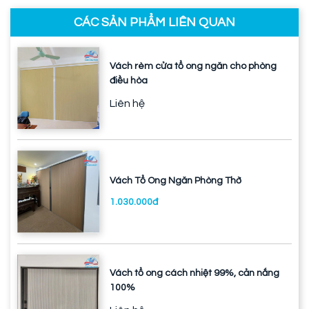
CÁC SẢN PHẨM LIÊN QUAN
Vách rèm cửa tổ ong ngăn cho phòng
điều hòa
Liên hệ
Vách Tổ Ong Ngăn Phòng Thờ
1.030.000đ
Vách tổ ong cách nhiệt 99%, cản nắng
100%