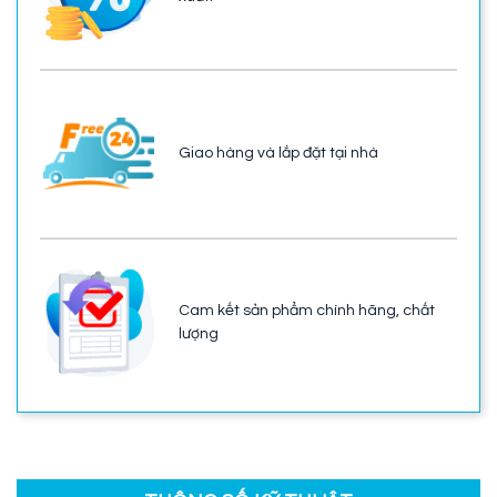
Giao hàng và lắp đặt tại nhà
Cam kết sản phẩm chính hãng, chất
lượng