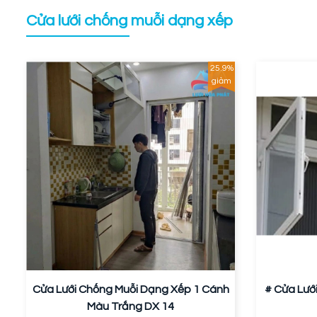
Cửa lưới chống muỗi dạng xếp
25.9%
giảm
Cửa Lưới Chống Muỗi Dạng Xếp 1 Cánh
# Cửa Lướ
Màu Trắng DX 14