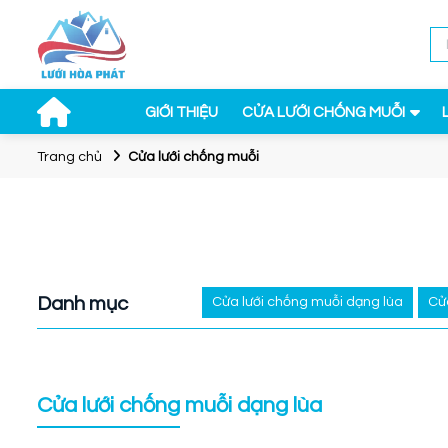
GIỚI THIỆU
CỬA LƯỚI CHỐNG MUỖI
Trang chủ
Cửa lưới chống muỗi
Danh mục
Cửa lưới chống muỗi dạng lùa
Cử
Cửa lưới chống muỗi dạng lùa