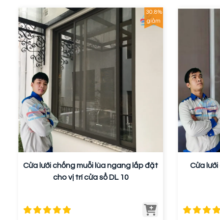
30.8%
giảm
Cửa lưới chống muỗi lùa ngang lắp đặt
Cửa lưới
cho vị trí cửa sổ DL 10