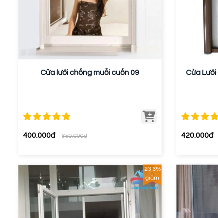
Cửa lưới chống muỗi cuốn 09
Cửa Lưới
400.000đ
420.000đ
650.000đ
23.6%
giảm