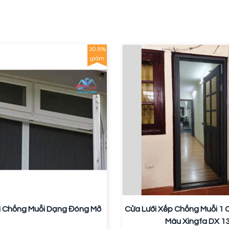
30.8%
giảm
i Chống Muỗi Dạng Đóng Mở
Cửa Lưới Xếp Chống Muỗi 1
Màu Xingfa DX 1