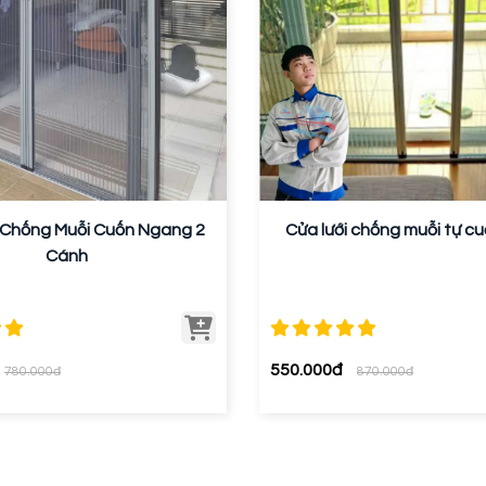
 Chống Muỗi Cuốn Ngang 2
Cửa lưới chống muỗi tự c
Cánh
550.000đ
780.000đ
870.000đ