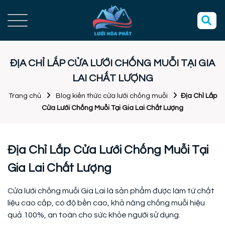
ĐỊA CHỈ LẮP CỬA LƯỚI CHỐNG MUỖI TẠI GIA
LAI CHẤT LƯỢNG
Trang chủ
Blog kiến thức cửa lưới chống muỗi
Địa Chỉ Lắp
Cửa Lưới Chống Muỗi Tại Gia Lai Chất Lượng
Địa Chỉ Lắp Cửa Lưới Chống Muỗi Tại
Gia Lai Chất Lượng
Cửa lưới chống muỗi Gia Lai là sản phẩm được làm từ chất
liệu cao cấp, có độ bền cao, khả năng chống muỗi hiệu
quả 100%, an toàn cho sức khỏe người sử dụng.