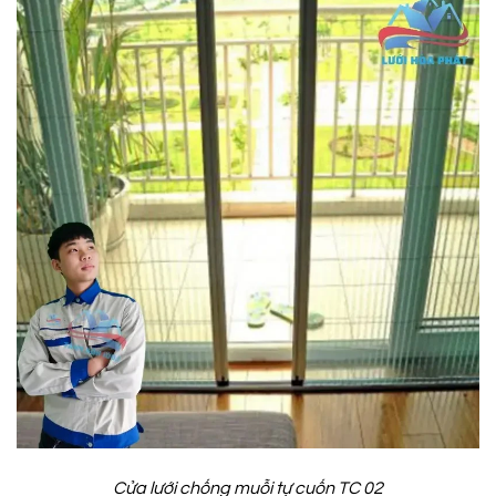
Cửa lưới chống muỗi tự cuốn TC 02