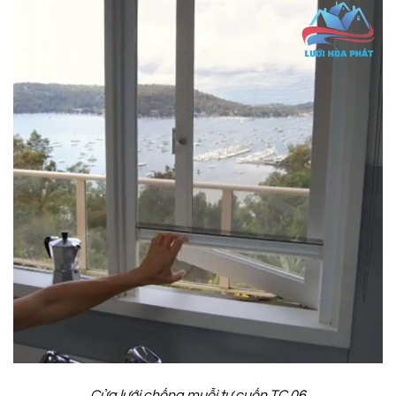
Cửa lưới chống muỗi tự cuốn TC 06