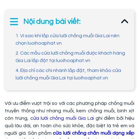
Nội dung bài viết:
1. Vì sao khi lắp cửa lưới chống muỗi Gia Lai nên
chọn luoihoaphat.vn
2. Các mẫu cửa lưới chống muỗi được khách hàng
Gia Lai lắp đặt tại luoihoaphat.vn
4. Địa chỉ các chi nhánh lắp đặt, tham khảo cửa
lưới chống muỗi Gia Lai tại luoihoaphat.vn
Với ưu điểm vượt trội so với các phương pháp chống muỗi
truyền thống như nhang muỗi, kem chống muỗi, bình xịt
côn trùng,
cửa lưới chống muỗi Gia Lai
ghi điểm bởi hiệu
quả lâu dài, an toàn cho sức khỏe, đặc biệt là trẻ em và
người già. Sản phẩm
cửa lưới chống chắn muỗi dạng xếp