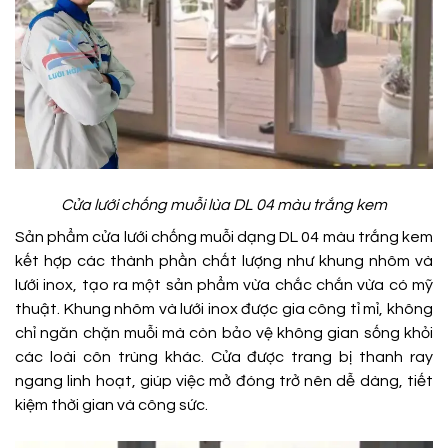
Cửa lưới chống muỗi lùa DL 04 màu trắng kem
Sản phẩm cửa lưới chống muỗi dạng DL 04 màu trắng kem
kết hợp các thành phần chất lượng như khung nhôm và
lưới inox, tạo ra một sản phẩm vừa chắc chắn vừa có mỹ
thuật. Khung nhôm và lưới inox được gia công tỉ mỉ, không
chỉ ngăn chặn muỗi mà còn bảo vệ không gian sống khỏi
các loài côn trùng khác. Cửa được trang bị thanh ray
ngang linh hoạt, giúp việc mở đóng trở nên dễ dàng, tiết
kiệm thời gian và công sức.