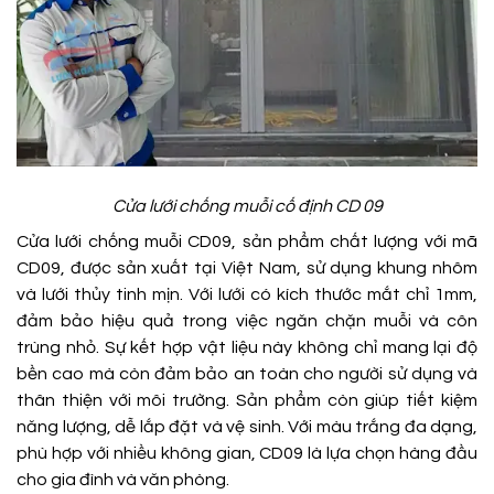
Cửa lưới chống muỗi cố định CD 09
Cửa lưới chống muỗi CD09, sản phẩm chất lượng với mã
CD09, được sản xuất tại Việt Nam, sử dụng khung nhôm
và lưới thủy tinh mịn. Với lưới có kích thước mắt chỉ 1mm,
đảm bảo hiệu quả trong việc ngăn chặn muỗi và côn
trùng nhỏ. Sự kết hợp vật liệu này không chỉ mang lại độ
bền cao mà còn đảm bảo an toàn cho người sử dụng và
thân thiện với môi trường. Sản phẩm còn giúp tiết kiệm
năng lượng, dễ lắp đặt và vệ sinh. Với màu trắng đa dạng,
phù hợp với nhiều không gian, CD09 là lựa chọn hàng đầu
cho gia đình và văn phòng.