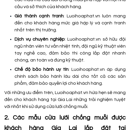
cầu và sở thích của khách hàng.
Giá thành cạnh tranh
: Luoihoaphat.vn luôn mang
đến cho khách hàng mức giá hợp lý và cạnh tranh
nhất trên thị trường.
Dịch vụ chuyên nghiệp
: Luoihoaphat.vn sở hữu đội
ngũ nhân viên tư vấn nhiệt tình, đội ngũ kỹ thuật viên
tay nghề cao, đảm bảo thi công lắp đặt nhanh
chóng, an toàn và đúng kỹ thuật.
Chế độ bảo hành uy tín
: Luoihoaphat.vn áp dụng
chính sách bảo hành lâu dài cho tất cả các sản
phẩm, đảm bảo quyền lợi cho khách hàng.
Với những ưu điểm trên, Luoihoaphat.vn hứa hẹn sẽ mang
đến cho khách hàng tại Gia Lai những trải nghiệm tuyệt
vời nhất khi sử dụng cửa lưới chống muỗi.
2. Các mẫu cửa lưới chống muỗi được
khách hàng Gia Lai lắp đặt tại