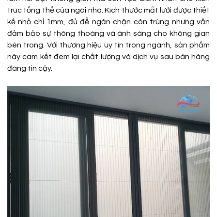
trúc tổng thể của ngôi nhà. Kích thước mắt lưới được thiết
kế nhỏ chỉ 1mm, đủ để ngăn chặn côn trùng nhưng vẫn
đảm bảo sự thông thoáng và ánh sáng cho không gian
bên trong. Với thương hiệu uy tín trong ngành, sản phẩm
này cam kết đem lại chất lượng và dịch vụ sau bán hàng
đáng tin cậy.