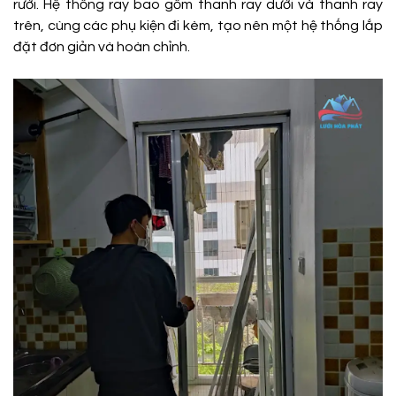
rưới. Hệ thống ray bao gồm thanh ray dưới và thanh ray
trên, cùng các phụ kiện đi kèm, tạo nên một hệ thống lắp
đặt đơn giản và hoàn chỉnh.