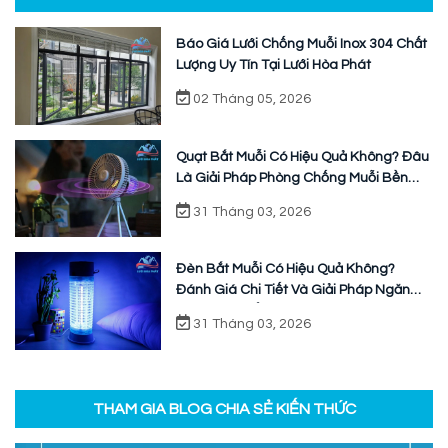
Báo Giá Lưới Chống Muỗi Inox 304 Chất
Lượng Uy Tín Tại Lưới Hòa Phát
02 Tháng 05, 2026
Quạt Bắt Muỗi Có Hiệu Quả Không? Đâu
Là Giải Pháp Phòng Chống Muỗi Bền
Vững
31 Tháng 03, 2026
Đèn Bắt Muỗi Có Hiệu Quả Không?
Đánh Giá Chi Tiết Và Giải Pháp Ngăn
Chặn Triệt Để
31 Tháng 03, 2026
THAM GIA BLOG CHIA SẺ KIẾN THỨC