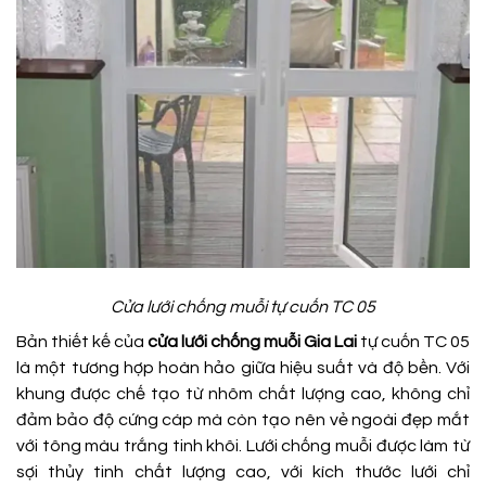
Cửa lưới chống muỗi tự cuốn TC 05
Bản thiết kế của
cửa lưới chống muỗi Gia Lai
tự cuốn TC 05
là một tương hợp hoàn hảo giữa hiệu suất và độ bền. Với
khung được chế tạo từ nhôm chất lượng cao, không chỉ
đảm bảo độ cứng cáp mà còn tạo nên vẻ ngoài đẹp mắt
với tông màu trắng tinh khôi. Lưới chống muỗi được làm từ
sợi thủy tinh chất lượng cao, với kích thước lưới chỉ