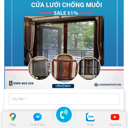
Map
Chat Face
Zalo
Youtube