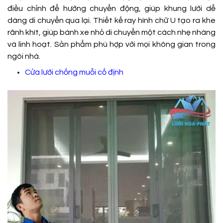
điều chỉnh để hướng chuyển động, giúp khung lưới dễ
dàng di chuyển qua lại. Thiết kế ray hình chữ U tạo ra khe
rãnh khít, giúp bánh xe nhỏ di chuyển một cách nhẹ nhàng
và linh hoạt. Sản phẩm phù hợp với mọi không gian trong
ngôi nhà.
Cửa lưới chống muỗi cố định