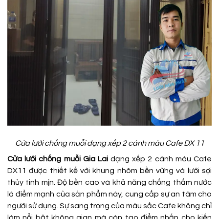
Cửa lưới chống muỗi dạng xếp 2 cánh màu Cafe DX 11
Cửa lưới chống muỗi Gia Lai
dạng xếp 2 cánh màu Cafe
DX11 được thiết kế với khung nhôm bền vững và lưới sợi
thủy tinh mịn. Độ bền cao và khả năng chống thấm nước
là điểm mạnh của sản phẩm này, cung cấp sự an tâm cho
người sử dụng. Sự sang trọng của màu sắc Cafe không chỉ
làm nổi bật không gian mà còn tạo điểm nhấn cho kiến