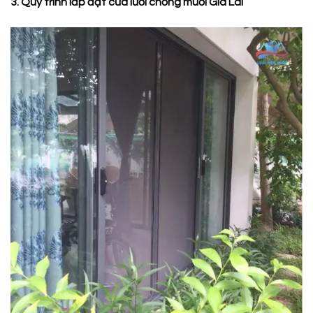
3. Quy trình lắp đặt cửa lưới chống muỗi Gia Lai