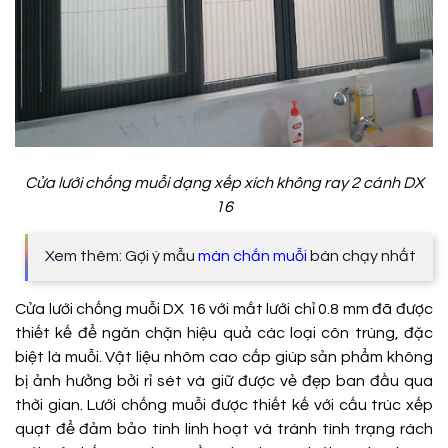
Cửa lưới chống muỗi dạng xếp xích không ray 2 cánh DX
16
Xem thêm: Gợi ý mẫu
màn chắn muỗi
bán chạy nhất
Cửa lưới chống muỗi DX 16 với mắt lưới chỉ 0.8 mm đã được
thiết kế để ngăn chặn hiệu quả các loại côn trùng, đặc
biệt là muỗi. Vật liệu nhôm cao cấp giúp sản phẩm không
bị ảnh hưởng bởi rỉ sét và giữ được vẻ đẹp ban đầu qua
thời gian. Lưới chống muỗi được thiết kế với cấu trúc xếp
quạt để đảm bảo tính linh hoạt và tránh tình trạng rách