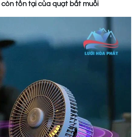
còn tồn tại của quạt bắt muỗi