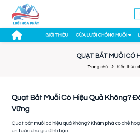
GIỚI THIỆU
CỬA LƯỚI CHỐNG MUỖI
QUẠT BẮT MUỖI CÓ 
Trang chủ
Kiến thức 
Quạt Bắt Muỗi Có Hiệu Quả Không? Đ
Vững
Quạt bắt muỗi có hiệu quả không? Khám phá cơ chế hoạt
an toàn cho gia đình bạn.