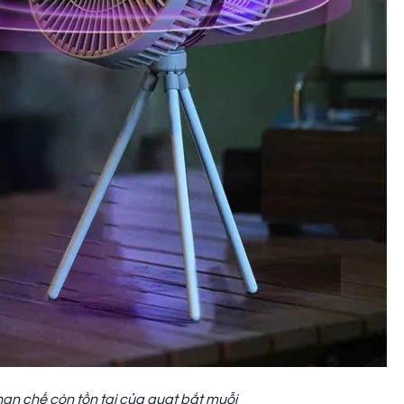
ạn chế còn tồn tại của quạt bắt muỗi