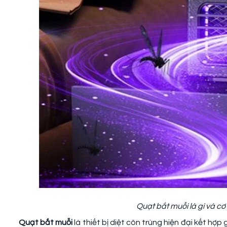
Quạt bắt muỗi là gì và cơ
Quạt bắt muỗi
là thiết bị diệt côn trùng hiện đại kết hợ