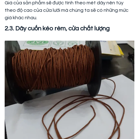
Giá của sản phẩm sẽ được tính theo mét dây nên tùy
theo độ cao của cửa lưới mà chúng ta sẽ có những mức
giá khác nhau.
2.3. Dây cuốn kéo rèm, cửa chất lượng