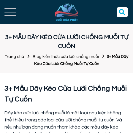
3+ MẪU DÂY KÉO CỬA LƯỚI CHỐNG MUỖI TỰ
CUỐN
Trang chủ
Blog kiến thức cửa lưới chống muỗi
3+ Mẫu Dây
Kéo Cửa Lưới Chống Muỗi Tự Cuốn
3+ Mẫu Dây Kéo Cửa Lưới Chống Muỗi
Tự Cuốn
Dây kéo cửa lưới chống muỗi là một loại phụ kiện không
thể thiếu trong các loại cửa lưới chống muỗi tự cuốn. Và
nếu như bạn đang muốn tham khảo các mẫu dây kéo