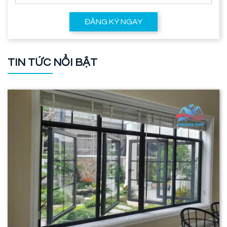
ĐĂNG KÝ NGAY
TIN TỨC NỔI BẬT