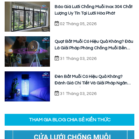
Báo Giá Lưới Chống Muỗi Inox 304 Chất
Lượng Uy Tín Tại Lưới Hòa Phát
02 Tháng 05, 2026
Quạt Bắt Muỗi Có Hiệu Quả Không? Đâu
Là Giải Pháp Phòng Chống Muỗi Bền
Vững
31 Tháng 03, 2026
Đèn Bắt Muỗi Có Hiệu Quả Không?
Đánh Giá Chi Tiết Và Giải Pháp Ngăn
Chặn Triệt Để
31 Tháng 03, 2026
THAM GIA BLOG CHIA SẺ KIẾN THỨC