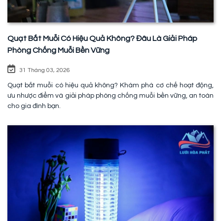
Quạt Bắt Muỗi Có Hiệu Quả Không? Đâu Là Giải Pháp
Phòng Chống Muỗi Bền Vững
31 Tháng 03, 2026
Quạt bắt muỗi có hiệu quả không? Khám phá cơ chế hoạt động,
ưu nhược điểm và giải pháp phòng chống muỗi bền vững, an toàn
cho gia đình bạn.