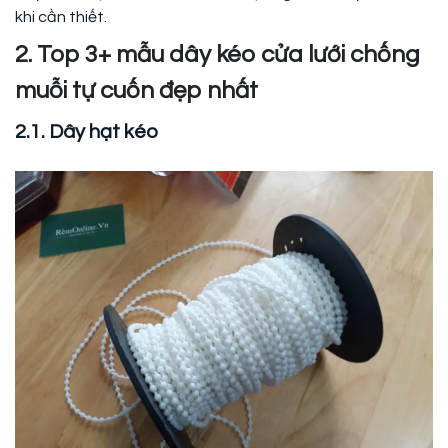
khi cần thiết.
2. Top 3+ mẫu dây kéo cửa lưới chống
muỗi tự cuốn đẹp nhất
2.1. Dây hạt kéo