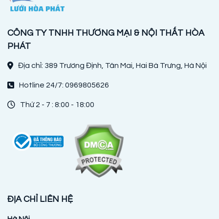
CÔNG TY TNHH THƯƠNG MẠI & NỘI THẤT HÒA
PHÁT
Địa chỉ: 389 Trương Định, Tân Mai, Hai Bà Trưng, Hà Nội
Hotline 24/7: 0969805626
Thứ 2 - 7 : 8:00 - 18:00
ĐỊA CHỈ LIÊN HỆ