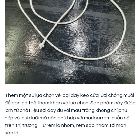
Thêm một sự lựa chọn về loại dây kéo cửa lưới chống muỗi
để bạn có thể tham khảo và lựa chọn. Sản phẩm này được
làm từ chất liệu sợi dây dù với màu trắng không chỉ phù
hợp với cửa lưới mà còn phù hợp với mọi loại rèm cuốn có
trên thị trường. Từ rèm lá nhôm, rèm sáo nhôm tới màn
sáo lá…