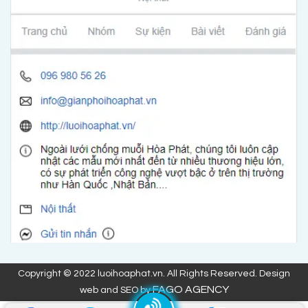
Copyright © 2022 luoihoaphat.vn. All Rights Reserved. Design
FAGO AGENCY
web and SEO by