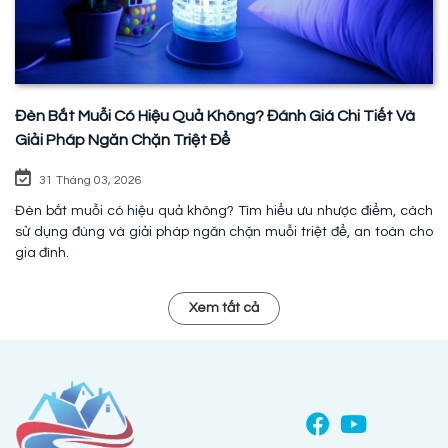
Đèn Bắt Muỗi Có Hiệu Quả Không? Đánh Giá Chi Tiết Và
Giải Pháp Ngăn Chặn Triệt Để
31 Tháng 03, 2026
Đèn bắt muỗi có hiệu quả không? Tìm hiểu ưu nhược điểm, cách
sử dụng đúng và giải pháp ngăn chặn muỗi triệt để, an toàn cho
gia đình.
Xem tất cả