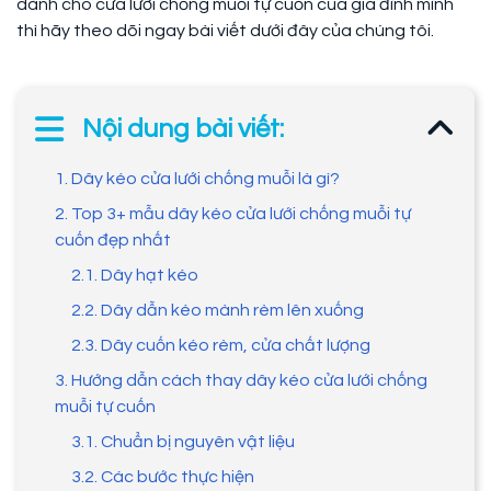
dành cho cửa lưới chống muỗi tự cuốn của gia đình mình
thì hãy theo dõi ngay bài viết dưới đây của chúng tôi.
Nội dung bài viết:
1. Dây kéo cửa lưới chống muỗi là gì?
2. Top 3+ mẫu dây kéo cửa lưới chống muỗi tự
cuốn đẹp nhất
2.1. Dây hạt kéo
2.2. Dây dẫn kéo mành rèm lên xuống
2.3. Dây cuốn kéo rèm, cửa chất lượng
3. Hướng dẫn cách thay dây kéo cửa lưới chống
muỗi tự cuốn
3.1. Chuẩn bị nguyên vật liệu
3.2. Các bước thực hiện