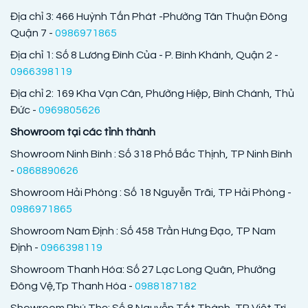
Địa chỉ 3: 466 Huỳnh Tấn Phát -Phường Tân Thuận Đông
Quận 7 -
0986971865
Địa chỉ 1: Số 8 Lương Đình Của - P. Bình Khánh, Quận 2 -
0966398119
Địa chỉ 2: 169 Kha Vạn Cân, Phường Hiệp, Bình Chánh, Thủ
Đức -
0969805626
Showroom tại các tỉnh thành
Showroom Ninh Bình : Số 318 Phố Bắc Thịnh, TP Ninh Bình
-
0868890626
Showroom Hải Phòng : Số 18 Nguyễn Trãi, TP Hải Phòng -
0986971865
Showroom Nam Định : Số 458 Trần Hưng Đạo, TP Nam
Định -
0966398119
Showroom Thanh Hóa: Số 27 Lạc Long Quân, Phường
Đông Vệ,Tp Thanh Hóa -
0988187182