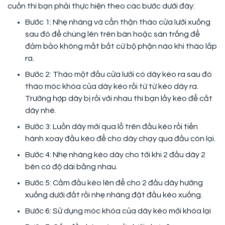
cuốn thì bạn phải thực hiện theo các bước dưới đây:
Bước 1: Nhẹ nhàng và cẩn thận tháo cửa lưới xuống
sau đó để chúng lên trên bàn hoặc sàn trống để
đảm bảo không mất bất cứ bộ phận nào khi tháo lắp
ra.
Bước 2: Tháo một đầu cửa lưới có dây kéo ra sau đó
tháo móc khóa của dây kéo rồi từ từ kéo dây ra.
Trường hợp dây bị rối với nhau thì bạn lấy kéo để cắt
dây nhé.
Bước 3: Luồn dây mới qua lỗ trên đầu kéo rồi tiến
hành xoay đầu kéo để cho dây chạy qua đầu còn lại.
Bước 4: Nhẹ nhàng kéo dây cho tới khi 2 đầu dây 2
bên có độ dài bằng nhau.
Bước 5: Cầm đầu kéo lên để cho 2 đầu dây hướng
xuống dưới đất rồi nhẹ nhàng đặt đầu kéo xuống.
Bước 6: Sử dụng móc khóa của dây kéo mới khóa lại