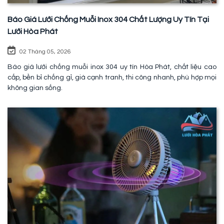
Báo Giá Lưới Chống Muỗi Inox 304 Chất Lượng Uy Tín Tại
Lưới Hòa Phát
02 Tháng 05, 2026
Báo giá lưới chống muỗi inox 304 uy tín Hòa Phát, chất liệu cao
cấp, bền bỉ chống gỉ, giá cạnh tranh, thi công nhanh, phù hợp mọi
không gian sống.