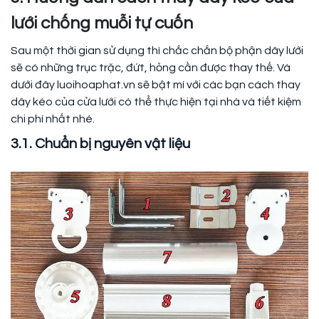
lưới chống muỗi tự cuốn
Sau một thời gian sử dụng thì chắc chắn bộ phận dây lưới
sẽ có những trục trặc, đứt, hỏng cần được thay thế. Và
dưới đây luoihoaphat.vn sẽ bật mí với các bạn cách thay
dây kéo của cửa lưới có thể thực hiện tại nhà và tiết kiệm
chi phí nhất nhé.
3.1. Chuẩn bị nguyên vật liệu