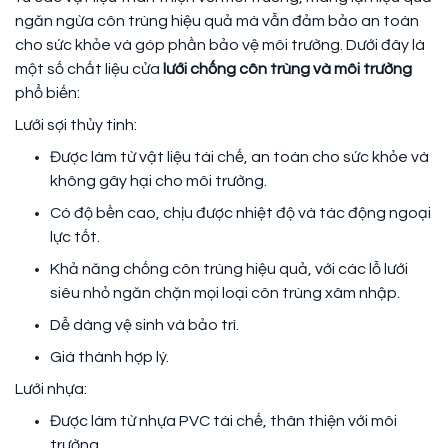
ngăn ngừa côn trùng hiệu quả mà vẫn đảm bảo an toàn
cho sức khỏe và góp phần bảo vệ môi trường. Dưới đây là
một số chất liệu cửa
lưới chống côn trùng và môi trường
phổ biến:
Lưới sợi thủy tinh:
Được làm từ vật liệu tái chế, an toàn cho sức khỏe và
không gây hại cho môi trường.
Có độ bền cao, chịu được nhiệt độ và tác động ngoại
lực tốt.
Khả năng chống côn trùng hiệu quả, với các lỗ lưới
siêu nhỏ ngăn chặn mọi loại côn trùng xâm nhập.
Dễ dàng vệ sinh và bảo trì.
Giá thành hợp lý.
Lưới nhựa:
Được làm từ nhựa PVC tái chế, thân thiện với môi
trường.