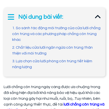
Nội dung bài viết:
1. So sánh tác động môi trường của cửa lưới chống
côn trùng và các phương pháp chống côn trùng
khác
2. Chất liệu cửa lưới ngăn ngừa côn trùng thân
thiện với môi trường
3. Lựa chọn cửa lưới phòng côn trùng tiết kiệm
năng lượng
Lưới chống côn trùng ngày càng được ưa chuộng trong
đời sống hiện đại bởi khả năng bảo vệ hiệu quả khỏi các
loại côn trùng gây hại như muỗi, ruồi, bọ,..Tuy nhiên, bên
cạnh công dụng thiết thực, đề tài
lưới chống côn trùng và