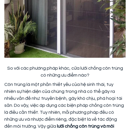
So với các phương pháp khác, cửa lưới chống côn trùng
có những ưu điểm nào?
Côn trùng là một phần thiết yếu của hệ sinh thái, tuy
nhiên sự hiện diện của chúng trong nhà có thể gây ra
nhiều vấn đề như: truyền bệnh, gây khó chịu, phá hoại tài
sản. Do vậy, việc áp dụng các biện pháp chống côn trùng
là điều cần thiết. Tuy nhiên, mỗi phương pháp đều có
những ưu và nhược điểm riêng, đặc biệt là về tác động
đến môi trường. Vậy giữa
lưới chống côn trùng và môi