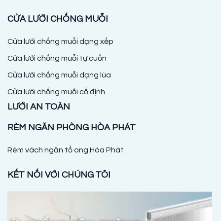
CỬA LƯỚI CHỐNG MUỖI
Cửa lưới chống muỗi dạng xếp
Cửa lưới chống muỗi tự cuốn
Cửa lưới chống muỗi dạng lùa
Cửa lưới chống muỗi cố định
LƯỚI AN TOÀN
RÈM NGĂN PHÒNG HÒA PHÁT
Rèm vách ngăn tổ ong Hòa Phát
KẾT NỐI VỚI CHÚNG TÔI