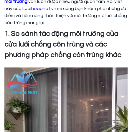
môi trường
vẫn luôn được nhiều người quan tâm. Bài viết
này của
Luoihoaphat.vn
sẽ cùng bạn khám phá những ưu
điểm và tiềm năng thân thiện với môi trường mà lưới chống
côn trùng mang lại.
1. So sánh tác động môi trường của
cửa lưới chống côn trùng và các
phương pháp chống côn trùng khác