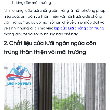
hưởng đến môi trường.
Nhìn chung, cửa lưới chống côn trùng là một phương pháp
hiệu quả, an toàn và thân thiện với môi trường để chống
côn trùng. Mặc dù có một số hạn chế về chi phí lắp đặt và
vệ sinh, nhưng lợi ích mà việc
lắp cửa lưới chống côn trùng
mang lại vượt xa so với những hạn chế này.
2. Chất liệu cửa lưới ngăn ngừa côn
trùng thân thiện với môi trường