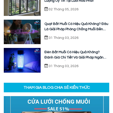
Lượng Uy Tín Tại Lưới Hòa Phát
02 Tháng 05, 2026
Quạt Bắt Muỗi Có Hiệu Quả Không? Đâu
Là Giải Pháp Phòng Chống Muỗi Bền
Vững
31 Tháng 03, 2026
Đèn Bắt Muỗi Có Hiệu Quả Không?
Đánh Giá Chi Tiết Và Giải Pháp Ngăn
Chặn Triệt Để
31 Tháng 03, 2026
THAM GIA BLOG CHIA SẺ KIẾN THỨC