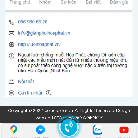
Copyright © 2022 luoihoaphat.vn. All Rights Reserved. Design
FAGO AGENCY
web and SEO by