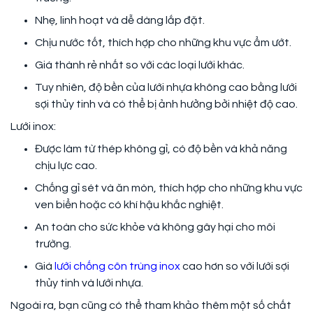
Nhẹ, linh hoạt và dễ dàng lắp đặt.
Chịu nước tốt, thích hợp cho những khu vực ẩm ướt.
Giá thành rẻ nhất so với các loại lưới khác.
Tuy nhiên, độ bền của lưới nhựa không cao bằng lưới
sợi thủy tinh và có thể bị ảnh hưởng bởi nhiệt độ cao.
Lưới inox:
Được làm từ thép không gỉ, có độ bền và khả năng
chịu lực cao.
Chống gỉ sét và ăn mòn, thích hợp cho những khu vực
ven biển hoặc có khí hậu khắc nghiệt.
An toàn cho sức khỏe và không gây hại cho môi
trường.
Giá
lưới chống côn trùng inox
cao hơn so với lưới sợi
thủy tinh và lưới nhựa.
Ngoài ra, bạn cũng có thể tham khảo thêm một số chất