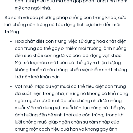
côn trùng hiệu quả mà còn góp phần tăng tính thẩm
mỹ cho ngôi nhà.
So sánh với các phương pháp chống côn trùng khác, cửa
lưới chống côn trùng có tác động tích cực hơn đến môi
trường:
Hóa chất diệt côn trùng: Việc sử dụng hóa chất diệt
côn trùng có thể gây ô nhiễm môi trường, ảnh hưởng
đến sức khỏe con người và các loài động vật khác.
Một số loại hóa chất còn có thể gây ra hiện tượng
kháng thuốc ở côn trùng, khiến việc kiểm soát chúng
trở nên khó khăn hơn.
Vợt muỗi: Mặc dù vợt muỗi có thể tiêu diệt côn trùng
đã xuất hiện trong nhà, nhưng nó không có khả năng
ngăn ngừa sự xâm nhập của chúng như lưới chống
muỗi. Việc sử dụng vợt muỗi liên tục cũng có thể gây
ảnh hưởng đến hệ sinh thái của côn trùng, trong khi
lưới chống muỗi giúp ngăn chặn sự xâm nhập của
chúng một cách hiệu quả hơn và không gây ảnh