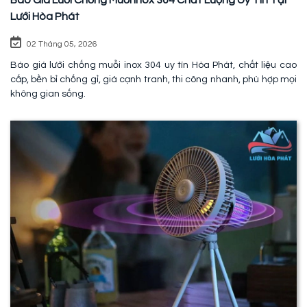
Lưới Hòa Phát
02 Tháng 05, 2026
Báo giá lưới chống muỗi inox 304 uy tín Hòa Phát, chất liệu cao
cấp, bền bỉ chống gỉ, giá cạnh tranh, thi công nhanh, phù hợp mọi
không gian sống.