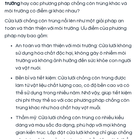
trường
hay các phương pháp chống côn trùng khác và
môi trường có điểm gì khác nhau?
Cửa lưới chống côn trùng nổi lên như một giải pháp an
toàn và thân thiện với môi trường. Ưu điểm của phương
pháp này bao gồm:
An toàn và thân thiện với môi trường: Cửa lưới không
sử dụng hóa chất độc hại, không gây ô nhiễm môi
trường và không ảnh hưởng đến sức khỏe con người
và vật nuôi.
Bền bỉ và tiết kiệm: Cửa lưới chống côn trùng được
làm từ vật liệu chất lượng cao, có độ bền cao và có
thể sử dụng trong nhiều năm. Nhờ vậy, giúp tiết kiệm
chi phí thay thế so với các phương pháp chống côn
trùng khác như hóa chất hay vợt muỗi.
Thẩm mỹ: Cửa lưới chống côn trùng có nhiều kiểu
dáng và màu sắc đa dạng, phù hợp với mọi không
gian kiến trúc. Lắp đặt cửa lưới không chỉ giúp chống