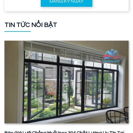
ĐĂNG KÝ NGAY
TIN TỨC NỔI BẬT
Báo Giá Lưới Chống Muỗi Inox 304 Chất Lượng Uy Tín Tại