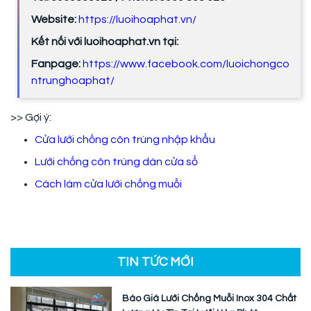
Website:
https://luoihoaphat.vn/
Kết nối với luoihoaphat.vn tại:
Fanpage:
https://www.facebook.com/luoichongco
ntrunghoaphat/
>> Gợi ý:
Cửa lưới chống côn trùng nhập khẩu
Lưới chống côn trùng dán cửa sổ
Cách làm cửa lưới chống muỗi
TIN TỨC MỚI
Báo Giá Lưới Chống Muỗi Inox 304 Chất