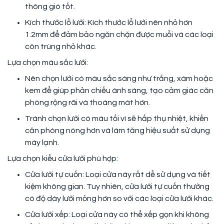
thông gió tốt.
Kích thước lỗ lưới: Kích thước lỗ lưới nên nhỏ hơn
1.2mm để đảm bảo ngăn chặn được muỗi và các loại
côn trùng nhỏ khác.
Lựa chọn màu sắc lưới:
Nên chọn lưới có màu sắc sáng như trắng, xám hoặc
kem để giúp phản chiếu ánh sáng, tạo cảm giác căn
phòng rộng rãi và thoáng mát hơn.
Tránh chọn lưới có màu tối vì sẽ hấp thụ nhiệt, khiến
căn phòng nóng hơn và làm tăng hiệu suất sử dụng
máy lạnh.
Lựa chọn kiểu cửa lưới phù hợp:
Cửa lưới tự cuốn: Loại cửa này rất dễ sử dụng và tiết
kiệm không gian. Tuy nhiên, cửa lưới tự cuốn thường
có độ dày lưới mỏng hơn so với các loại cửa lưới khác.
Cửa lưới xếp: Loại cửa này có thể xếp gọn khi không