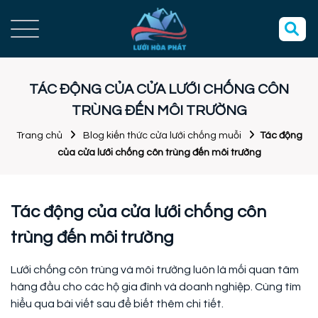
TÁC ĐỘNG CỦA CỬA LƯỚI CHỐNG CÔN
TRÙNG ĐẾN MÔI TRƯỜNG
Trang chủ
Blog kiến thức cửa lưới chống muỗi
Tác động
của cửa lưới chống côn trùng đến môi trường
Tác động của cửa lưới chống côn
trùng đến môi trường
Lưới chống côn trùng và môi trường luôn là mối quan tâm
hàng đầu cho các hộ gia đình và doanh nghiệp. Cùng tìm
hiểu qua bài viết sau để biết thêm chi tiết.