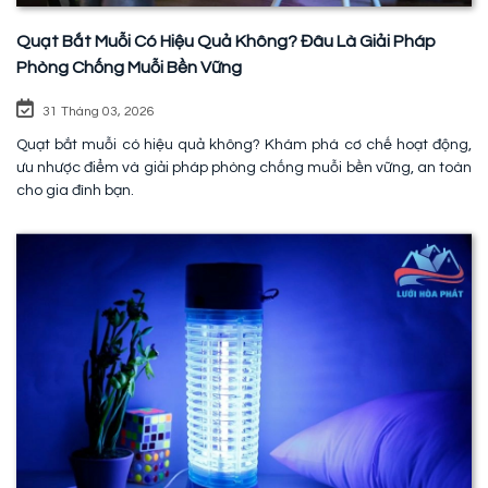
Quạt Bắt Muỗi Có Hiệu Quả Không? Đâu Là Giải Pháp
Phòng Chống Muỗi Bền Vững
31 Tháng 03, 2026
Quạt bắt muỗi có hiệu quả không? Khám phá cơ chế hoạt động,
ưu nhược điểm và giải pháp phòng chống muỗi bền vững, an toàn
cho gia đình bạn.