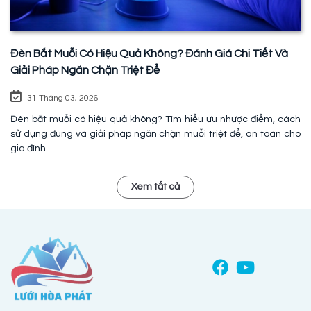
Đèn Bắt Muỗi Có Hiệu Quả Không? Đánh Giá Chi Tiết Và
Giải Pháp Ngăn Chặn Triệt Để
31 Tháng 03, 2026
Đèn bắt muỗi có hiệu quả không? Tìm hiểu ưu nhược điểm, cách
sử dụng đúng và giải pháp ngăn chặn muỗi triệt để, an toàn cho
gia đình.
Xem tất cả