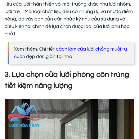
liệu cửa lưới thân thiện với môi trường khác như lưới nhôm,
lưới tre,... Mỗi loại chất liệu đều có những ưu và nhược điểm
riêng, do vậy bạn cần cân nhắc kỹ nhu cầu sử dụng và
điều kiện tài chính để lựa chọn được loại cửa lưới phù hợp
nhất.
Xem thêm: Chi tiết
cách làm cửa lưới chống muỗi tự
cuốn
đẹp đơn giản tại nhà
3. Lựa chọn cửa lưới phòng côn trùng
tiết kiệm năng lượng