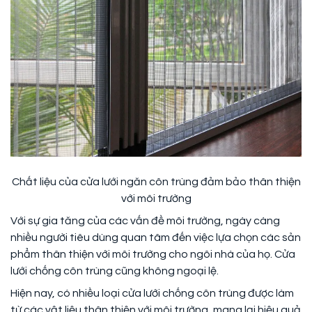
Chất liệu của cửa lưới ngăn côn trùng đảm bảo thân thiện
với môi trường
Với sự gia tăng của các vấn đề môi trường, ngày càng
nhiều người tiêu dùng quan tâm đến việc lựa chọn các sản
phẩm thân thiện với môi trường cho ngôi nhà của họ. Cửa
lưới chống côn trùng cũng không ngoại lệ.
Hiện nay, có nhiều loại cửa lưới chống côn trùng được làm
từ các vật liệu thân thiện với môi trường, mang lại hiệu quả