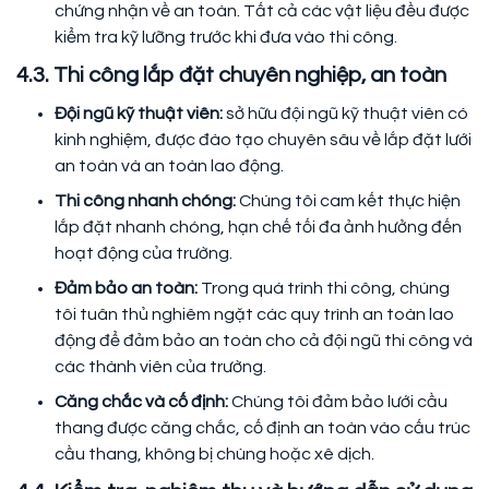
chứng nhận về an toàn. Tất cả các vật liệu đều được
kiểm tra kỹ lưỡng trước khi đưa vào thi công.
4.3. Thi công lắp đặt chuyên nghiệp, an toàn
Đội ngũ kỹ thuật viên:
sở hữu đội ngũ kỹ thuật viên có
kinh nghiệm, được đào tạo chuyên sâu về lắp đặt lưới
an toàn và an toàn lao động.
Thi công nhanh chóng:
Chúng tôi cam kết thực hiện
lắp đặt nhanh chóng, hạn chế tối đa ảnh hưởng đến
hoạt động của trường.
Đảm bảo an toàn:
Trong quá trình thi công, chúng
tôi tuân thủ nghiêm ngặt các quy trình an toàn lao
động để đảm bảo an toàn cho cả đội ngũ thi công và
các thành viên của trường.
Căng chắc và cố định:
Chúng tôi đảm bảo lưới cầu
thang được căng chắc, cố định an toàn vào cấu trúc
cầu thang, không bị chùng hoặc xê dịch.