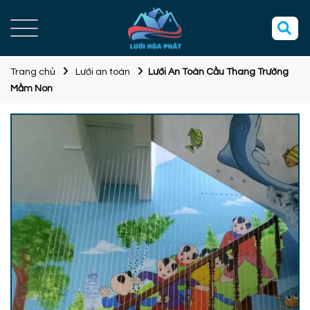
Trang chủ
Lưới an toàn
Lưới An Toàn Cầu Thang Trường
Mầm Non