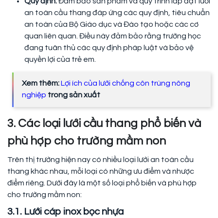
Quy định:
Đảm bảo sản phẩm và quy trình lắp đặt lưới
an toàn cầu thang đáp ứng các quy định, tiêu chuẩn
an toàn của Bộ Giáo dục và Đào tạo hoặc các cơ
quan liên quan. Điều này đảm bảo rằng trường học
đang tuân thủ các quy định pháp luật và bảo vệ
quyền lợi của trẻ em.
Xem thêm:
Lợi ích của lưới chống côn trùng nông
nghiệp
trong sản xuất
3. Các loại lưới cầu thang phổ biến và
phù hợp cho trường mầm non
Trên thị trường hiện nay có nhiều loại lưới an toàn cầu
thang khác nhau, mỗi loại có những ưu điểm và nhược
điểm riêng. Dưới đây là một số loại phổ biến và phù hợp
cho trường mầm non:
3.1. Lưới cáp inox bọc nhựa