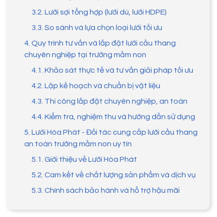
3.2. Lưới sợi tổng hợp (lưới dù, lưới HDPE)
3.3. So sánh và lựa chọn loại lưới tối ưu
4. Quy trình tư vấn và lắp đặt lưới cầu thang
chuyên nghiệp tại trường mầm non
4.1. Khảo sát thực tế và tư vấn giải pháp tối ưu
4.2. Lập kế hoạch và chuẩn bị vật liệu
4.3. Thi công lắp đặt chuyên nghiệp, an toàn
4.4. Kiểm tra, nghiệm thu và hướng dẫn sử dụng
5. Lưới Hòa Phát - Đối tác cung cấp lưới cầu thang
an toàn trường mầm non uy tín
5.1. Giới thiệu về Lưới Hòa Phát
5.2. Cam kết về chất lượng sản phẩm và dịch vụ
5.3. Chính sách bảo hành và hỗ trợ hậu mãi