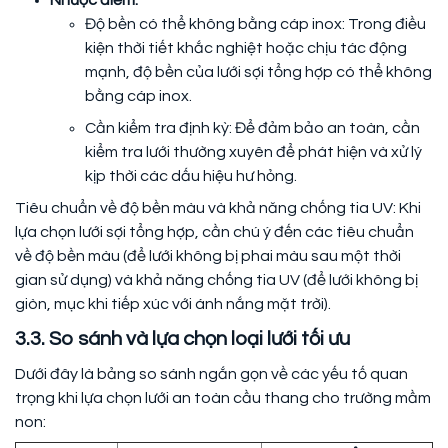
Độ bền có thể không bằng cáp inox: Trong điều
kiện thời tiết khắc nghiệt hoặc chịu tác động
mạnh, độ bền của lưới sợi tổng hợp có thể không
bằng cáp inox.
Cần kiểm tra định kỳ: Để đảm bảo an toàn, cần
kiểm tra lưới thường xuyên để phát hiện và xử lý
kịp thời các dấu hiệu hư hỏng.
Tiêu chuẩn về độ bền màu và khả năng chống tia UV: Khi
lựa chọn lưới sợi tổng hợp, cần chú ý đến các tiêu chuẩn
về độ bền màu (để lưới không bị phai màu sau một thời
gian sử dụng) và khả năng chống tia UV (để lưới không bị
giòn, mục khi tiếp xúc với ánh nắng mặt trời).
3.3. So sánh và lựa chọn loại lưới tối ưu
Dưới đây là bảng so sánh ngắn gọn về các yếu tố quan
trọng khi lựa chọn lưới an toàn cầu thang cho trường mầm
non: