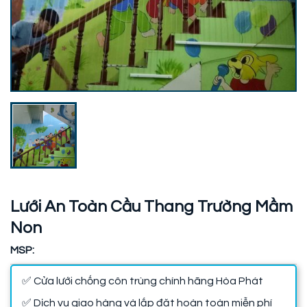
Lưới An Toàn Cầu Thang Trường Mầm
Non
MSP:
✅ Cửa lưới chống côn trùng chính hãng Hòa Phát
✅ Dịch vụ giao hàng và lắp đặt hoàn toàn miễn phí