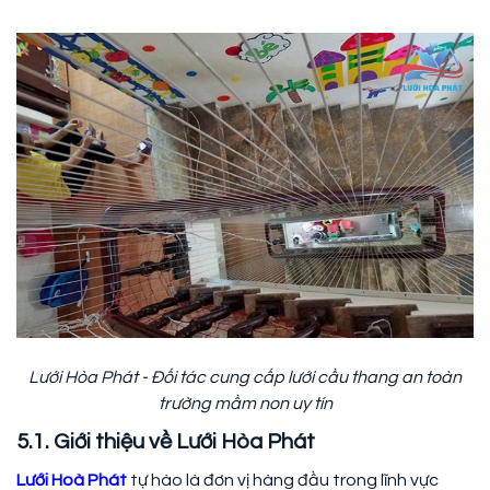
Lưới Hòa Phát - Đối tác cung cấp lưới cầu thang an toàn
trường mầm non uy tín
5.1. Giới thiệu về Lưới Hòa Phát
Lưới Hoà Phát
tự hào là đơn vị hàng đầu trong lĩnh vực