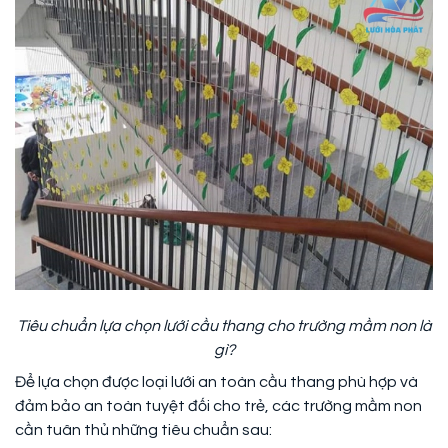
Tiêu chuẩn lựa chọn lưới cầu thang cho trường mầm non là
gì?
Để lựa chọn được loại lưới an toàn cầu thang phù hợp và
đảm bảo an toàn tuyệt đối cho trẻ, các trường mầm non
cần tuân thủ những tiêu chuẩn sau: