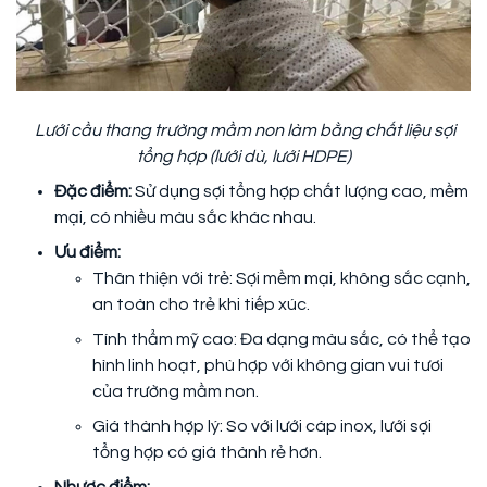
Lưới cầu thang trường mầm non làm bằng chất liệu sợi
tổng hợp (lưới dù, lưới HDPE)
Đặc điểm:
Sử dụng sợi tổng hợp chất lượng cao, mềm
mại, có nhiều màu sắc khác nhau.
Ưu điểm:
Thân thiện với trẻ: Sợi mềm mại, không sắc cạnh,
an toàn cho trẻ khi tiếp xúc.
Tính thẩm mỹ cao: Đa dạng màu sắc, có thể tạo
hình linh hoạt, phù hợp với không gian vui tươi
của trường mầm non.
Giá thành hợp lý: So với lưới cáp inox, lưới sợi
tổng hợp có giá thành rẻ hơn.
Nhược điểm: