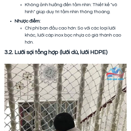
Không ảnh hưởng đến tầm nhìn: Thiết kế "vô
hình" giúp duy trì tầm nhìn thông thoáng.
Nhược điểm:
Chi phí ban đầu cao hơn: So với các loại lưới
khác, lưới cáp inox bọc nhựa có giá thành cao
hơn.
3.2. Lưới sợi tổng hợp (lưới dù, lưới HDPE)