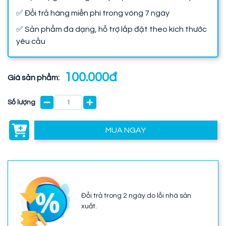
✅ Đổi trả hàng miễn phí trong vòng 7 ngày
✅ Sản phẩm đa dạng, hỗ trợ lắp đặt theo kích thước
yêu cầu
100.000đ
Giá sản phẩm:
Số lượng
MUA NGAY
Đổi trả trong 2 ngày do lỗi nhà sản
xuất.