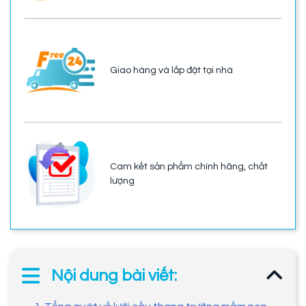
Giao hàng và lắp đặt tại nhà
Cam kết sản phẩm chính hãng, chất
lượng
Nội dung bài viết: