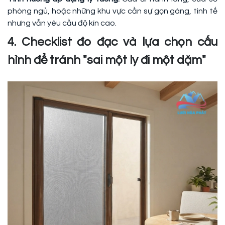
phòng ngủ, hoặc những khu vực cần sự gọn gàng, tinh tế
nhưng vẫn yêu cầu độ kín cao.
4. Checklist đo đạc và lựa chọn cấu
hình để tránh "sai một ly đi một dặm"