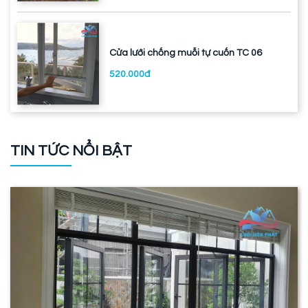
Cửa lưới chống muỗi tự cuốn TC 06
520.000đ
TIN TỨC NỔI BẬT