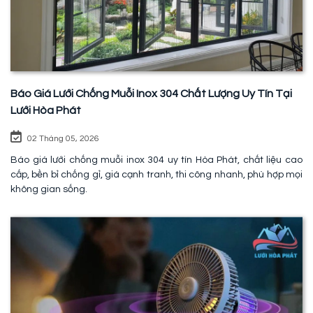
Báo Giá Lưới Chống Muỗi Inox 304 Chất Lượng Uy Tín Tại
Lưới Hòa Phát
02 Tháng 05, 2026
Báo giá lưới chống muỗi inox 304 uy tín Hòa Phát, chất liệu cao
cấp, bền bỉ chống gỉ, giá cạnh tranh, thi công nhanh, phù hợp mọi
không gian sống.