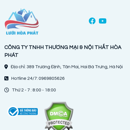
CÔNG TY TNHH THƯƠNG MẠI & NỘI THẤT HÒA
PHÁT
Địa chỉ: 389 Trương Định, Tân Mai, Hai Bà Trưng, Hà Nội
Hotline 24/7: 0969805626
Thứ 2 - 7 : 8:00 - 18:00