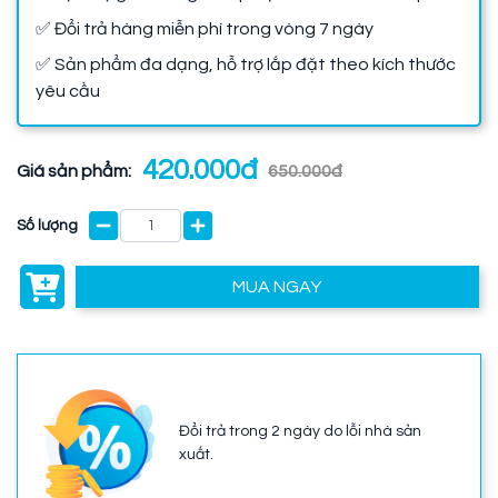
✅ Đổi trả hàng miễn phí trong vòng 7 ngày
✅ Sản phẩm đa dạng, hỗ trợ lắp đặt theo kích thước
yêu cầu
420.000đ
Giá sản phẩm:
650.000đ
Số lượng
MUA NGAY
Đổi trả trong 2 ngày do lỗi nhà sản
xuất.