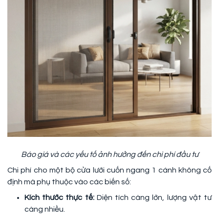
Báo giá và các yếu tố ảnh hưởng đến chi phí đầu tư
Chi phí cho một bộ cửa lưới cuốn ngang 1 cánh không cố
định mà phụ thuộc vào các biến số:
Kích thước thực tế:
Diện tích càng lớn, lượng vật tư
càng nhiều.