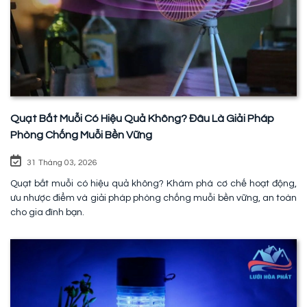
Quạt Bắt Muỗi Có Hiệu Quả Không? Đâu Là Giải Pháp
Phòng Chống Muỗi Bền Vững
31 Tháng 03, 2026
Quạt bắt muỗi có hiệu quả không? Khám phá cơ chế hoạt động,
ưu nhược điểm và giải pháp phòng chống muỗi bền vững, an toàn
cho gia đình bạn.