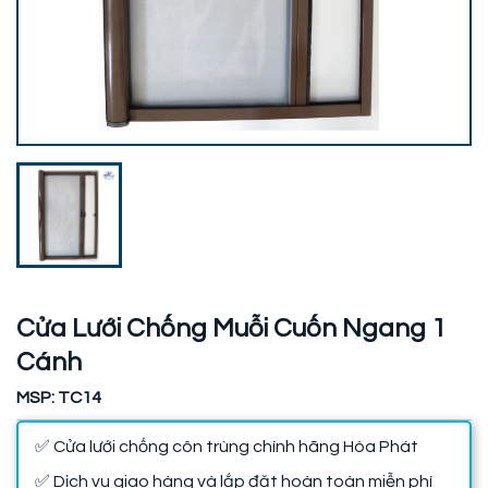
Cửa Lưới Chống Muỗi Cuốn Ngang 1
Cánh
MSP: TC14
✅ Cửa lưới chống côn trùng chính hãng Hòa Phát
✅ Dịch vụ giao hàng và lắp đặt hoàn toàn miễn phí