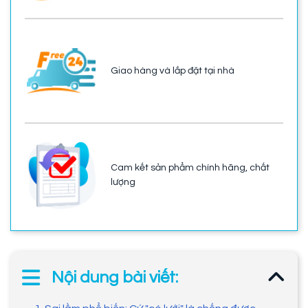
Giao hàng và lắp đặt tại nhà
Cam kết sản phẩm chính hãng, chất
lượng
Nội dung bài viết: