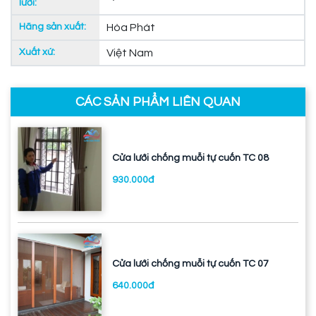
lưới:
Hãng sản xuất:
Hòa Phát
Xuất xứ:
Việt Nam
CÁC SẢN PHẨM LIÊN QUAN
Cửa lưới chống muỗi tự cuốn TC 08
930.000đ
Cửa lưới chống muỗi tự cuốn TC 07
640.000đ