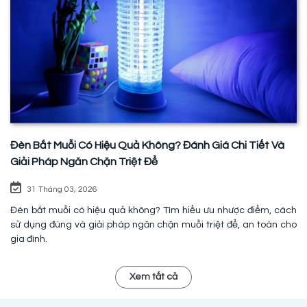
Đèn Bắt Muỗi Có Hiệu Quả Không? Đánh Giá Chi Tiết Và
Giải Pháp Ngăn Chặn Triệt Để
31 Tháng 03, 2026
Đèn bắt muỗi có hiệu quả không? Tìm hiểu ưu nhược điểm, cách
sử dụng đúng và giải pháp ngăn chặn muỗi triệt để, an toàn cho
gia đình.
Xem tất cả