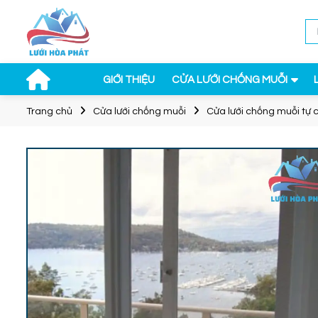
GIỚI THIỆU
CỬA LƯỚI CHỐNG MUỖI
Trang chủ
Cửa lưới chống muỗi
Cửa lưới chống muỗi tự 