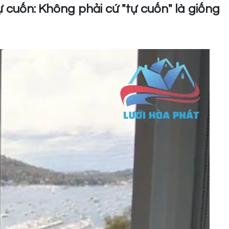
tự cuốn: Không phải cứ "tự cuốn" là giống