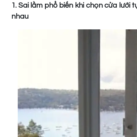
1. Sai lầm phổ biến khi chọn cửa lưới 
nhau