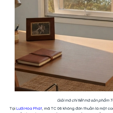
Giải mã chi tiết mã sản phẩm T
Tại
Lưới Hòa Phát
, mã TC 06 không đơn thuần là một con