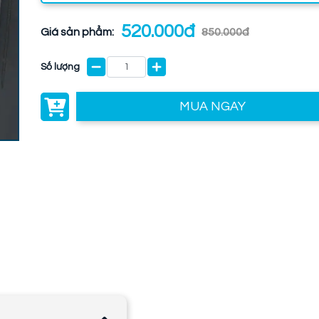
520.000đ
Giá sản phẩm:
850.000đ
Số lượng
MUA NGAY