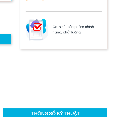
Cam kết sản phẩm chính
hãng, chất lượng
THÔNG SỐ KỸ THUẬT