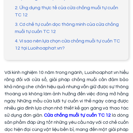
2. Ứng dụng thực tế của cửa chống muỗi tự cuốn
TC 12
3. Cơ chế tự cuốn dọc thông minh của cửa chống
muỗi tự cuốn TC 12
4. Vì sao nên lựa chọn cửa chống muỗi tự cuốn TC
12 tại Luoihoaphat.vn?
Với kinh nghiệm 10 năm trong ngành, Luoihoaphat.vn hiểu
rằng đối với cửa sổ, giải pháp chống muỗi cần đảm bảo
khả năng che chắn hiệu quả nhưng vẫn giữ được sự thông
thoáng và không làm ảnh hưởng đến việc đóng mở hằng
ngày. Những mẫu cửa lưới tự cuốn vì thế ngày càng được
nhiều gia đình lựa chọn nhờ thiết kế gọn gàng và thao tác
sử dụng đơn giản.
Cửa chống muỗi tự cuốn TC 12
là dòng
sản phẩm đáp ứng tốt những yêu cầu này với cơ chế cuốn
dọc hiện đại cùng vật liệu bền bỉ, mang đến một giải pháp