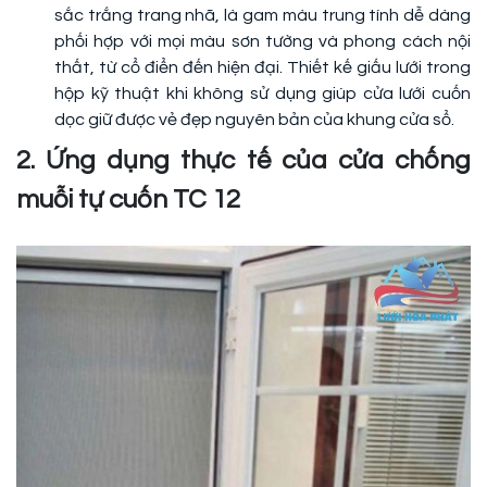
sắc trắng trang nhã, là gam màu trung tính dễ dàng
phối hợp với mọi màu sơn tường và phong cách nội
thất, từ cổ điển đến hiện đại. Thiết kế giấu lưới trong
hộp kỹ thuật khi không sử dụng giúp cửa lưới cuốn
dọc giữ được vẻ đẹp nguyên bản của khung cửa sổ.
2. Ứng dụng thực tế của cửa chống
muỗi tự cuốn TC 12