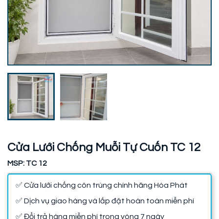
Cửa Lưới Chống Muỗi Tự Cuốn TC 12
MSP: TC 12
✅ Cửa lưới chống côn trùng chính hãng Hòa Phát
✅ Dịch vụ giao hàng và lắp đặt hoàn toàn miễn phí
✅ Đổi trả hàng miễn phí trong vòng 7 ngày