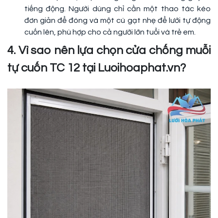
tiếng động. Người dùng chỉ cần một thao tác kéo
đơn giản để đóng và một cú gạt nhẹ để lưới tự động
cuốn lên, phù hợp cho cả người lớn tuổi và trẻ em.
4. Vì sao nên lựa chọn cửa chống muỗi
tự cuốn TC 12 tại Luoihoaphat.vn?