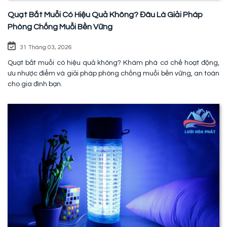
Quạt Bắt Muỗi Có Hiệu Quả Không? Đâu Là Giải Pháp
Phòng Chống Muỗi Bền Vững
31 Tháng 03, 2026
Quạt bắt muỗi có hiệu quả không? Khám phá cơ chế hoạt động,
ưu nhược điểm và giải pháp phòng chống muỗi bền vững, an toàn
cho gia đình bạn.