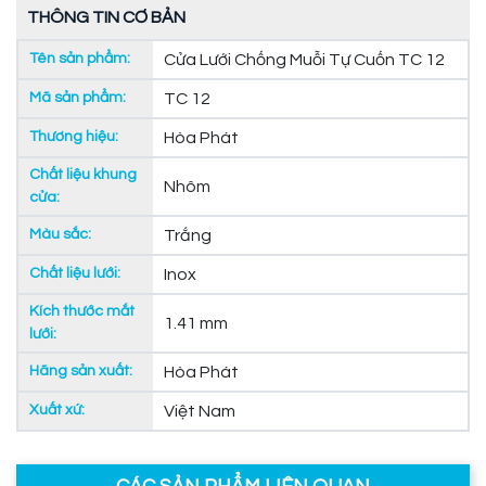
THÔNG TIN CƠ BẢN
Tên sản phẩm:
Cửa Lưới Chống Muỗi Tự Cuốn TC 12
Mã sản phẩm:
TC 12
Thương hiệu:
Hòa Phát
Chất liệu khung
Nhôm
cửa:
Màu sắc:
Trắng
Chất liệu lưới:
Inox
Kích thước mắt
1.41 mm
lưới:
Hãng sản xuất:
Hòa Phát
Xuất xứ:
Việt Nam