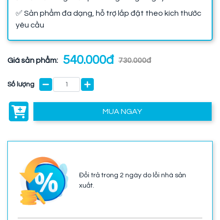
✅ Sản phẩm đa dạng, hỗ trợ lắp đặt theo kích thước
yêu cầu
540.000đ
Giá sản phẩm:
730.000đ
Số lượng
MUA NGAY
Đổi trả trong 2 ngày do lỗi nhà sản
xuất.