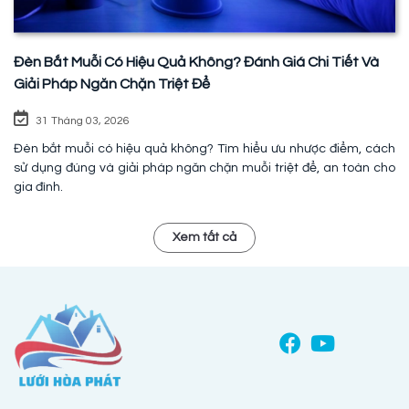
Đèn Bắt Muỗi Có Hiệu Quả Không? Đánh Giá Chi Tiết Và
Giải Pháp Ngăn Chặn Triệt Để
31 Tháng 03, 2026
Đèn bắt muỗi có hiệu quả không? Tìm hiểu ưu nhược điểm, cách
sử dụng đúng và giải pháp ngăn chặn muỗi triệt để, an toàn cho
gia đình.
Xem tất cả