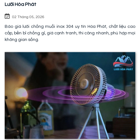
Lưới Hòa Phát
02 Tháng 05, 2026
Báo giá lưới chống muỗi inox 304 uy tín Hòa Phát, chất liệu cao
cấp, bền bỉ chống gỉ, giá cạnh tranh, thi công nhanh, phù hợp mọi
không gian sống.