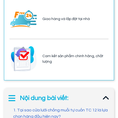
Giao hàng và lắp đặt tại nhà
Cam kết sản phẩm chính hãng, chất
lượng
Nội dung bài viết:
1. Tại sao cửa lưới chống muỗi tự cuốn TC 12 là lựa
chọn hàng đầu hiện nay?