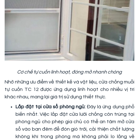
Cơ chế tự cuốn linh hoạt, đóng mở nhanh chóng
Nhờ những ưu điểm về thiết kế và vật liệu, cửa chống muỗi
tự cuốn TC 12 được ứng dụng linh hoạt cho nhiều vị trí
khác nhau, mang lại giá trị sử dụng thiết thực.
Lắp đặt tại cửa sổ phòng ngủ:
Đây là ứng dụng phổ
biến nhất. Việc lắp đặt cửa lưới chống côn trùng tại
phòng ngủ cho phép gia chủ có thể an tâm mở cửa
sổ vào ban đêm để đón gió trời, cải thiện chất lượng
không khí trong phòng mà không phải lo lắng về