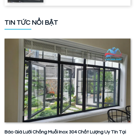
TIN TỨC NỔI BẬT
Báo Giá Lưới Chống Muỗi Inox 304 Chất Lượng Uy Tín Tại