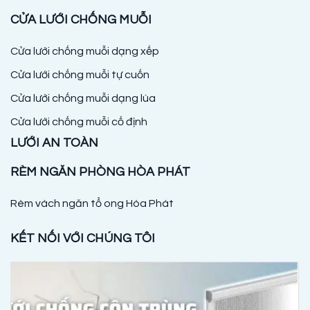
CỬA LƯỚI CHỐNG MUỖI
Cửa lưới chống muỗi dạng xếp
Cửa lưới chống muỗi tự cuốn
Cửa lưới chống muỗi dạng lùa
Cửa lưới chống muỗi cố định
LƯỚI AN TOÀN
RÈM NGĂN PHÒNG HÒA PHÁT
Rèm vách ngăn tổ ong Hòa Phát
KẾT NỐI VỚI CHÚNG TÔI