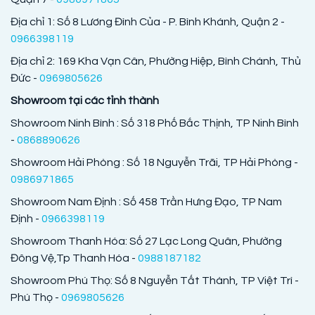
Địa chỉ 1: Số 8 Lương Đình Của - P. Bình Khánh, Quận 2 -
0966398119
Địa chỉ 2: 169 Kha Vạn Cân, Phường Hiệp, Bình Chánh, Thủ
Đức -
0969805626
Showroom tại các tỉnh thành
Showroom Ninh Bình : Số 318 Phố Bắc Thịnh, TP Ninh Bình
-
0868890626
Showroom Hải Phòng : Số 18 Nguyễn Trãi, TP Hải Phòng -
0986971865
Showroom Nam Định : Số 458 Trần Hưng Đạo, TP Nam
Định -
0966398119
Showroom Thanh Hóa: Số 27 Lạc Long Quân, Phường
Đông Vệ,Tp Thanh Hóa -
0988187182
Showroom Phú Thọ: Số 8 Nguyễn Tất Thành, TP Việt Trì -
Phú Thọ -
0969805626