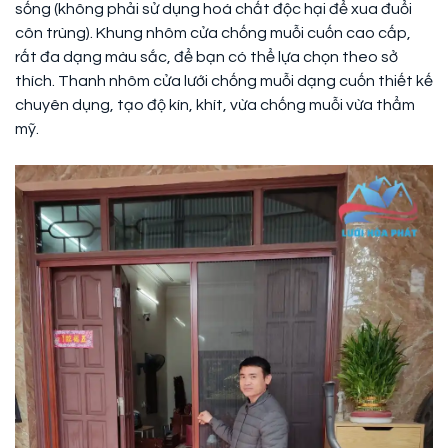
sống (không phải sử dụng hoá chất độc hại để xua đuổi
côn trùng). Khung nhôm cửa chống muỗi cuốn cao cấp,
rất đa dạng màu sắc, để bạn có thể lựa chọn theo sở
thích. Thanh nhôm cửa lưới chống muỗi dạng cuốn thiết kế
chuyên dụng, tạo độ kín, khít, vừa chống muỗi vừa thẩm
mỹ.