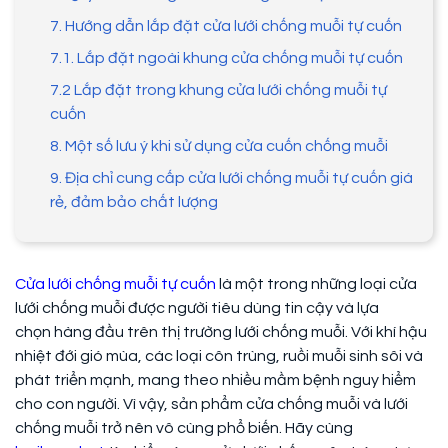
7. Hướng dẫn lắp đặt cửa lưới chống muỗi tự cuốn
7.1. Lắp đặt ngoài khung cửa chống muỗi tự cuốn
7.2 Lắp đặt trong khung cửa lưới chống muỗi tự
cuốn
8. Một số lưu ý khi sử dụng cửa cuốn chống muỗi
9. Địa chỉ cung cấp cửa lưới chống muỗi tự cuốn giá
rẻ, đảm bảo chất lượng
Cửa lưới chống muỗi tự cuốn
là một trong những loại cửa
lưới chống muỗi được người tiêu dùng tin cậy và lựa
chọn hàng đầu trên thị trường lưới chống muỗi. Với khí hậu
nhiệt đới gió mùa, các loại côn trùng, ruồi muỗi sinh sôi và
phát triển mạnh, mang theo nhiều mầm bệnh nguy hiểm
cho con người. Vì vậy, sản phẩm cửa chống muỗi và lưới
chống muỗi trở nên vô cùng phổ biến. Hãy cùng