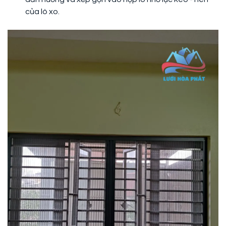
của lò xo.