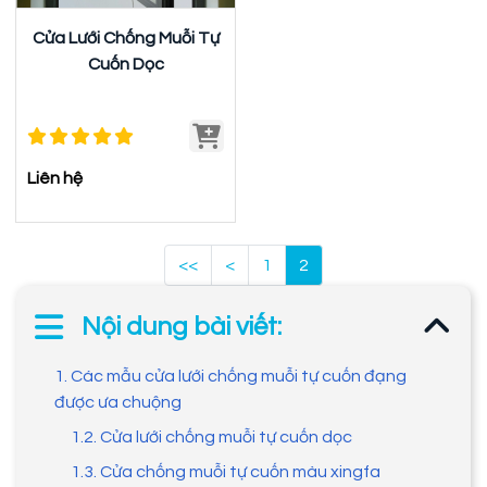
Cửa Lưới Chống Muỗi Tự
Cuốn Dọc
Liên hệ
<<
<
1
2
Nội dung bài viết:
1. Các mẫu cửa lưới chống muỗi tự cuốn đạng
được ưa chuộng
1.2. Cửa lưới chống muỗi tự cuốn dọc
1.3. Cửa chống muỗi tự cuốn màu xingfa