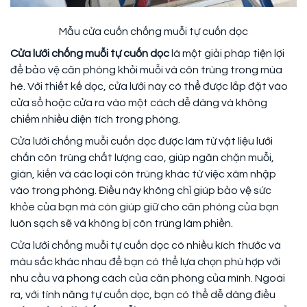
Mẫu cửa cuốn chống muỗi tự cuốn dọc
Cửa lưới chống muỗi tự cuốn dọc
là một giải pháp tiện lợi
để bảo vệ căn phòng khỏi muỗi và côn trùng trong mùa
hè. Với thiết kế dọc, cửa lưới này có thể được lắp đặt vào
cửa sổ hoặc cửa ra vào một cách dễ dàng và không
chiếm nhiều diện tích trong phòng.
Cửa lưới chống muỗi cuốn dọc được làm từ vật liệu lưới
chắn côn trùng chất lượng cao, giúp ngăn chặn muỗi,
gián, kiến và các loại côn trùng khác từ việc xâm nhập
vào trong phòng. Điều này không chỉ giúp bảo vệ sức
khỏe của bạn mà còn giúp giữ cho căn phòng của bạn
luôn sạch sẽ và không bị côn trùng làm phiền.
Cửa lưới chống muỗi tự cuốn dọc có nhiều kích thước và
màu sắc khác nhau để bạn có thể lựa chọn phù hợp với
nhu cầu và phong cách của căn phòng của mình. Ngoài
ra, với tính năng tự cuốn dọc, bạn có thể dễ dàng điều