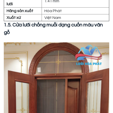
1.41 mm
lưới
Hãng sản xuất
Hòa Phát
Xuất xứ
Việt Nam
1.5. Cửa lưới chống muỗi dạng cuốn màu vân
gỗ