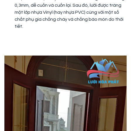
0,3mm, dễ cuốn và cuốn lại. Sau đó, lưới được tráng
một lớp nhựa Vinyl (hay nhựa PVC) cùng với một số
chất phụ gia chống cháy và chống bào mòn do thời
tiết.