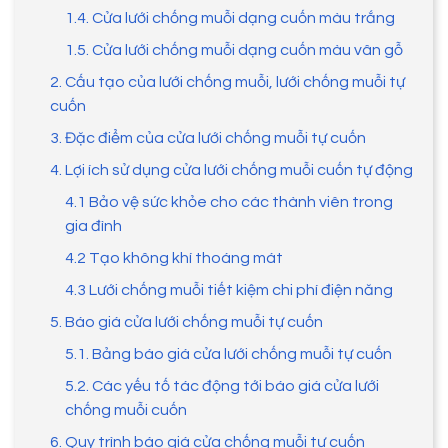
1.4. Cửa lưới chống muỗi dạng cuốn màu trắng
1.5. Cửa lưới chống muỗi dạng cuốn màu vân gỗ
2. Cấu tạo của lưới chống muỗi, lưới chống muỗi tự
cuốn
3. Đặc điểm của cửa lưới chống muỗi tự cuốn
4. Lợi ích sử dụng cửa lưới chống muỗi cuốn tự động
4.1 Bảo vệ sức khỏe cho các thành viên trong
gia đình
4.2 Tạo không khí thoáng mát
4.3 Lưới chống muỗi tiết kiệm chi phí điện năng
5. Báo giá cửa lưới chống muỗi tự cuốn
5.1. Bảng báo giá cửa lưới chống muỗi tự cuốn
5.2. Các yếu tố tác động tới báo giá cửa lưới
chống muỗi cuốn
6. Quy trình báo giá cửa chống muỗi tự cuốn