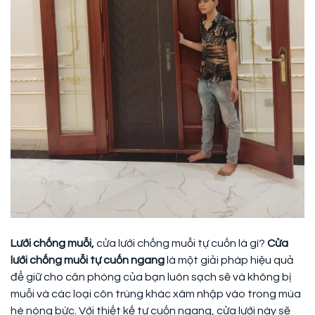
Lưới chống muỗi,
cửa lưới chống muỗi tự cuốn
là gì?
Cửa
lưới chống muỗi tự cuốn ngang
là một giải pháp hiệu quả
để giữ cho căn phòng của bạn luôn sạch sẽ và không bị
muỗi và các loại côn trùng khác xâm nhập vào trong mùa
hè nóng bức. Với thiết kế tự cuốn ngang, cửa lưới này sẽ