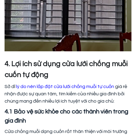
4. Lợi ích sử dụng cửa lưới chống muỗi
cuốn tự động
Sở dĩ
lý do nên lắp đặt cửa lưới chống muỗi tự cuốn
giá rẻ
nhận được sự quan tâm, tìm kiếm của nhiều gia đình bởi
chúng mang đến nhiều lợi ích tuyệt vời cho gia chủ:
4.1 Bảo vệ sức khỏe cho các thành viên trong
gia đình
Cửa chống muỗi dạng cuốn rất thân thiện với môi trường