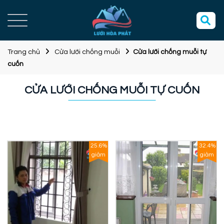
Trang chủ
Cửa lưới chống muỗi
Cửa lưới chống muỗi tự
cuốn
CỬA LƯỚI CHỐNG MUỖI TỰ CUỐN
25.6%
32.4%
giảm
giảm