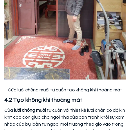
Cửa lưới chống muỗi tự cuốn tạo không khí thoáng mát
4.2 Tạo không khí thoáng mát
Cửa
lưới chống muỗi
tự cuốn với thiết kế lưới chắn có độ kín
khít cao còn giúp cho ngôi nhà của bạn tránh khỏi sự xâm
nhập của bụi bẩn từ ngoài môi trường theo gió vào trong