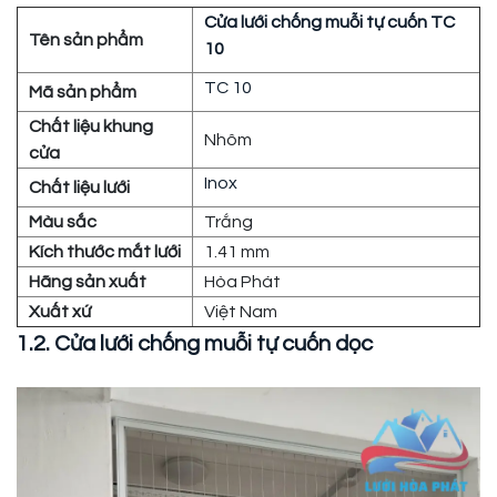
Cửa lưới chống muỗi tự cuốn TC
Tên sản phẩm
10
TC 10
Mã sản phẩm
Chất liệu khung
Nhôm
cửa
Inox
Chất liệu lưới
Màu sắc
Trắng
Kích thước mắt lưới
1.41 mm
Hãng sản xuất
Hòa Phát
Xuất xứ
Việt Nam
1.2. Cửa lưới chống muỗi tự cuốn dọc