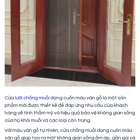
Cửa
lưới chống muỗi
dạng cuốn màu vân gỗ là một sản
phẩm mới được thiết kế để đáp ứng nhu cầu của khách
hàng về tính thẩm mỹ và hiệu quả bảo vệ không gian sống
của họ khỏi muỗi và các loại côn trùng.
Với màu vân gỗ tự nhiên, cửa chống muỗi dạng cuốn màu
vân gỗ giúp tạo ra một không gian sống ấm áp, gần gũi và