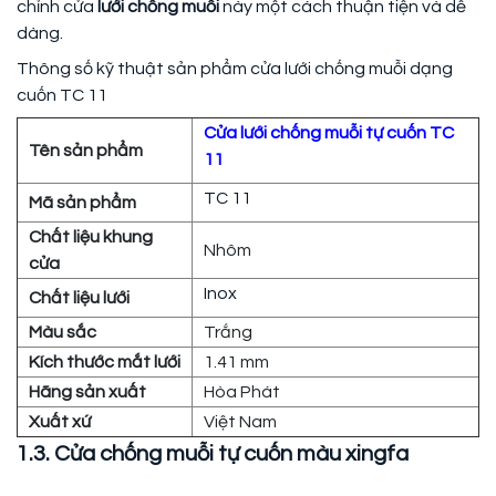
chỉnh cửa
lưới chống muỗi
này một cách thuận tiện và dễ
dàng.
Thông số kỹ thuật sản phẩm cửa lưới chống muỗi dạng
cuốn TC 11
Cửa lưới chống muỗi tự cuốn TC
Tên sản phẩm
11
TC 11
Mã sản phẩm
Chất liệu khung
Nhôm
cửa
Inox
Chất liệu lưới
Màu sắc
Trắng
Kích thước mắt lưới
1.41 mm
Hãng sản xuất
Hòa Phát
Xuất xứ
Việt Nam
1.3. Cửa chống muỗi tự cuốn màu xingfa