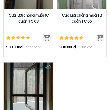
Cửa lưới chống muỗi tự
Cửa lưới chống muỗi tự
cuốn TC 08
cuốn TC 05
930.000đ
980.000đ
1.250.000đ
1.450.000đ