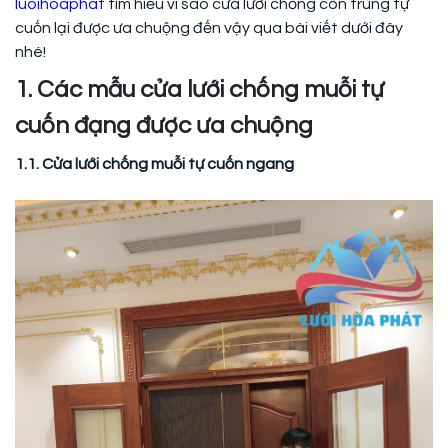
luoihoaphat
tìm hiểu vì sao cửa lưới chống côn trùng tự
cuốn lại được ưa chuộng đến vậy qua bài viết dưới đây
nhé!
1. Các mẫu cửa lưới chống muỗi tự
cuốn đạng được ưa chuộng
1.1. Cửa lưới chống muỗi tự cuốn ngang