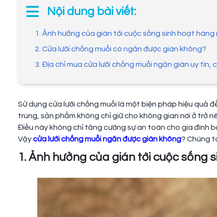
Nội dung bài viết:
1. Ảnh hưởng của gián tới cuộc sống sinh hoạt hàng
2. Cửa lưới chống muỗi có ngăn được gián không?
3. Địa chỉ mua cửa lưới chống muỗi ngăn gián uy tín, 
Sử dụng cửa lưới chống muỗi là một biện pháp hiệu quả đ
trùng, sản phẩm không chỉ giữ cho không gian nơi ở trở n
Điều này không chỉ tăng cường sự an toàn cho gia đình b
Vậy
cửa lưới chống muỗi ngăn được gián không
? Chúng t
1. Ảnh hưởng của gián tới cuộc sống 