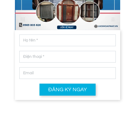
ĐĂNG KÝ NGAY