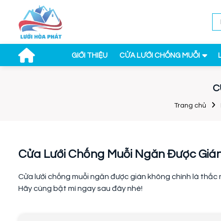
GIỚI THIỆU
CỬA LƯỚI CHỐNG MUỖI
C
Trang chủ
Cửa Lưới Chống Muỗi Ngăn Được Giá
Cửa lưới chống muỗi ngăn được gián không chính là thắc 
Hãy cùng bật mí ngay sau đây nhé!