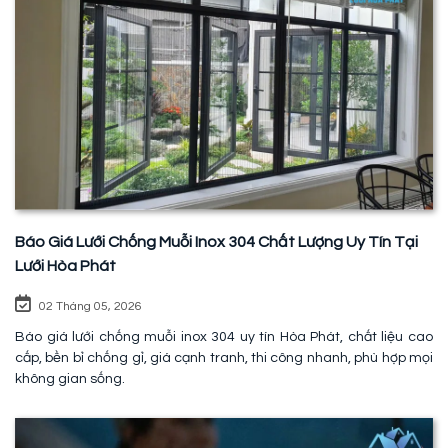
Báo Giá Lưới Chống Muỗi Inox 304 Chất Lượng Uy Tín Tại
Lưới Hòa Phát
02 Tháng 05, 2026
Báo giá lưới chống muỗi inox 304 uy tín Hòa Phát, chất liệu cao
cấp, bền bỉ chống gỉ, giá cạnh tranh, thi công nhanh, phù hợp mọi
không gian sống.