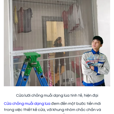
Cửa lưới chống muỗi dạng lùa tinh tế, hiện đại
Cửa chống muỗi dạng lùa
đem đến một bước tiến mới
trong việc thiết kế cửa, với khung nhôm chắc chắn và