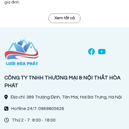
gia đình.
Xem tất cả
CÔNG TY TNHH THƯƠNG MẠI & NỘI THẤT HÒA
PHÁT
Địa chỉ: 389 Trương Định, Tân Mai, Hai Bà Trưng, Hà Nội
Hotline 24/7: 0969805626
Thứ 2 - 7 : 8:00 - 18:00