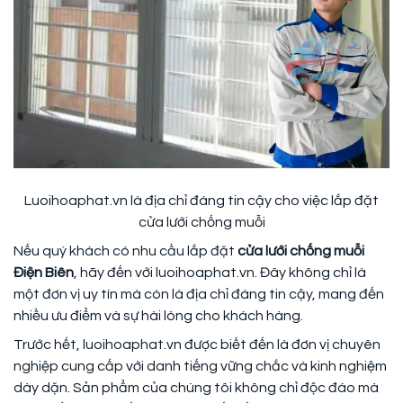
Luoihoaphat.vn là địa chỉ đáng tin cậy cho việc lắp đặt
cửa lưới chống muỗi
Nếu quý khách có nhu cầu lắp đặt
cửa lưới chống muỗi
Điện Biên
, hãy đến với luoihoaphat.vn. Đây không chỉ là
một đơn vị uy tín mà còn là địa chỉ đáng tin cậy, mang đến
nhiều ưu điểm và sự hài lòng cho khách hàng.
Trước hết, luoihoaphat.vn được biết đến là đơn vị chuyên
nghiệp cung cấp với danh tiếng vững chắc và kinh nghiệm
dày dặn. Sản phẩm của chúng tôi không chỉ độc đáo mà