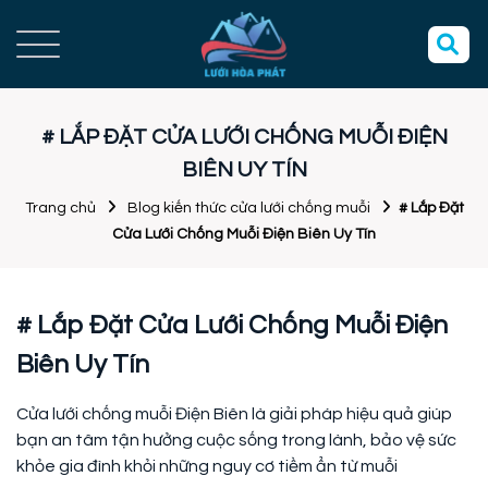
# LẮP ĐẶT CỬA LƯỚI CHỐNG MUỖI ĐIỆN
BIÊN UY TÍN
Trang chủ
Blog kiến thức cửa lưới chống muỗi
# Lắp Đặt
Cửa Lưới Chống Muỗi Điện Biên Uy Tín
# Lắp Đặt Cửa Lưới Chống Muỗi Điện
Biên Uy Tín
Cửa lưới chống muỗi Điện Biên là giải pháp hiệu quả giúp
bạn an tâm tận hưởng cuộc sống trong lành, bảo vệ sức
khỏe gia đình khỏi những nguy cơ tiềm ẩn từ muỗi