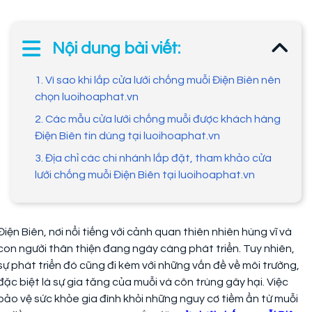
Nội dung bài viết:
1. Vì sao khi lắp cửa lưới chống muỗi Điện Biên nên
chọn luoihoaphat.vn
2. Các mẫu cửa lưới chống muỗi được khách hàng
Điện Biên tin dùng tại luoihoaphat.vn
3. Địa chỉ các chi nhánh lắp đặt, tham khảo cửa
lưới chống muỗi Điện Biên tại luoihoaphat.vn
Điện Biên, nơi nổi tiếng với cảnh quan thiên nhiên hùng vĩ và
con người thân thiện đang ngày càng phát triển. Tuy nhiên,
sự phát triển đó cũng đi kèm với những vấn đề về môi trường,
đặc biệt là sự gia tăng của muỗi và côn trùng gây hại. Việc
bảo vệ sức khỏe gia đình khỏi những nguy cơ tiềm ẩn từ muỗi