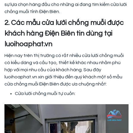
sự lựa chọn hàng đầu cho những ai đang tìm kiếm cửa lưới
chống muỗi tỉnh Điện Biên.
2. Các mẫu cửa lưới chống muỗi được
khách hàng Điện Biên tin dùng tại
luoihoaphat.vn
Hiện nay trên thị trường có rất nhiều cửa lưới chống muỗi
có kiểu dáng và cấu tạo, thiết kế khác nhau nhằm phù
hợp với mọi nhu cầu của khách hàng. Sau đây
luoihoaphat.vn xin giới thiệu đến quý khách một số mẫu
cửa chống muỗi Điện Biên được ưa chuộng nhất:
Cửa lưới chống muỗi tự cuốn: