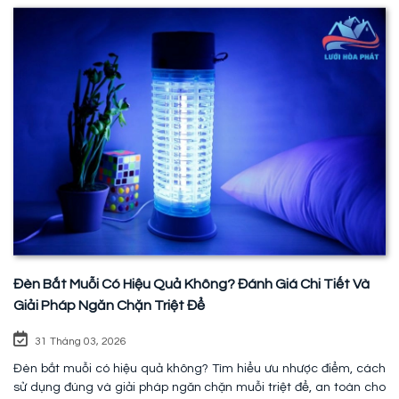
Đèn Bắt Muỗi Có Hiệu Quả Không? Đánh Giá Chi Tiết Và
Giải Pháp Ngăn Chặn Triệt Để
31 Tháng 03, 2026
Đèn bắt muỗi có hiệu quả không? Tìm hiểu ưu nhược điểm, cách
sử dụng đúng và giải pháp ngăn chặn muỗi triệt để, an toàn cho