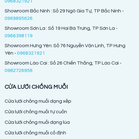
0968321921
Showroom Bắc Ninh : Số 29 Ngô Gia Tự, TP Bắc Ninh -
0969895626
Showroom Sơn La : Số 19 Hai Bà Trưng, TP Sơn La -
0966398119
Showroom Hưng Yên: Số 76 Nguyễn Văn Linh, TP Hưng
Yên -
0968321921
Showroom Lào Cai : Số 26 Chiến Thắng, TP Lào Cai -
0982726956
CỬA LƯỚI CHỐNG MUỖI
Cửa lưới chống muỗi dạng xếp
Cửa lưới chống muỗi tự cuốn
Cửa lưới chống muỗi dạng lùa
Cửa lưới chống muỗi cố định