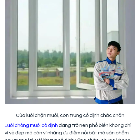
Cửa lưới chặn muỗi, côn trùng cố định chắc chắn
Lưới chống muỗi cố định
đang trở nên phổ biến không chỉ
vì vẻ đẹp mà còn vì những ưu điểm nổi bật mà sản phẩm