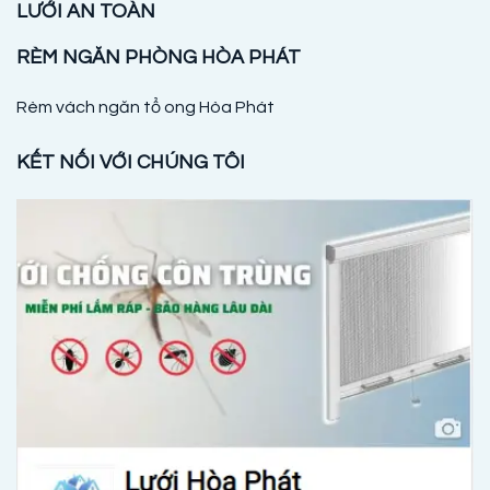
LƯỚI AN TOÀN
RÈM NGĂN PHÒNG HÒA PHÁT
Rèm vách ngăn tổ ong Hòa Phát
KẾT NỐI VỚI CHÚNG TÔI