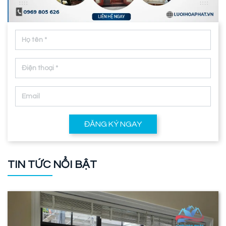
ĐĂNG KÝ NGAY
TIN TỨC NỔI BẬT