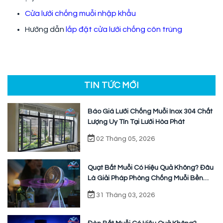
Cửa lưới chống muỗi nhập khẩu
Hướng dẫn
lắp đặt cửa lưới chống côn trùng
TIN TỨC MỚI
Báo Giá Lưới Chống Muỗi Inox 304 Chất
Lượng Uy Tín Tại Lưới Hòa Phát
02 Tháng 05, 2026
Quạt Bắt Muỗi Có Hiệu Quả Không? Đâu
Là Giải Pháp Phòng Chống Muỗi Bền
Vững
31 Tháng 03, 2026