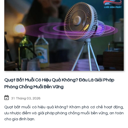
Quạt Bắt Muỗi Có Hiệu Quả Không? Đâu Là Giải Pháp
Phòng Chống Muỗi Bền Vững
31 Tháng 03, 2026
Quạt bắt muỗi có hiệu quả không? Khám phá cơ chế hoạt động,
ưu nhược điểm và giải pháp phòng chống muỗi bền vững, an toàn
cho gia đình bạn.