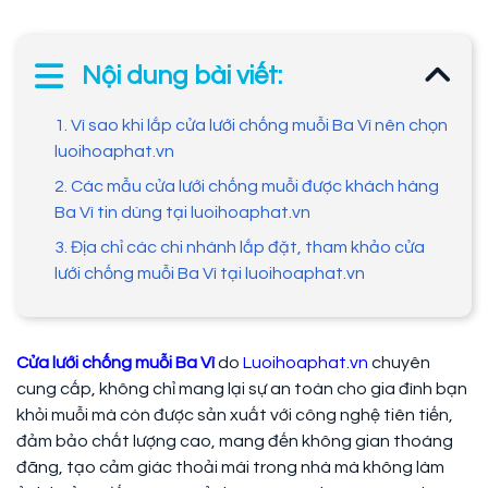
Nội dung bài viết:
1. Vì sao khi lắp cửa lưới chống muỗi Ba Vì nên chọn
luoihoaphat.vn
2. Các mẫu cửa lưới chống muỗi được khách hàng
Ba Vì tin dùng tại luoihoaphat.vn
3. Địa chỉ các chi nhánh lắp đặt, tham khảo cửa
lưới chống muỗi Ba Vì tại luoihoaphat.vn
Cửa lưới chống muỗi Ba Vì
do
Luoihoaphat.vn
chuyên
cung cấp, không chỉ mang lại sự an toàn cho gia đình bạn
khỏi muỗi mà còn được sản xuất với công nghệ tiên tiến,
đảm bảo chất lượng cao, mang đến không gian thoáng
đãng, tạo cảm giác thoải mái trong nhà mà không làm