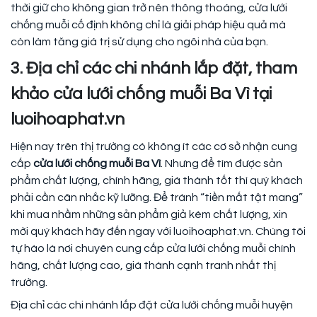
thời giữ cho không gian trở nên thông thoáng, cửa lưới
chống muỗi cố định không chỉ là giải pháp hiệu quả mà
còn làm tăng giá trị sử dụng cho ngôi nhà của bạn.
3. Địa chỉ các chi nhánh lắp đặt, tham
khảo cửa lưới chống muỗi Ba Vì tại
luoihoaphat.vn
Hiện nay trên thị trường có không ít các cơ sở nhận cung
cấp
cửa lưới chống muỗi Ba Vì
. Nhưng để tìm được sản
phẩm chất lượng, chính hãng, giá thành tốt thì quý khách
phải cần cân nhắc kỹ lưỡng. Để tránh “tiền mất tật mang”
khi mua nhầm những sản phẩm giả kém chất lượng, xin
mời quý khách hãy đến ngay với luoihoaphat.vn. Chúng tôi
tự hào là nơi chuyên cung cấp cửa lưới chống muỗi chính
hãng, chất lượng cao, giá thành cạnh tranh nhất thị
trường.
Địa chỉ các chi nhánh lắp đặt cửa lưới chống muỗi huyện