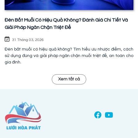
Đèn Bắt Muỗi Có Hiệu Quả Không? Đánh Giá Chi Tiết Và
Giải Pháp Ngăn Chặn Triệt Để
31 Tháng 03, 2026
Đèn bắt muỗi có hiệu quả không? Tìm hiểu ưu nhược điểm, cách
sử dụng đúng và giải pháp ngăn chặn muỗi triệt để, an toàn cho
gia đình.
Xem tất cả