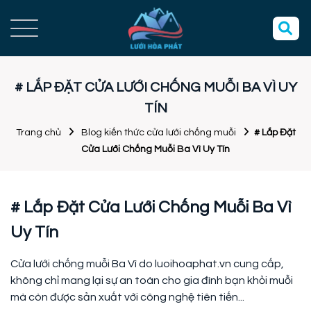
# LẮP ĐẶT CỬA LƯỚI CHỐNG MUỖI BA VÌ UY
TÍN
Trang chủ
Blog kiến thức cửa lưới chống muỗi
# Lắp Đặt
Cửa Lưới Chống Muỗi Ba Vì Uy Tín
# Lắp Đặt Cửa Lưới Chống Muỗi Ba Vì
Uy Tín
Cửa lưới chống muỗi Ba Vì do luoihoaphat.vn cung cấp,
không chỉ mang lại sự an toàn cho gia đình bạn khỏi muỗi
mà còn được sản xuất với công nghệ tiên tiến...