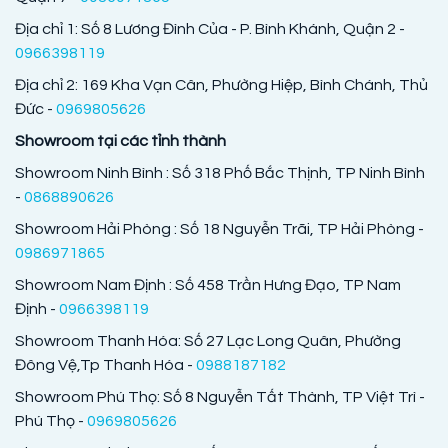
Địa chỉ 1: Số 8 Lương Đình Của - P. Bình Khánh, Quận 2 -
0966398119
Địa chỉ 2: 169 Kha Vạn Cân, Phường Hiệp, Bình Chánh, Thủ
Đức -
0969805626
Showroom tại các tỉnh thành
Showroom Ninh Bình : Số 318 Phố Bắc Thịnh, TP Ninh Bình
-
0868890626
Showroom Hải Phòng : Số 18 Nguyễn Trãi, TP Hải Phòng -
0986971865
Showroom Nam Định : Số 458 Trần Hưng Đạo, TP Nam
Định -
0966398119
Showroom Thanh Hóa: Số 27 Lạc Long Quân, Phường
Đông Vệ,Tp Thanh Hóa -
0988187182
Showroom Phú Thọ: Số 8 Nguyễn Tất Thành, TP Việt Trì -
Phú Thọ -
0969805626