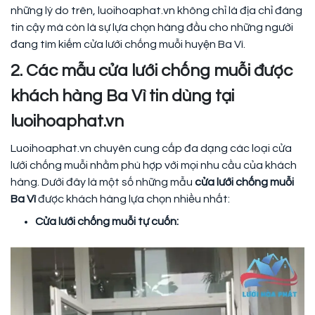
những lý do trên, luoihoaphat.vn không chỉ là địa chỉ đáng
tin cậy mà còn là sự lựa chọn hàng đầu cho những người
đang tìm kiếm cửa lưới chống muỗi huyện Ba Vì.
2. Các mẫu cửa lưới chống muỗi được
khách hàng Ba Vì tin dùng tại
luoihoaphat.vn
Luoihoaphat.vn chuyên cung cấp đa dạng các loại cửa
lưới chống muỗi nhằm phù hợp với mọi nhu cầu của khách
hàng. Dưới đây là một số những mẫu
cửa lưới chống muỗi
Ba Vì
được khách hàng lựa chọn nhiều nhất:
Cửa lưới chống muỗi tự cuốn: