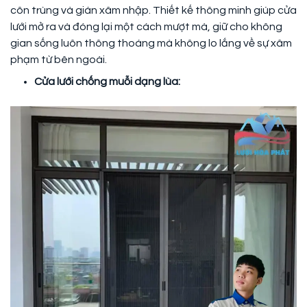
côn trùng và gián xâm nhập. Thiết kế thông minh giúp cửa
lưới mở ra và đóng lại một cách mượt mà, giữ cho không
gian sống luôn thông thoáng mà không lo lắng về sự xâm
phạm từ bên ngoài.
Cửa lưới chống muỗi dạng lùa: