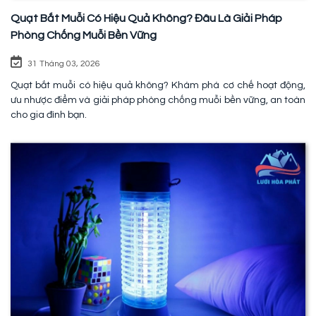
Quạt Bắt Muỗi Có Hiệu Quả Không? Đâu Là Giải Pháp
Phòng Chống Muỗi Bền Vững
31 Tháng 03, 2026
Quạt bắt muỗi có hiệu quả không? Khám phá cơ chế hoạt động,
ưu nhược điểm và giải pháp phòng chống muỗi bền vững, an toàn
cho gia đình bạn.