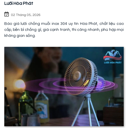
Lưới Hòa Phát
02 Tháng 05, 2026
Báo giá lưới chống muỗi inox 304 uy tín Hòa Phát, chất liệu cao
cấp, bền bỉ chống gỉ, giá cạnh tranh, thi công nhanh, phù hợp mọi
không gian sống.