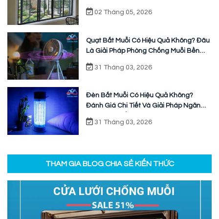
02 Tháng 05, 2026
Quạt Bắt Muỗi Có Hiệu Quả Không? Đâu
Là Giải Pháp Phòng Chống Muỗi Bền
Vững
31 Tháng 03, 2026
Đèn Bắt Muỗi Có Hiệu Quả Không?
Đánh Giá Chi Tiết Và Giải Pháp Ngăn
Chặn Triệt Để
31 Tháng 03, 2026
THAM GIA BLOG CHIA SẺ KIẾN THỨC