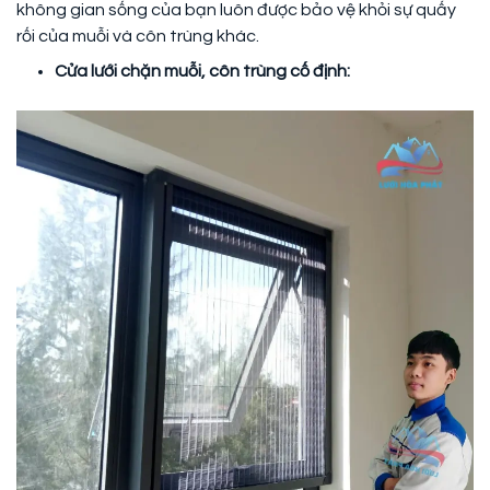
không gian sống của bạn luôn được bảo vệ khỏi sự quấy
rối của muỗi và côn trùng khác.
Cửa lưới chặn muỗi, côn trùng cố định: