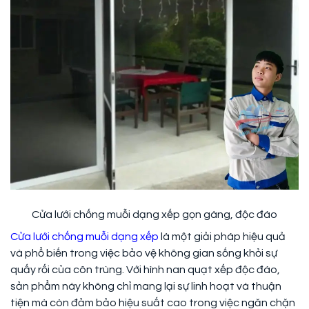
Cửa lưới chống muỗi dạng xếp gọn gàng, độc đáo
Cửa lưới chống muỗi dạng xếp
là một giải pháp hiệu quả
và phổ biến trong việc bảo vệ không gian sống khỏi sự
quấy rối của côn trùng. Với hình nan quạt xếp độc đáo,
sản phẩm này không chỉ mang lại sự linh hoạt và thuận
tiện mà còn đảm bảo hiệu suất cao trong việc ngăn chặn