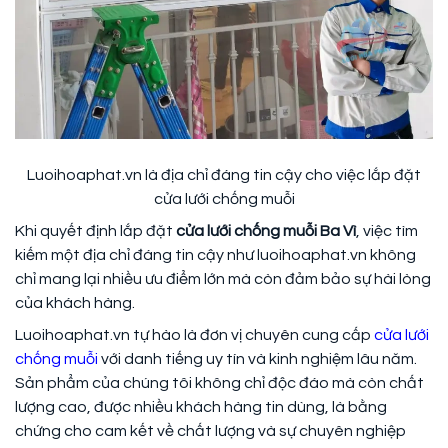
Luoihoaphat.vn là địa chỉ đáng tin cậy cho việc lắp đặt
cửa lưới chống muỗi
Khi quyết định lắp đặt
cửa lưới chống muỗi Ba Vì
, việc tìm
kiếm một địa chỉ đáng tin cậy như luoihoaphat.vn không
chỉ mang lại nhiều ưu điểm lớn mà còn đảm bảo sự hài lòng
của khách hàng.
Luoihoaphat.vn tự hào là đơn vị chuyên cung cấp
cửa lưới
chống muỗi
với danh tiếng uy tín và kinh nghiệm lâu năm.
Sản phẩm của chúng tôi không chỉ độc đáo mà còn chất
lượng cao, được nhiều khách hàng tin dùng, là bằng
chứng cho cam kết về chất lượng và sự chuyên nghiệp