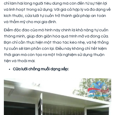
chỉ làm hài lòng người tiêu dùng mà còn đến từ sự tiện lợi
và linh hoạt trong sử dụng. Với giá cả hợp lý và đa dạng về
kích thước, cửa lưới tự cuốn trở thành giải pháp an toàn
và thẩm mỹ cho mọi gia đình.
Điểm độc đáo của mô hình này chính là khả năng tự cuốn
thông minh, giúp đơn giản hóa quá trình mở và đóng cửa.
Bạn chỉ cần thực hiện một thao tác kéo nhẹ, và hệ thống
tự cuốn sẽ làm phần còn lại. Điều này không chỉ tiết kiệm
thời gian mà còn tạo ra một trải nghiệm sử dụng thuận
tiện và thoải mái.
Cửa lưới chống muỗi dạng xếp: