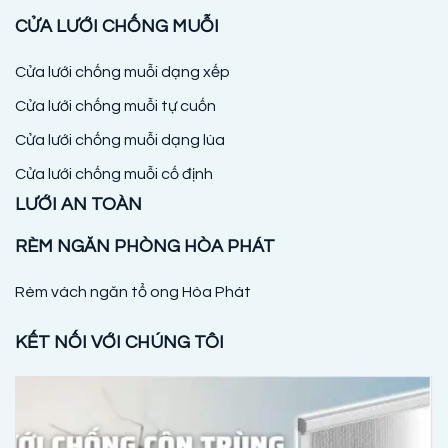
CỬA LƯỚI CHỐNG MUỖI
Cửa lưới chống muỗi dạng xếp
Cửa lưới chống muỗi tự cuốn
Cửa lưới chống muỗi dạng lùa
Cửa lưới chống muỗi cố định
LƯỚI AN TOÀN
RÈM NGĂN PHÒNG HÒA PHÁT
Rèm vách ngăn tổ ong Hòa Phát
KẾT NỐI VỚI CHÚNG TÔI