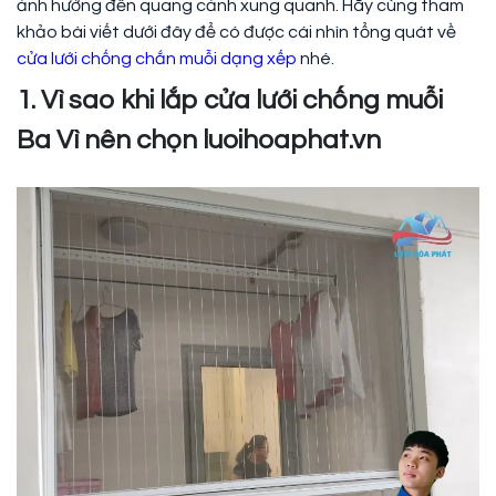
ảnh hưởng đến quang cảnh xung quanh. Hãy cùng tham
khảo bài viết dưới đây để có được cái nhìn tổng quát về
cửa lưới chống chắn muỗi dạng xếp
nhé.
1. Vì sao khi lắp cửa lưới chống muỗi
Ba Vì nên chọn luoihoaphat.vn