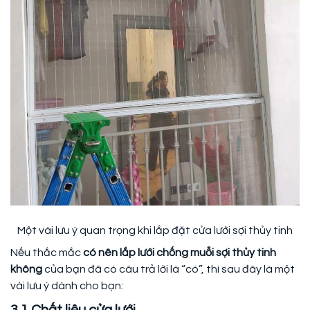
Một vài lưu ý quan trọng khi lắp đặt cửa lưới sợi thủy tinh
Nếu thắc mắc
có nên lắp lưới chống muỗi sợi thủy tinh
không
của bạn đã có câu trả lời là “có”, thì sau đây là một
vài lưu ý dành cho bạn: