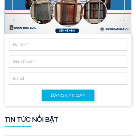
ĐĂNG KÝ NGAY
TIN TỨC NỔI BẬT