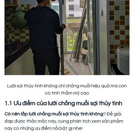
Lưới sợi thủy tinh không chỉ chống muỗi hiệu quả mà còn
có tính thẩm mỹ cao
1.1 Ưu điểm của lưới chống muỗi sợi thủy tinh
Có nên lắp lưới chống muỗi sợi thủy tinh không
? Để giải
đáp được thắc mắc này, cùng phân tích xem sản phẩm
này có những ưu điểm nổi bật gì nhé!