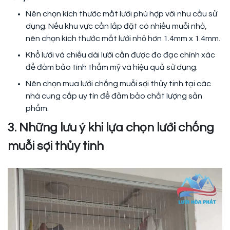
Nên chọn kích thước mắt lưới phù hợp với nhu cầu sử
dụng. Nếu khu vực cần lắp đặt có nhiều muỗi nhỏ,
nên chọn kích thước mắt lưới nhỏ hơn 1.4mm x 1.4mm.
Khổ lưới và chiều dài lưới cần được đo đạc chính xác
để đảm bảo tính thẩm mỹ và hiệu quả sử dụng.
Nên chọn mua lưới chống muỗi sợi thủy tinh tại các
nhà cung cấp uy tín để đảm bảo chất lượng sản
phẩm.
3. Những lưu ý khi lựa chọn lưới chống
muỗi sợi thủy tinh