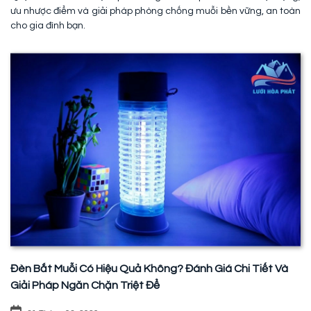
ưu nhược điểm và giải pháp phòng chống muỗi bền vững, an toàn
cho gia đình bạn.
Đèn Bắt Muỗi Có Hiệu Quả Không? Đánh Giá Chi Tiết Và
Giải Pháp Ngăn Chặn Triệt Để