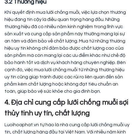
3.2 Thương hiệu
Khi quyết định mua lưới chống muỗi, việc lựa chọn thương
hiệu đáng tin cậy là điều quan trọng hàng đầu. Những
thương hiệu đã có nhiều năm kinh nghiệm trong lĩnh vực
sản xuất và cung cấp sản phẩm này thường mang lại sự
an tâm và đảm bảo về chất lượng. Mua từ những thương
hiệu uy tín không chỉ đảm bảo được chất lượng cao của
sản phẩm mà còn mang lại các ưu điểm khác như chế độ
bảo hành tốt và dịch vụ khách hàng chuyên nghiệp. Bên
cạnh đó, việc mua lưới chống muỗi từ những thương hiệu
uy tín cũng giúp tránh được các rủi ro liên quan đến sản
phẩm kém chất lượng hoặc không đạt tiêu chuẩn an
toàn, giúp bảo vệ sức khỏe cho gia đình bạn.
4. Địa chỉ cung cấp lưới chống muỗi sợi
thủy tinh uy tín, chất lượng
Luoihoaphat.vn tự hào là nhà cung cấp lưới chống muỗi uy
tín, chất lượng hàng đầu tại Việt Nam. Với nhiều năm kinh