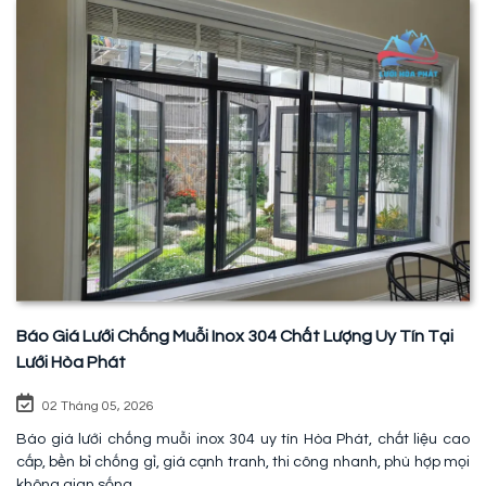
Báo Giá Lưới Chống Muỗi Inox 304 Chất Lượng Uy Tín Tại
Lưới Hòa Phát
02 Tháng 05, 2026
Báo giá lưới chống muỗi inox 304 uy tín Hòa Phát, chất liệu cao
cấp, bền bỉ chống gỉ, giá cạnh tranh, thi công nhanh, phù hợp mọi
không gian sống.