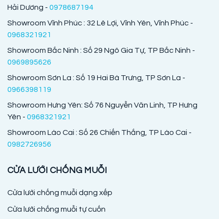
Hải Dương -
0978687194
Showroom Vĩnh Phúc : 32 Lê Lợi, Vĩnh Yên, Vĩnh Phúc -
0968321921
Showroom Bắc Ninh : Số 29 Ngô Gia Tự, TP Bắc Ninh -
0969895626
Showroom Sơn La : Số 19 Hai Bà Trưng, TP Sơn La -
0966398119
Showroom Hưng Yên: Số 76 Nguyễn Văn Linh, TP Hưng
Yên -
0968321921
Showroom Lào Cai : Số 26 Chiến Thắng, TP Lào Cai -
0982726956
CỬA LƯỚI CHỐNG MUỖI
Cửa lưới chống muỗi dạng xếp
Cửa lưới chống muỗi tự cuốn