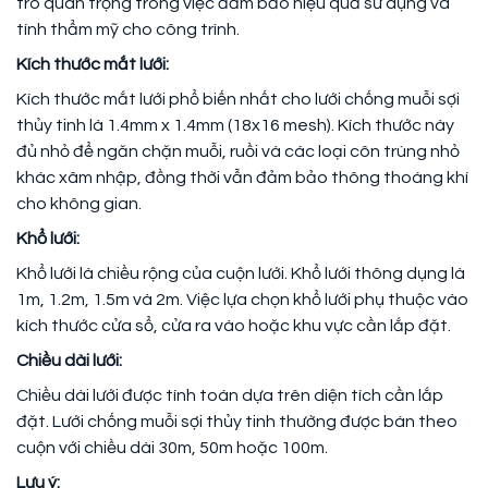
trò quan trọng trong việc đảm bảo hiệu quả sử dụng và
tính thẩm mỹ cho công trình.
Kích thước mắt lưới:
Kích thước mắt lưới phổ biến nhất cho lưới chống muỗi sợi
thủy tinh là 1.4mm x 1.4mm (18x16 mesh). Kích thước này
đủ nhỏ để ngăn chặn muỗi, ruồi và các loại côn trùng nhỏ
khác xâm nhập, đồng thời vẫn đảm bảo thông thoáng khí
cho không gian.
Khổ lưới:
Khổ lưới là chiều rộng của cuộn lưới. Khổ lưới thông dụng là
1m, 1.2m, 1.5m và 2m. Việc lựa chọn khổ lưới phụ thuộc vào
kích thước cửa sổ, cửa ra vào hoặc khu vực cần lắp đặt.
Chiều dài lưới:
Chiều dài lưới được tính toán dựa trên diện tích cần lắp
đặt. Lưới chống muỗi sợi thủy tinh thường được bán theo
cuộn với chiều dài 30m, 50m hoặc 100m.
Lưu ý: