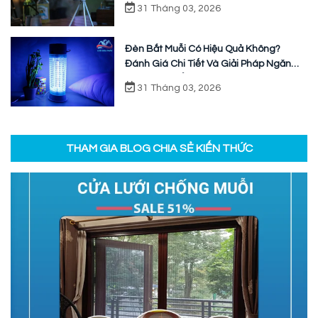
31 Tháng 03, 2026
Đèn Bắt Muỗi Có Hiệu Quả Không?
Đánh Giá Chi Tiết Và Giải Pháp Ngăn
Chặn Triệt Để
31 Tháng 03, 2026
THAM GIA BLOG CHIA SẺ KIẾN THỨC