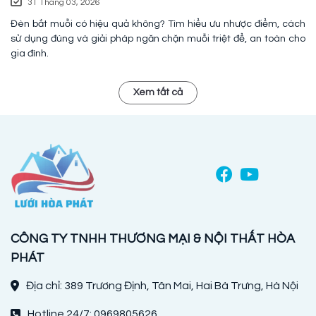
31 Tháng 03, 2026
Đèn bắt muỗi có hiệu quả không? Tìm hiểu ưu nhược điểm, cách
sử dụng đúng và giải pháp ngăn chặn muỗi triệt để, an toàn cho
gia đình.
Xem tất cả
CÔNG TY TNHH THƯƠNG MẠI & NỘI THẤT HÒA
PHÁT
Địa chỉ: 389 Trương Định, Tân Mai, Hai Bà Trưng, Hà Nội
Hotline 24/7: 0969805626