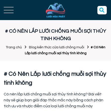
# CÓ NÊN LẮP LƯỚI CHỐNG MUỖI SỢI THỦY
TINH KHÔNG
Trang chủ
Blog kiến thức cửa lưới chống muỗi
# Có Nên
Lắp lưới chống muỗi sợi thủy tinh không
# Có Nên Lắp lưới chống muỗi sợi thủy
tinh không
Có nên lắp lưới chống muỗi sợi thủy tinh không? Bài viết
này sẽ giúp bạn giải đáp thắc mắc này bằng cách phân
tích ưu và nhược điểm của loại lưới chống muỗi này