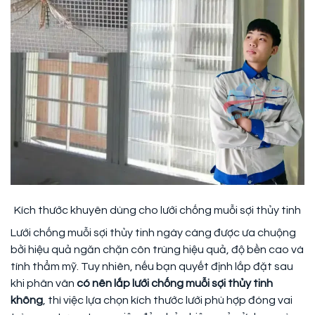
Kích thước khuyên dùng cho lưới chống muỗi sợi thủy tinh
Lưới chống muỗi sợi thủy tinh ngày càng được ưa chuộng
bởi hiệu quả ngăn chặn côn trùng hiệu quả, độ bền cao và
tính thẩm mỹ. Tuy nhiên, nếu bạn quyết định lắp đặt sau
khi phân vân
có nên lắp lưới chống muỗi sợi thủy tinh
không
, thì việc lựa chọn kích thước lưới phù hợp đóng vai