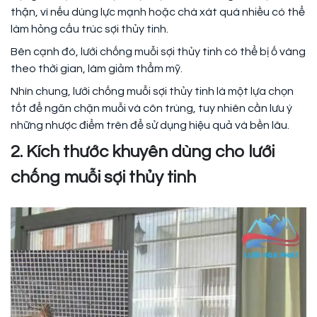
thận, vì nếu dùng lực mạnh hoặc chà xát quá nhiều có thể
làm hỏng cấu trúc sợi thủy tinh.
Bên cạnh đó, lưới chống muỗi sợi thủy tinh có thể bị ố vàng
theo thời gian, làm giảm thẩm mỹ.
Nhìn chung, lưới chống muỗi sợi thủy tinh là một lựa chọn
tốt để ngăn chặn muỗi và côn trùng, tuy nhiên cần lưu ý
những nhược điểm trên để sử dụng hiệu quả và bền lâu.
2. Kích thước khuyên dùng cho lưới
chống muỗi sợi thủy tinh