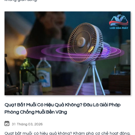
Quạt Bắt Muỗi Có Hiệu Quả Không? Đâu Là Giải Pháp
Phòng Chống Muỗi Bền Vững
31 Tháng 03, 2026
Quạt bắt muỗi có hiệu quả không? Khám phá cơ chế hoạt động,