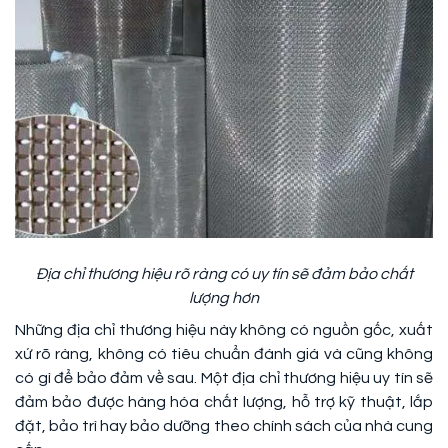
Địa chỉ thương hiệu rõ ràng có uy tín sẽ đảm bảo chất
lượng hơn
Những địa chỉ thương hiệu này không có nguồn gốc, xuất
xứ rõ ràng, không có tiêu chuẩn đánh giá và cũng không
có gì để bảo đảm về sau. Một địa chỉ thương hiệu uy tín sẽ
đảm bảo được hàng hóa chất lượng, hỗ trợ kỹ thuật, lắp
đặt, bảo trì hay bảo dưỡng theo chính sách của nhà cung