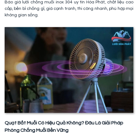
Báo giá lưới chống muỗi inox 304 uy tín Hòa Phát, chất liệu cao
cấp, bền bỉ chống gỉ, giá cạnh tranh, thi công nhanh, phù hợp mọi
không gian sống.
Quạt Bắt Muỗi Có Hiệu Quả Không? Đâu Là Giải Pháp
Phòng Chống Muỗi Bền Vững