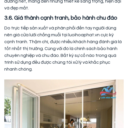
đường nét, mang đến những thiết kế sang trọng, hiện đại
và đẹp mắt.
3.6. Giá thành cạnh tranh, bảo hành chu đáo
Do trực tiếp sản xuất và phân phối đến tay người dùng
nên giá cửa lưới chống muỗi tại luoihoaphat.vn cực kỳ
cạnh tranh. Thậm chí, được nhiều khách hàng đánh giá là
tốt nhất thị trường. Cùng với đó là chính sách bảo hành
chuyên nghiệp và chu đáo. Bất kỳ sự cố nào trong quá
trình sử dụng đều được chúng tôi xử lý và khắc phục
nhanh chóng.