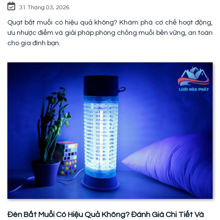
31 Tháng 03, 2026
Quạt bắt muỗi có hiệu quả không? Khám phá cơ chế hoạt động,
ưu nhược điểm và giải pháp phòng chống muỗi bền vững, an toàn
cho gia đình bạn.
Đèn Bắt Muỗi Có Hiệu Quả Không? Đánh Giá Chi Tiết Và