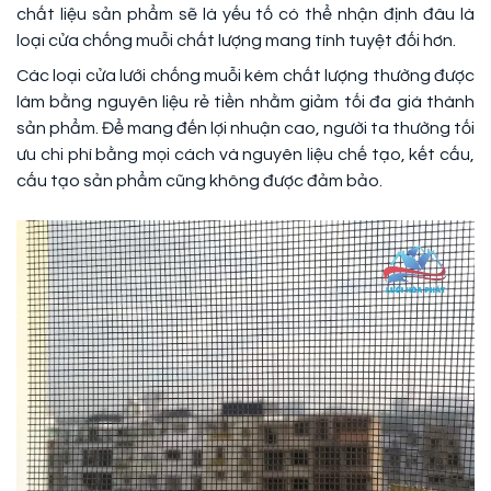
chất liệu sản phẩm sẽ là yếu tố có thể nhận định đâu là
loại cửa chống muỗi chất lượng mang tính tuyệt đối hơn.
Các loại cửa lưới chống muỗi kém chất lượng thường được
làm bằng nguyên liệu rẻ tiền nhằm giảm tối đa giá thành
sản phẩm. Để mang đến lợi nhuận cao, người ta thường tối
ưu chi phí bằng mọi cách và nguyên liệu chế tạo, kết cấu,
cấu tạo sản phẩm cũng không được đảm bảo.