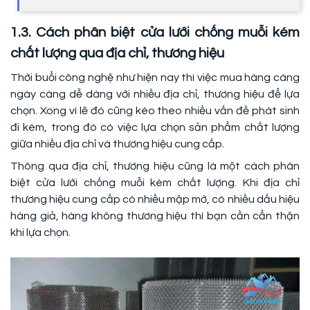
1.3. Cách phân biệt cửa lưới chống muỗi kém
chất lượng qua địa chỉ, thương hiệu
Thời buổi công nghệ như hiện nay thì việc mua hàng càng
ngày càng dễ dàng với nhiều địa chỉ, thương hiệu để lựa
chọn. Xong vì lẽ đó cũng kéo theo nhiều vấn đề phát sinh
đi kèm, trong đó có việc lựa chọn sản phẩm chất lượng
giữa nhiều địa chỉ và thương hiệu cung cấp.
Thông qua địa chỉ, thương hiệu cũng là một cách phân
biệt cửa lưới chống muỗi kém chất lượng. Khi địa chỉ
thương hiệu cung cấp có nhiều mập mờ, có nhiều dấu hiệu
hàng giả, hàng không thương hiệu thì bạn cần cẩn thận
khi lựa chọn.