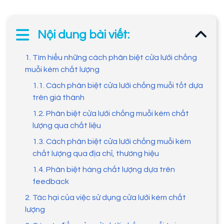
Nội dung bài viết:
1. Tìm hiểu những cách phân biệt cửa lưới chống
muỗi kém chất lượng
1.1. Cách phân biệt cửa lưới chống muỗi tốt dựa
trên giá thành
1.2. Phân biệt cửa lưới chống muỗi kém chất
lượng qua chất liệu
1.3. Cách phân biệt cửa lưới chống muỗi kém
chất lượng qua địa chỉ, thương hiệu
1.4. Phân biệt hàng chất lượng dựa trên
feedback
2. Tác hại của việc sử dụng cửa lưới kém chất
lượng