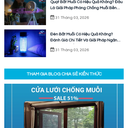
Quạt Bắt Muỗi Có Hiệu Quả Không? Đâu
Là Giải Pháp Phòng Chống Muỗi Bền
Vững
31 Tháng 03, 2026
Đèn Bắt Muỗi Có Hiệu Quả Không?
Đánh Giá Chi Tiết Và Giải Pháp Ngăn
Chặn Triệt Để
31 Tháng 03, 2026
THAM GIA BLOG CHIA SẺ KIẾN THỨC