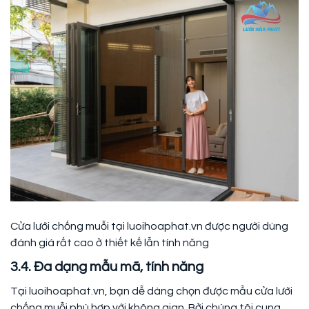
Cửa lưới chống muỗi tại luoihoaphat.vn được người dùng
đánh giá rất cao ở thiết kế lẫn tính năng
3.4. Đa dạng mẫu mã, tính năng
Tại luoihoaphat.vn, bạn dễ dàng chọn được mẫu cửa lưới
chống muỗi phù hợp với không gian. Bởi chúng tôi cung