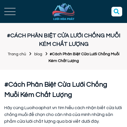
#CÁCH PHÂN BIỆT CỬA LƯỚI CHỐNG MUỖI
KÉM CHẤT LƯỢNG
Trang chủ
blog
#Cách Phân Biệt Cửa Lưới Chống Muỗi
Kém Chất Lượng
#Cách Phân Biệt Cửa Lưới Chống
Muỗi Kém Chất Lượng
Hãy cùng Luoihoaphat.vn tìm hiểu cách nhận biết cửa lưới
chống muỗi để chọn cho căn nhà của mình những sản
phẩm cửa lưới chất lượng qua bài viết dưới đây.