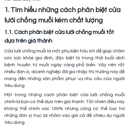
1. Tìm hiểu những cách phân biệt cửa
lưới chống muỗi kém chất lượng
1.1. Cách phân biệt cửa lưới chống muỗi tốt
dựa trên giá thành
Cửa lưới chống muỗi là một phụ kiện hữu ích để giúp chăm
sóc sức khỏe gia đình, đặc biệt là trong thời buổi dịch
bệnh truyền từ muỗi ngày càng phổ biến. Vậy nên rất
nhiều đơn vị, doanh nghiệp đã gia nhập thị trường này để
mang đến những sản phẩm phục vụ nhu cầu của người
tiêu dùng.
Một trong những cách phân biệt cửa lưới chống muỗi
chính là bạn có thể dựa trên giá thành. Tất nhiên điều này
không thể chính xác 100% nhưng cũng có thể loại trừ
những đơn vị trục lợi nhắm vào giá cả để chiêu dụ người
tiêu dùng.