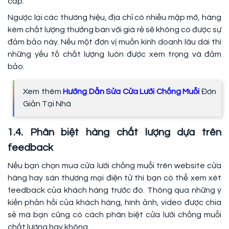
cấp.
Ngược lại các thương hiệu, địa chỉ có nhiều mập mờ, hàng
kém chất lượng thường bán với giá rẻ sẽ không có được sự
đảm bảo này. Nếu một đơn vị muốn kinh doanh lâu dài thì
những yếu tố chất lượng luôn được xem trọng và đảm
bảo.
Xem thêm
Hướng Dẫn Sửa Cửa Lưới Chống Muỗi
Đơn
Giản Tại Nhà
1.4. Phân biệt hàng chất lượng dựa trên
feedback
Nếu bạn chọn mua cửa lưới chống muỗi trên website cửa
hàng hay sàn thương mại điện tử thì bạn có thể xem xét
feedback của khách hàng trước đó. Thông qua những ý
kiến phản hồi của khách hàng, hình ảnh, video được chia
sẻ mà bạn cũng có cách phân biệt cửa lưới chống muỗi
chất lượng hay không.