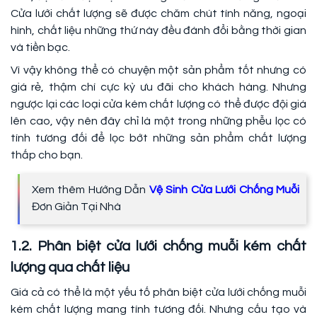
Cửa lưới chất lượng sẽ được chăm chút tính năng, ngoại
hình, chất liệu những thứ này đều đánh đổi bằng thời gian
và tiền bạc.
Vì vậy không thể có chuyện một sản phẩm tốt nhưng có
giá rẻ, thậm chí cực kỳ ưu đãi cho khách hàng. Nhưng
ngược lại các loại cửa kém chất lượng có thể được đội giá
lên cao, vậy nên đây chỉ là một trong những phễu lọc có
tính tương đối để lọc bớt những sản phẩm chất lượng
thấp cho bạn.
Xem thêm Hướng Dẫn
Vệ Sinh Cửa Lưới Chống Muỗi
Đơn Giản Tại Nhà
1.2. Phân biệt cửa lưới chống muỗi kém chất
lượng qua chất liệu
Giá cả có thể là một yếu tố phân biệt cửa lưới chống muỗi
kém chất lượng mang tính tương đối. Nhưng cấu tạo và