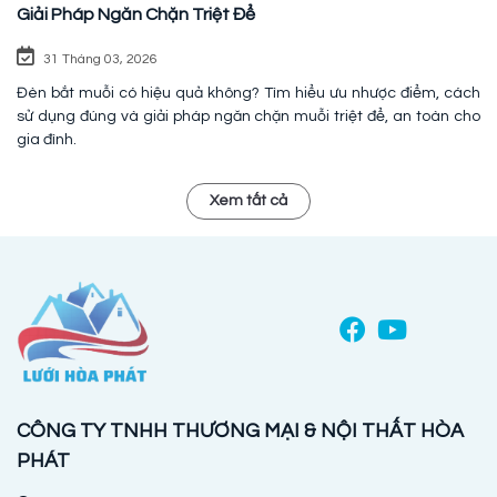
Giải Pháp Ngăn Chặn Triệt Để
31 Tháng 03, 2026
Đèn bắt muỗi có hiệu quả không? Tìm hiểu ưu nhược điểm, cách
sử dụng đúng và giải pháp ngăn chặn muỗi triệt để, an toàn cho
gia đình.
Xem tất cả
CÔNG TY TNHH THƯƠNG MẠI & NỘI THẤT HÒA
PHÁT