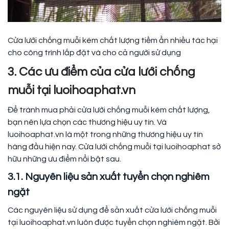
Cửa lưới chống muỗi kém chất lượng tiềm ẩn nhiều tác hại
cho công trình lắp đặt và cho cả người sử dụng
3. Các ưu điểm của cửa lưới chống
muỗi tại luoihoaphat.vn
Để tránh mua phải cửa lưới chống muỗi kém chất lượng,
bạn nên lựa chọn các thương hiệu uy tín. Và
luoihoaphat.vn là một trong những thương hiệu uy tín
hàng đầu hiện nay. Cửa lưới chống muỗi tại luoihoaphat sở
hữu những ưu điểm nổi bật sau.
3.1. Nguyên liệu sản xuất tuyển chọn nghiêm
ngặt
Các nguyên liệu sử dụng để sản xuất cửa lưới chống muỗi
tại luoihoaphat.vn luôn được tuyển chọn nghiêm ngặt. Bởi