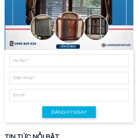
ĐĂNG KÝ NGAY
TIN TỨC NỔI BẬT