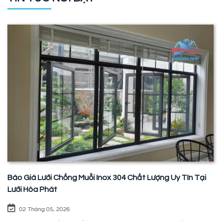
Báo Giá Lưới Chống Muỗi Inox 304 Chất Lượng Uy Tín Tại
Lưới Hòa Phát
02 Tháng 05, 2026