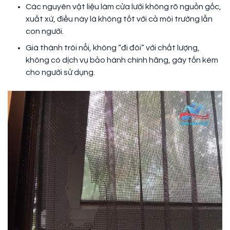
Các nguyên vật liệu làm cửa lưới không rõ nguồn gốc,
xuất xứ, điều này là không tốt với cả môi trường lẫn
con người.
Giá thành trôi nổi, không “đi đôi” với chất lượng,
không có dịch vụ bảo hành chính hãng, gây tốn kém
cho người sử dụng.