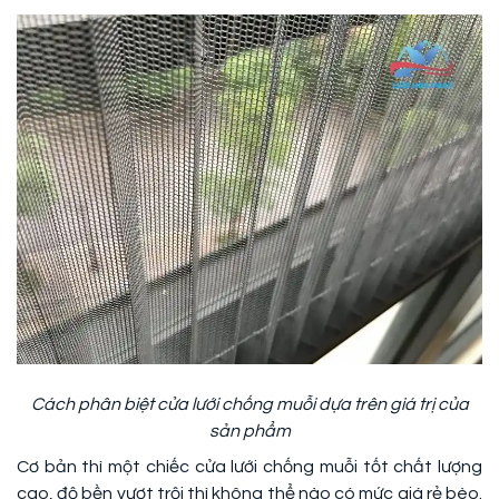
Cách phân biệt cửa lưới chống muỗi dựa trên giá trị của
sản phẩm
Cơ bản thì một chiếc cửa lưới chống muỗi tốt chất lượng
cao, độ bền vượt trội thì không thể nào có mức giá rẻ bèo.