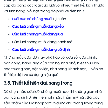
cấp đa dạng các loại cửa lưới với nhiều thiết kế, kích thước
và tính năng. Nổi bật trong đó phải kể đến như:
Lưới cửa sổ chống muỗi
tự cuốn
Cửa lưới chống muỗi dạng xếp
Cửa lưới chống muỗi dạng lùa
Cửa lưới chống muỗi dạng cánh mở
Cửa lưới chống muỗi dạng cố định
.
Những mẫu cửa lưới này phù hợp với cửa sổ, cửa chính,
ban công, hành lang của căn hộ, nhà phố, biệt thự. Hay
các trường học, bệnh viện, nhà hàng, khách sạn,… vẫn có
thể lắp đặt và sử dụng hiệu quả.
3.5. Thiết kế hiện đại, sang trọng
Dù chọn mẫu cửa lưới chống muỗi nào thì không gian nhà
bạn cũng sẽ trở nên tiện nghi hơn, thẩm mỹ hơn. Bởi các
sản phẩm của luoihoaphat.vn được chú trọng trong từng