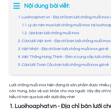
Nội dung bài viết:
1. Luoihoaphat.vn - Địa chỉ bán lưới chống muỗi inox 
1.1. Lý do nên mua lưới chống muỗi inox tại luoiho
1.2.. Giá bán lưới chống muỗi inox
2. Cửa lưới Việt Anh - Địa chỉ bán lưới chống muỗi inox
3. Việt Nhật - Địa chỉ bán lưới chống muỗi inox giá rẻ
4. Việt Thống Hưng Thịnh - Đơn vị cung cấp lưới chốn
5. Cửa lưới Toàn Cầu bán lưới chống muỗi inox giá rẻ
Lưới chống muỗi inox hiện đang là sản phẩm được nhiều g
côn trùng, bảo vệ sức khỏe cho mọi người. Vậy địa chỉ 
hiểu rõ hơn qua bài viết dưới đây nhé!
1. Luoihoaphat.vn - Địa chỉ bán lưới c