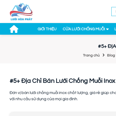
GIỚI THIỆU
CỬA LƯỚI CHỐNG MUỖI
#5+ ĐỊ
Trang chủ
Blog 
#5+ Địa Chỉ Bán Lưới Chống Muỗi Inox
Đơn vị bán lưới chống muỗi inox chất lượng, giá rẻ giúp
với nhu cầu sử dụng của mọi gia đình.