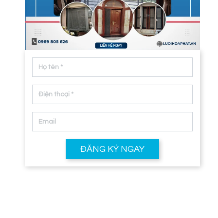
ĐĂNG KÝ NGAY