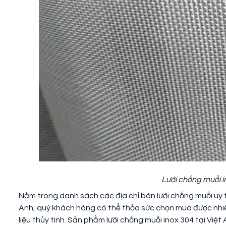
Lưới chống muỗi i
Nằm trong danh sách các địa chỉ bán lưới chống muỗi uy tí
Anh, quý khách hàng có thể thỏa sức chọn mua được nhiều
liệu thủy tinh. Sản phẩm lưới chống muỗi inox 304 tại Vi