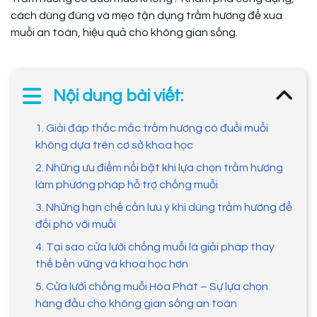
cách dùng đúng và mẹo tận dụng trầm hương để xua
muỗi an toàn, hiệu quả cho không gian sống.
Nội dung bài viết:
1. Giải đáp thắc mắc trầm hương có đuổi muỗi
không dựa trên cơ sở khoa học
2. Những ưu điểm nổi bật khi lựa chọn trầm hương
làm phương pháp hỗ trợ chống muỗi
3. Những hạn chế cần lưu ý khi dùng trầm hương để
đối phó với muỗi
4. Tại sao cửa lưới chống muỗi là giải pháp thay
thế bền vững và khoa học hơn
5. Cửa lưới chống muỗi Hòa Phát – Sự lựa chọn
hàng đầu cho không gian sống an toàn