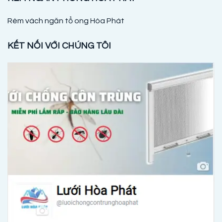
Rèm vách ngăn tổ ong Hòa Phát
KẾT NỐI VỚI CHÚNG TÔI