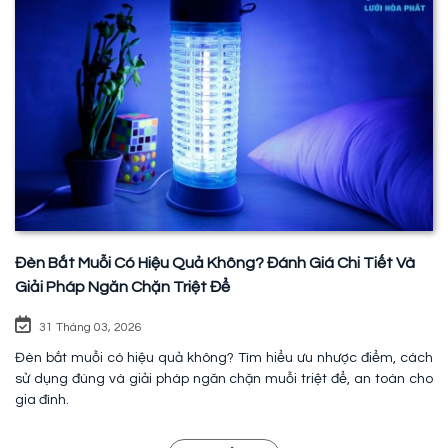
Đèn Bắt Muỗi Có Hiệu Quả Không? Đánh Giá Chi Tiết Và
Giải Pháp Ngăn Chặn Triệt Để
31 Tháng 03, 2026
Đèn bắt muỗi có hiệu quả không? Tìm hiểu ưu nhược điểm, cách
sử dụng đúng và giải pháp ngăn chặn muỗi triệt để, an toàn cho
gia đình.