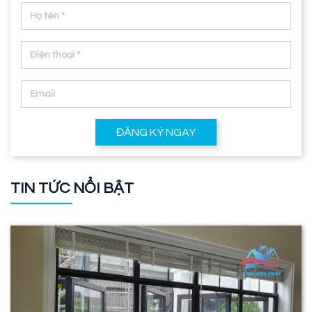
ĐĂNG KÝ NGAY
TIN TỨC NỔI BẬT