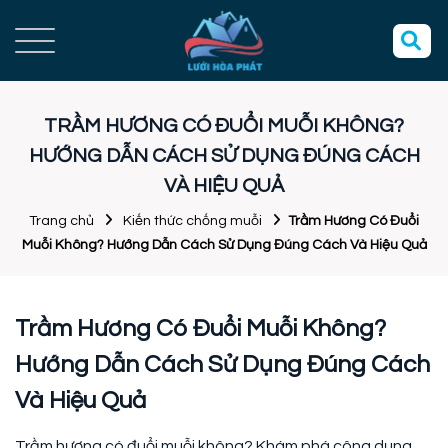
TRẦM HƯƠNG CÓ ĐUỔI MUỖI KHÔNG?
HƯỚNG DẪN CÁCH SỬ DỤNG ĐÚNG CÁCH
VÀ HIỆU QUẢ
Trang chủ
Kiến thức chống muỗi
Trầm Hương Có Đuổi
Muỗi Không? Hướng Dẫn Cách Sử Dụng Đúng Cách Và Hiệu Quả
Trầm Hương Có Đuổi Muỗi Không?
Hướng Dẫn Cách Sử Dụng Đúng Cách
Và Hiệu Quả
Trầm hương có đuổi muỗi không? Khám phá công dụng,