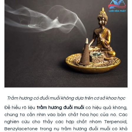
Trầm hương có đuổi muỗi không dựa trên cơ sở khoa học
Để hiểu rõ liệu
trầm hương đuổi muỗi
có hiệu quả không,
chúng ta cần nhìn vào bản chất hóa học của nó. Các
nghiên cứu cho thấy các hợp chất nhóm Terpenoid,
Benzylacetone trong nụ trầm hương đuổi muỗi có khả