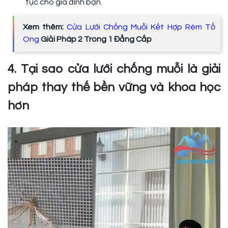
tục cho gia đình bạn.
Xem thêm:
Cửa Lưới Chống Muỗi Kết Hợp Rèm Tổ
Ong
Giải Pháp 2 Trong 1 Đẳng Cấp
4. Tại sao cửa lưới chống muỗi là giải
pháp thay thế bền vững và khoa học
hơn