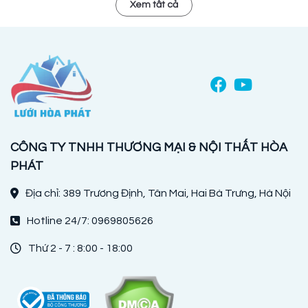
Xem tất cả
CÔNG TY TNHH THƯƠNG MẠI & NỘI THẤT HÒA
PHÁT
Địa chỉ: 389 Trương Định, Tân Mai, Hai Bà Trưng, Hà Nội
Hotline 24/7: 0969805626
Thứ 2 - 7 : 8:00 - 18:00