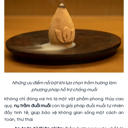
Những ưu điểm nổi bật khi lựa chọn trầm hương làm
phương pháp hỗ trợ chống muỗi
Không chỉ đóng vai trò là một vật phẩm phong thủy cao
quý,
nụ trầm đuổi muỗi
còn là giải pháp đuổi muỗi tự nhiên
đầy tinh tế, giúp bảo vệ không gian sống một cách an
toàn, thư thái.