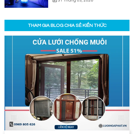
31 Tháng 03, 2026
THAM GIA BLOG CHIA SẺ KIẾN THỨC