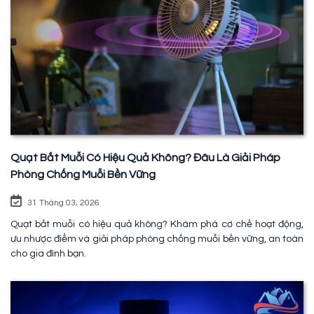
Quạt Bắt Muỗi Có Hiệu Quả Không? Đâu Là Giải Pháp
Phòng Chống Muỗi Bền Vững
31 Tháng 03, 2026
Quạt bắt muỗi có hiệu quả không? Khám phá cơ chế hoạt động,
ưu nhược điểm và giải pháp phòng chống muỗi bền vững, an toàn
cho gia đình bạn.