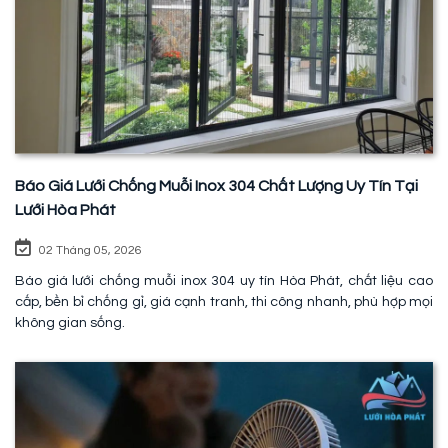
Báo Giá Lưới Chống Muỗi Inox 304 Chất Lượng Uy Tín Tại
Lưới Hòa Phát
02 Tháng 05, 2026
Báo giá lưới chống muỗi inox 304 uy tín Hòa Phát, chất liệu cao
cấp, bền bỉ chống gỉ, giá cạnh tranh, thi công nhanh, phù hợp mọi
không gian sống.