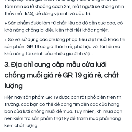
tầm nhìn xa (ở khoảng cách 2m, mắt người sẽ không nhìn
thấy mắt lưới), dễ dàng vệ sinh và bảo trì.
+ Sản phẩm được làm từ chất liệu có độ bền cực cao, có
khả năng chống lại điều kiện thời tiết khắc nghiệt.
+ So với sử dụng các phương pháp tiêu diệt muỗi khác thì
sản phẩm GR 19 có giá thành rẻ, phù hợp với túi tiền và
khả năng tài chính của nhiều gia đình Việt.
3. Địa chỉ cung cấp mẫu cửa lưới
chống muỗi giá rẻ GR 19 giá rẻ, chất
lượng
Hiện nay sản phẩm GR 19 được bán rất phổ biến trên thị
trường, các bạn có thể dễ dàng tìm đến các cửa hàng
bán cửa lưới chống muỗi để mua. Tuy nhiên, khi mua bạn
nên kiểm tra sản phẩm thật kỹ để tránh mua phải hàng
kém chất lượng.