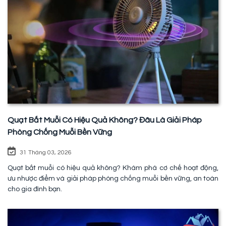
Quạt Bắt Muỗi Có Hiệu Quả Không? Đâu Là Giải Pháp
Phòng Chống Muỗi Bền Vững
31 Tháng 03, 2026
Quạt bắt muỗi có hiệu quả không? Khám phá cơ chế hoạt động,
ưu nhược điểm và giải pháp phòng chống muỗi bền vững, an toàn
cho gia đình bạn.