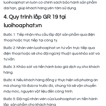
luoihoaphat.vn luôn có chính sách bảo hành sản phẩm
dài hạn, giúp khách hàng yên tâm sử dụng.
4. Quy trình lắp GR 19 tại
luoihoaphat.vn
Bước 1: Tiếp nhận nhu cầu lắp đặt sản phẩm qua điện
thoại hoặc trực tiếp tại công ty.
Bước 2: Nhân viên luoihoaphat.vn tư vấn trực tiếp qua
điện thoại hoặc sẽ cho đội ngũ kỹ thuật qua khảo sát và
tư vấn.
Bước 3: Khảo sát và tiến hành báo giá dịch vụ cho khách
hàng.
Bước 4: Nếu khách hàng đồng ý thực hiện với phương án
mà chúng tôi đưa ra trước đó, chúng tôi sẽ vận chuyển
máy móc, nguyên vật liệu đến công trình.
Bước 5: Đội ngũ nhân viên của luoihoaphat.vn tiền hành
lắp sản phẩm cho khách hàng.