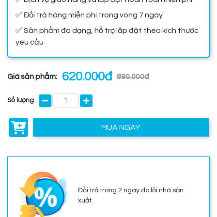
✅ Đổi trả hàng miễn phí trong vòng 7 ngày
✅ Sản phẩm đa dạng, hỗ trợ lắp đặt theo kích thước
yêu cầu
620.000đ
Giá sản phẩm:
890.000đ
Số lượng
MUA NGAY
Đổi trả trong 2 ngày do lỗi nhà sản
xuất.