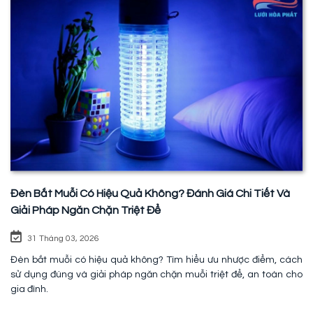
Đèn Bắt Muỗi Có Hiệu Quả Không? Đánh Giá Chi Tiết Và
Giải Pháp Ngăn Chặn Triệt Để
31 Tháng 03, 2026
Đèn bắt muỗi có hiệu quả không? Tìm hiểu ưu nhược điểm, cách
sử dụng đúng và giải pháp ngăn chặn muỗi triệt để, an toàn cho
gia đình.