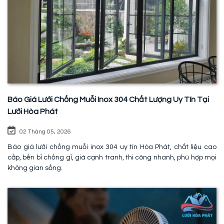
Báo Giá Lưới Chống Muỗi Inox 304 Chất Lượng Uy Tín Tại
Lưới Hòa Phát
02 Tháng 05, 2026
Báo giá lưới chống muỗi inox 304 uy tín Hòa Phát, chất liệu cao
cấp, bền bỉ chống gỉ, giá cạnh tranh, thi công nhanh, phù hợp mọi
không gian sống.