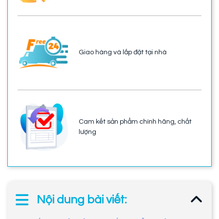
Giao hàng và lắp đặt tại nhà
Cam kết sản phẩm chính hãng, chất
lượng
Nội dung bài viết: