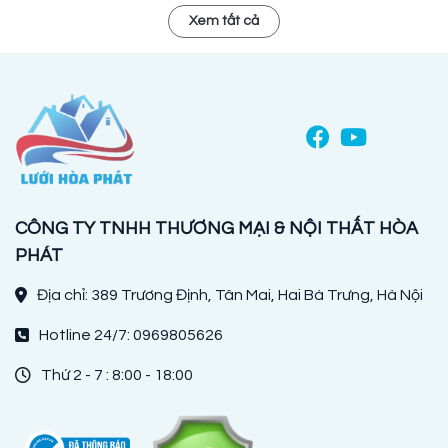
Xem tất cả
CÔNG TY TNHH THƯƠNG MẠI & NỘI THẤT HÒA
PHÁT
Địa chỉ: 389 Trương Định, Tân Mai, Hai Bà Trưng, Hà Nội
Hotline 24/7: 0969805626
Thứ 2 - 7 : 8:00 - 18:00