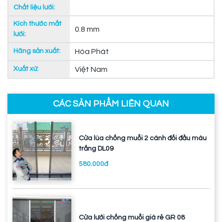
Chất liệu lưới:
Kích thước mắt
0.8 mm
lưới:
Hãng sản xuất:
Hòa Phát
Xuất xứ:
Việt Nam
CÁC SẢN PHẨM LIÊN QUAN
Cửa lùa chống muỗi 2 cánh đối đầu màu
trắng DL09
580.000đ
Cửa lưới chống muỗi giá rẻ GR 08