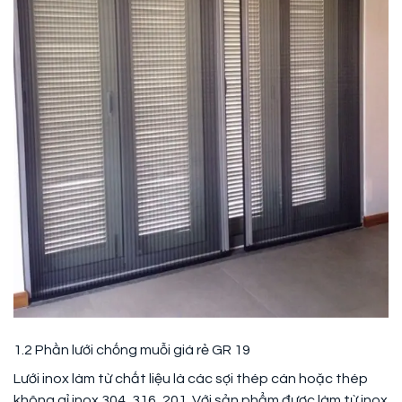
1.2 Phần lưới chống muỗi giá rẻ GR 19
Lưới inox làm từ chất liệu là các sợi thép cán hoặc thép
không gỉ inox 304, 316, 201. Với sản phẩm được làm từ inox