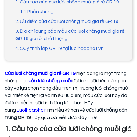
1. Cấu tạo của cửa lưới chống muỗi giá rẻ GR 19
1.1 Phần khung
2. Ưu điểm của cửa lưới chống muỗi giá rẻ GR 19
3. Địa chỉ cung cấp mẫu cửa lưới chống muỗi giá rẻ
GR 19 giá rẻ, chất lượng
4. Quy trình lắp GR 19 tại luoihoaphat.vn
Cửa lưới chống muỗi giá rẻ GR 19
hiện đang
là một trong
những loại
cửa lưới chống muỗi
được người tiêu dùng tin
cậy và lựa chọn hàng đầu trên thị trường lưới chống muỗi.
Với thiết kế tiện lợi và nhiều ưu điểm, mẫu cửa lưới này đã
được nhiều người tin tưởng lựa chọn. Hãy
cùng
Luoihoaphat
tìm hiểu kỹ hơn về
cửa lưới chống côn
trùng GR 19
này qua bài viết dưới đây nhé!
1. Cấu tạo của cửa lưới chống muỗi giá