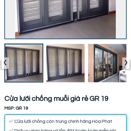
‹
›
Cửa lưới chống muỗi giá rẻ GR 19
MSP: GR 19
✅ Cửa lưới chống côn trùng chính hãng Hòa Phát
✅ Dịch vụ giao hàng và lắp đặt hoàn toàn miễn phí