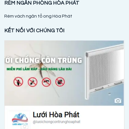
RÈM NGĂN PHÒNG HÒA PHÁT
Rèm vách ngăn tổ ong Hòa Phát
KẾT NỐI VỚI CHÚNG TÔI