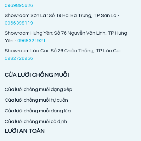
0969895626
Showroom Sơn La : Số 19 Hai Bà Trưng, TP Sơn La -
0966398119
Showroom Hưng Yên: Số 76 Nguyễn Văn Linh, TP Hưng
Yên -
0968321921
Showroom Lào Cai : Số 26 Chiến Thắng, TP Lào Cai -
0982726956
CỬA LƯỚI CHỐNG MUỖI
Cửa lưới chống muỗi dạng xếp
Cửa lưới chống muỗi tự cuốn
Cửa lưới chống muỗi dạng lùa
Cửa lưới chống muỗi cố định
LƯỚI AN TOÀN