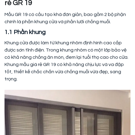
rẻ GR 19
Mẫu GR 19 có cấu tạo khá đơn giản, bao gồm 2 bộ phận
chính là phần khung cửa và phần lưới chống muỗi.
1.1 Phần khung
Khung cửa được làm từ khung nhôm định hình cao cấp
được sơn tĩnh điện. Trong khung nhôm có một lớp bảo vệ
có khả năng chống ăn mòn, đem lại tuổi thọ cao cho cửa.
Khung mẫu giá rẻ GR 19 có khả năng chịu lực và va đập
tốt, thiết kế chắc chắn vừa chống muỗi vừa đẹp, sang
trọng.