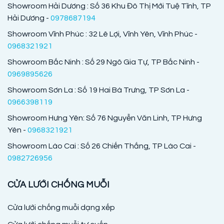
Showroom Hải Dương : Số 36 Khu Đô Thị Mới Tuệ Tĩnh, TP
Hải Dương -
0978687194
Showroom Vĩnh Phúc : 32 Lê Lợi, Vĩnh Yên, Vĩnh Phúc -
0968321921
Showroom Bắc Ninh : Số 29 Ngô Gia Tự, TP Bắc Ninh -
0969895626
Showroom Sơn La : Số 19 Hai Bà Trưng, TP Sơn La -
0966398119
Showroom Hưng Yên: Số 76 Nguyễn Văn Linh, TP Hưng
Yên -
0968321921
Showroom Lào Cai : Số 26 Chiến Thắng, TP Lào Cai -
0982726956
CỬA LƯỚI CHỐNG MUỖI
Cửa lưới chống muỗi dạng xếp