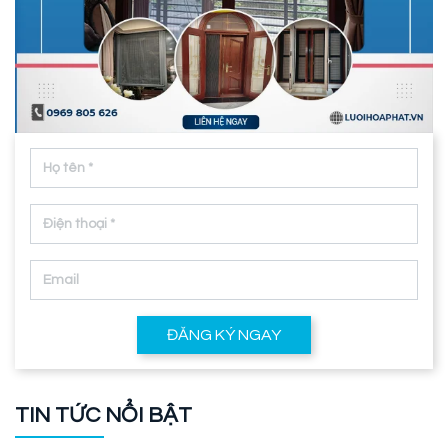
ĐĂNG KÝ NGAY
TIN TỨC NỔI BẬT