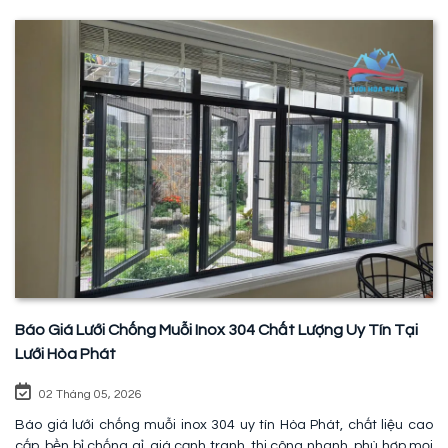
Báo Giá Lưới Chống Muỗi Inox 304 Chất Lượng Uy Tín Tại
Lưới Hòa Phát
02 Tháng 05, 2026
Báo giá lưới chống muỗi inox 304 uy tín Hòa Phát, chất liệu cao
cấp, bền bỉ chống gỉ, giá cạnh tranh, thi công nhanh, phù hợp mọi