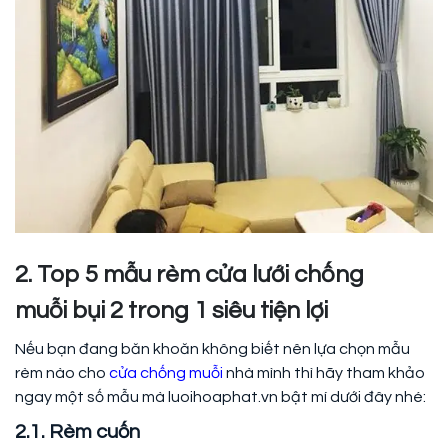
2. Top 5 mẫu rèm cửa lưới chống
muỗi bụi 2 trong 1 siêu tiện lợi
Nếu bạn đang băn khoăn không biết nên lựa chọn mẫu
rèm nào cho
cửa chống muỗi
nhà mình thì hãy tham khảo
ngay một số mẫu mà luoihoaphat.vn bật mí dưới đây nhé:
2.1. Rèm cuốn