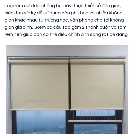
Loại rèm cửa lưới chống bụi này được thiết kế đơn giản,
hiện đại cực kỳ dễ sử dụng nên phù hợp với nhiều không
gian khác nhau từ trường học, văn phòng cho tới không
gian gia đình…Rèm có cấu tạo gồm 2 thanh cuộn và tấm
rèm nên giúp bạn có thể điều chỉnh ánh sáng rất dễ dàng.