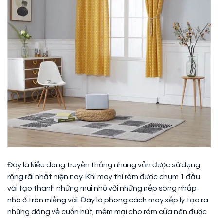
Đây là kiểu dáng truyền thống nhưng vẫn được sử dụng
rộng rãi nhất hiện nay. Khi may thì rèm được chụm 1 đầu
vải tạo thành những múi nhỏ với những nếp sóng nhấp
nhô ở trên miếng vải. Đây là phong cách may xếp ly tạo ra
những dáng vẻ cuốn hút, mềm mại cho rèm cửa nên được