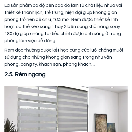
Là sản phẩm có độ bền cao do làm từ chất liệu nhựa với
thiết kế thanh lịch, trẻ trung, hiện đại giúp không gian
phòng trở nên dễ chịu, tươi mới. Rèm được thiết kế linh
hoạt có thể kéo sang 1 hay 2 bên cùng khả năng xoay
180 độ giúp chúng ta điều chỉnh được ánh sáng ở trong
phòng làm việc dễ dàng.
Rèm dọc thường được kết hợp cùng cửa lưới chống muỗi
sử dụng cho những không gian sang trọng như văn
phòng, công ty, khách sạn, phòng khách…
2.5. Rèm ngang