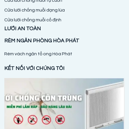
Cửa lưới chống muỗi tự cuốn
Cửa lưới chống muỗi dạng lùa
Cửa lưới chống muỗi cố định
LƯỚI AN TOÀN
RÈM NGĂN PHÒNG HÒA PHÁT
Rèm vách ngăn tổ ong Hòa Phát
KẾT NỐI VỚI CHÚNG TÔI