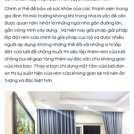
Chính vì thế để bảo vệ sức khỏe của các thành viên trong
gia đình thì môi trường không khí trong nhà là vấn đề cần
được quan tâm. Nhất là những ngôi nhà gần đường lớn,
gần công trình xây dựng…Và hiện nay giải pháp giải pháp
lắp đặt rèm cửa chính là giải pháp cục bộ và được nhiều
người áp dụng. Không những thế đối với những vị trí lắp
đặt cửa lưới để chống muỗi thì việc lắp thêm rèm cửa lưới
chống bụi sẽ giúp tăng thêm sự đặc sắc cho không gian
của nhà bạn. Thay vì bạn chỉ dùng một tấm cửa lưới đơn
sơ thì sự xuất hiện của rèm cửa không gian sẽ trở nên ấn
tượng và đặc biệt hơn.