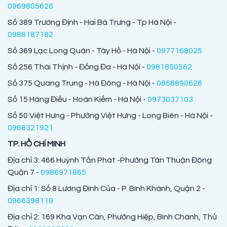
0969805626
Số 389 Trương Định - Hai Bà Trưng - Tp Hà Nội -
0988187182
Số 369 Lạc Long Quân - Tây Hồ - Hà Nội -
0977168025
Số 256 Thái Thịnh - Đống Đa - Hà Nội -
0981850562
Số 375 Quang Trung - Hà Đông - Hà Nội -
0868890626
Số 15 Hàng Điếu - Hoàn Kiếm - Hà Nội -
0973037103
Số 50 Việt Hưng - Phường Việt Hưng - Long Biên - Hà Nội -
0968321921
TP. HỒ CHÍ MINH
Địa chỉ 3: 466 Huỳnh Tấn Phát -Phường Tân Thuận Đông
Quận 7 -
0986971865
Địa chỉ 1: Số 8 Lương Đình Của - P. Bình Khánh, Quận 2 -
0966398119
Địa chỉ 2: 169 Kha Vạn Cân, Phường Hiệp, Bình Chánh, Thủ