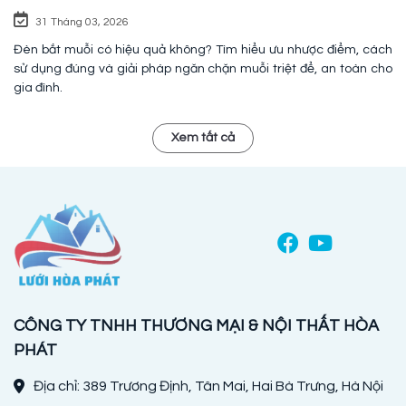
31 Tháng 03, 2026
Đèn bắt muỗi có hiệu quả không? Tìm hiểu ưu nhược điểm, cách
sử dụng đúng và giải pháp ngăn chặn muỗi triệt để, an toàn cho
gia đình.
Xem tất cả
CÔNG TY TNHH THƯƠNG MẠI & NỘI THẤT HÒA
PHÁT
Địa chỉ: 389 Trương Định, Tân Mai, Hai Bà Trưng, Hà Nội