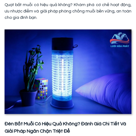
Quạt bắt muỗi có hiệu quả không? Khám phá cơ chế hoạt động,
ưu nhược điểm và giải pháp phòng chống muỗi bền vững, an toàn
cho gia đình bạn.
Đèn Bắt Muỗi Có Hiệu Quả Không? Đánh Giá Chi Tiết Và
Giải Pháp Ngăn Chặn Triệt Để