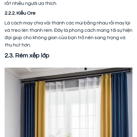
rất nhiều người ưa thích.
2.2.2. Kiểu Ore
Là cách may chia vải thành các múi bằng nhau rồi may lại
và treo lên thanh rèm. Đây là phong cách mang tới sự hiện
đại giúp cho không gian của bạn trở nên sang trọng và
thu hút hơn.
2.3. Rèm xếp lớp