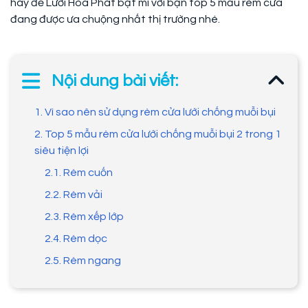
hãy để Lưới Hòa Phát bật mí với bạn top 5 mẫu rèm cửa
đang được ưa chuộng nhất thị trường nhé.
Nội dung bài viết:
1. Vì sao nên sử dụng rèm cửa lưới chống muỗi bụi
2. Top 5 mẫu rèm cửa lưới chống muỗi bụi 2 trong 1
siêu tiện lợi
2.1. Rèm cuốn
2.2. Rèm vải
2.3. Rèm xếp lớp
2.4. Rèm dọc
2.5. Rèm ngang