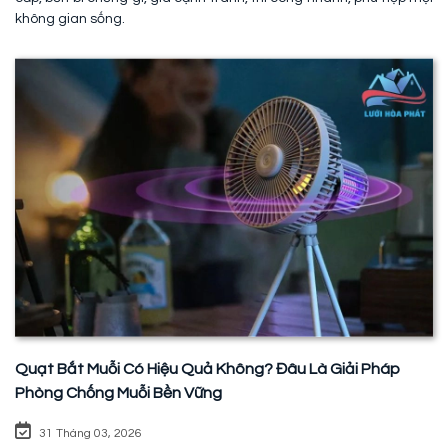
không gian sống.
Quạt Bắt Muỗi Có Hiệu Quả Không? Đâu Là Giải Pháp
Phòng Chống Muỗi Bền Vững
31 Tháng 03, 2026