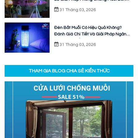
Vững
31 Tháng 03, 2026
Đèn Bắt Muỗi Có Hiệu Quả Không?
Đánh Giá Chi Tiết Và Giải Pháp Ngăn
Chặn Triệt Để
31 Tháng 03, 2026
THAM GIA BLOG CHIA SẺ KIẾN THỨC