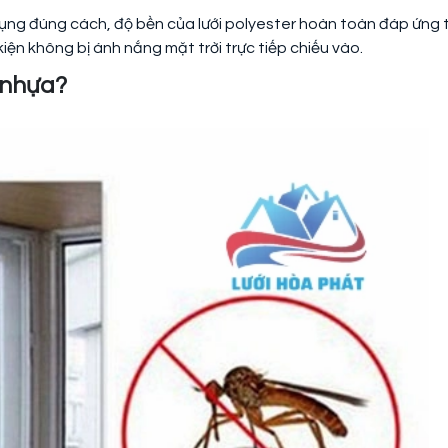
 dụng đúng cách, độ bền của lưới polyester hoàn toàn đáp ứng t
kiện không bị ánh nắng mặt trời trực tiếp chiếu vào.
i nhựa?