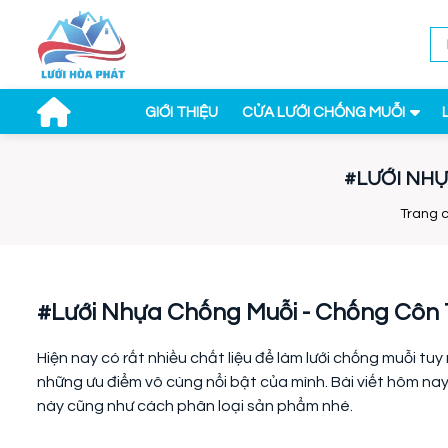
GIỚI THIỆU
CỬA LƯỚI CHỐNG MUỖI
#LƯỚI NHỰ
Trang 
#Lưới Nhựa Chống Muỗi - Chống Côn T
Hiện nay có rất nhiều chất liệu để làm lưới chống muỗi tuy
những ưu điểm vô cùng nổi bật của mình. Bài viết hôm nay
này cũng như cách phân loại sản phẩm nhé.