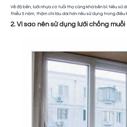
Về độ bền, lưới nhựa có tuổi thọ cũng khá bền bỉ. Nếu sử
thiểu 5 năm, thậm chí lâu dài hơn nếu sử dụng trong điều 
2. Vì sao nên sử dụng lưới chống muỗ