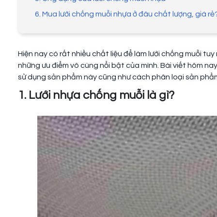
6. Mua lưới chống muỗi nhựa ở đâu chất lượng, giá rẻ
Hiện nay có rất nhiều chất liệu để làm lưới chống muỗi tuy
những ưu điểm vô cùng nổi bật của mình. Bài viết hôm na
sử dụng sản phẩm này cũng như cách phân loại sản phẩ
1. Lưới nhựa chống muỗi là gì?