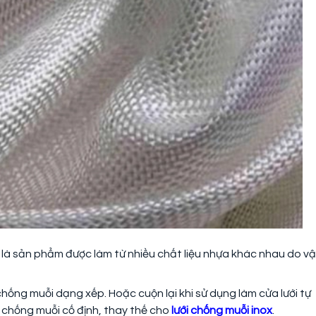
i là sản phẩm được làm từ nhiều chất liệu nhựa khác nhau do v
hống muỗi dạng xếp. Hoặc cuộn lại khi sử dụng làm cửa lưới tự
 chống muỗi cố định, thay thế cho
lưới chống muỗi inox
.