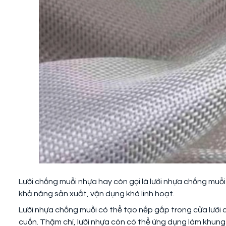
Lưới chống muỗi nhựa hay còn gọi là lưới nhựa chống muỗ
khả năng sản xuất, vận dụng khá linh hoạt.
Lưới nhựa chống muỗi có thể tạo nếp gấp trong cửa lưới c
cuốn. Thậm chí, lưới nhựa còn có thể ứng dụng làm khung