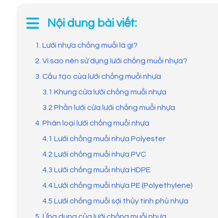
Nội dung bài viết:
1. Lưới nhựa chống muỗi là gì?
2. Vì sao nên sử dụng lưới chống muỗi nhựa?
3. Cấu tạo của lưới chống muỗi nhựa
3.1 Khung cửa lưới chống muỗi nhựa
3.2 Phần lưới cửa lưới chống muỗi nhựa
4. Phân loại lưới chống muỗi nhựa
4.1 Lưới chống muỗi nhựa Polyester
4.2 Lưới chống muỗi nhựa PVC
4.3 Lưới chống muỗi nhựa HDPE
4.4 Lưới chống muỗi nhựa PE (Polyethylene)
4.5 Lưới chống muỗi sợi thủy tinh phủ nhựa
5. Ứng dụng của lưới chống muỗi nhựa