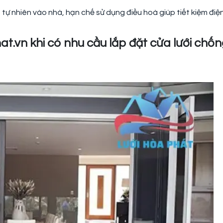
 tự nhiên vào nhà, hạn chế sử dụng điều hoà giúp tiết kiệm điệ
at.vn khi có nhu cầu lắp đặt cửa lưới chố