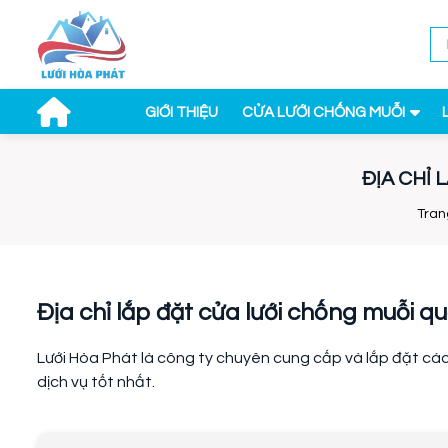
GIỚI THIỆU
CỬA LƯỚI CHỐNG MUỖI
ĐỊA CHỈ 
Tran
Địa chỉ lắp đặt cửa lưới chống muỗi quậ
Lưới Hòa Phát là công ty chuyên cung cấp và lắp đặt các
dịch vụ tốt nhất.