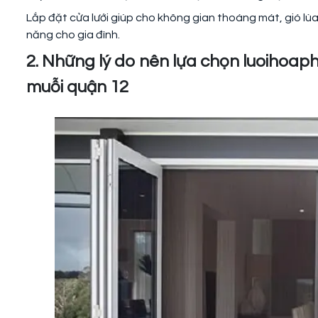
Lắp đặt cửa lưới giúp cho không gian thoáng mát, gió lùa
năng cho gia đình.
2. Những lý do nên lựa chọn luoihoaph
muỗi quận 12