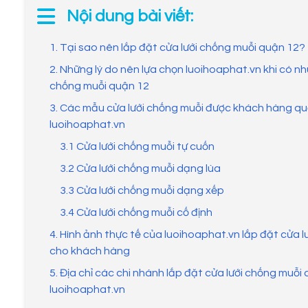
Nội dung bài viết:
1. Tại sao nên lắp đặt cửa lưới chống muỗi quận 12?
2. Những lý do nên lựa chọn luoihoaphat.vn khi có nh
chống muỗi quận 12
3. Các mẫu cửa lưới chống muỗi được khách hàng quậ
luoihoaphat.vn
3.1 Cửa lưới chống muỗi tự cuốn
3.2 Cửa lưới chống muỗi dạng lùa
3.3 Cửa lưới chống muỗi dạng xếp
3.4 Cửa lưới chống muỗi cố định
4. Hình ảnh thực tế của luoihoaphat.vn lắp đặt cửa 
cho khách hàng
5. Địa chỉ các chi nhánh lắp đặt cửa lưới chống muỗi 
luoihoaphat.vn