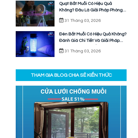
Quạt Bắt Muỗi Có Hiệu Quả
Không? Đâu Là Giải Pháp Phòng
Chống Muỗi Bền Vững
31 Tháng 03, 2026
Đèn Bắt Muỗi Có Hiệu Quả Không?
Đánh Giá Chi Tiết Và Giải Pháp
Ngăn Chặn Triệt Để
31 Tháng 03, 2026
THAM GIA BLOG CHIA SẺ KIẾN THỨC