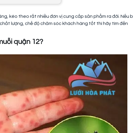
ăng, kéo theo rất nhiều đơn vị cung cấp sản phẩm ra đời. Nếu 
hất lượng, chế độ chăm sóc khách hàng tốt thì hãy tìm đến
 muỗi quận 12?