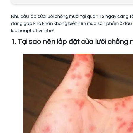
Nhu cầu lắp cửa lưới chống muỗi tại quận 12 ngày càng t
đang gặp khó khăn không biết nên mua sản phẩm ở đâu c
luoihoaphat.vn nhé!
1. Tại sao nên lắp đặt cửa lưới chống