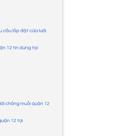
u cầu lắp đặt cửa lưới
n 12 tin dùng tại
lưới chống muỗi quận 12
quận 12 tại