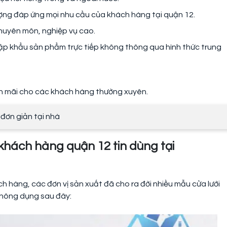
ượng đáp ứng mọi nhu cầu của khách hàng tại quận 12.
chuyên môn, nghiệp vụ cao.
nhập khẩu sản phẩm trực tiếp không thông qua hình thức trung
ến mãi cho các khách hàng thường xuyên.
đơn giản tại nhà
khách hàng quận 12 tin dùng tại
 hàng, các đơn vị sản xuất đã cho ra đời nhiều mẫu cửa lưới
thông dụng sau đây: