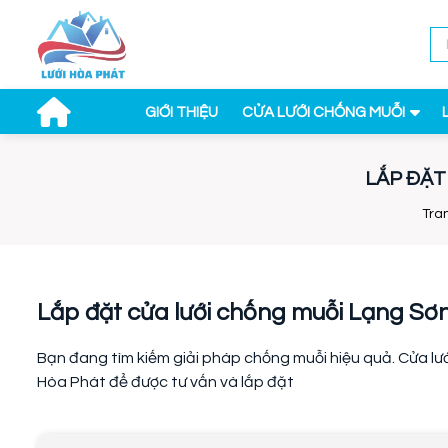
GIỚI THIỆU
CỬA LƯỚI CHỐNG MUỖI
LẮP ĐẶT
Tra
Lắp đặt cửa lưới chống muỗi Lạng Sơn 
Bạn đang tìm kiếm giải pháp chống muỗi hiệu quả. Cửa lướ
Hòa Phát để được tư vấn và lắp đặt