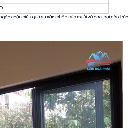
am
ngăn chặn hiệu quả sự xâm nhập của muỗi và các loại côn trù