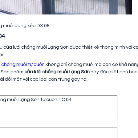
g muỗi dạng xếp DX 08
04
 cửa lưới chống muỗi Lạng Sơn được thiết kế thông minh với c
an.
i chống muỗi tự cuốn
không chỉ chống muỗi mà còn có khả năn
h. Sản phẩm
cửa lưới chống muỗi Lạng Sơn
này đặc biệt phù hợp
i đối mặt với các loại côn trùng gây hại.
ống muỗi Lạng Sơn tự cuốn TC 04