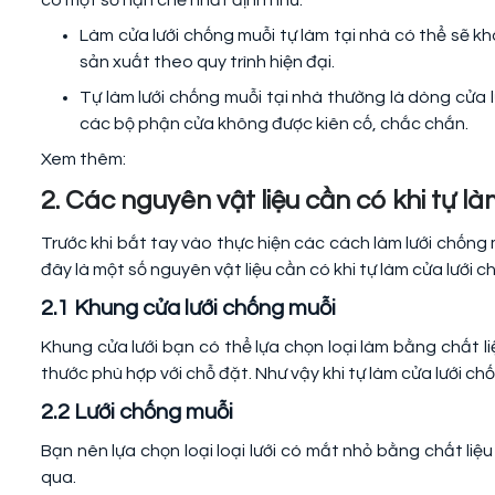
có một số hạn chế nhất định như:
Làm cửa lưới chống muỗi tự làm tại nhà có thể sẽ
sản xuất theo quy trình hiện đại.
Tự làm lưới chống muỗi tại nhà thường là dòng cửa l
các bộ phận cửa không được kiên cố, chắc chắn.
Xem thêm:
2. Các nguyên vật liệu cần có khi tự l
Trước khi bắt tay vào thực hiện các cách làm lưới chống 
đây là một số nguyên vật liệu cần có khi tự làm cửa lưới c
2.1 Khung cửa lưới chống muỗi
Khung cửa lưới bạn có thể lựa chọn loại làm bằng chất l
thước phù hợp với chỗ đặt. Như vậy khi tự làm cửa lưới ch
2.2 Lưới chống muỗi
Bạn nên lựa chọn loại loại lưới có mắt nhỏ bằng chất liệ
qua.