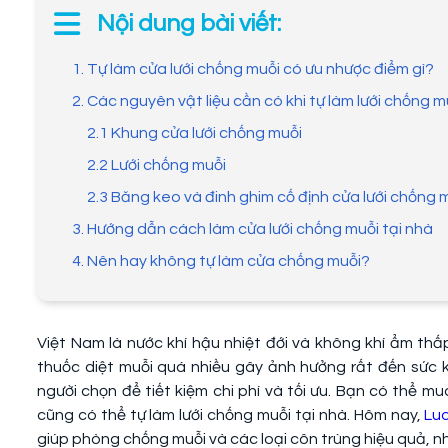
Nội dung bài viết:
1. Tự làm cửa lưới chống muỗi có ưu nhược điểm gì?
2. Các nguyên vật liệu cần có khi tự làm lưới chống m
2.1 Khung cửa lưới chống muỗi
2.2 Lưới chống muỗi
2.3 Băng keo và đinh ghim cố định cửa lưới chống 
3. Hướng dẫn cách làm cửa lưới chống muỗi tại nhà
4. Nên hay không tự làm cửa chống muỗi?
Việt Nam là nước khí hậu nhiệt đới và không khí ẩm thấp,
thuốc diệt muỗi quá nhiều gây ảnh hưởng rất đến sức 
người chọn để tiết kiệm chi phí và tối ưu. Bạn có thể m
cũng có thể tự làm lưới chống muỗi tại nhà. Hôm nay,
Lu
giúp phòng chống muỗi và các loại côn trùng hiệu quả, n