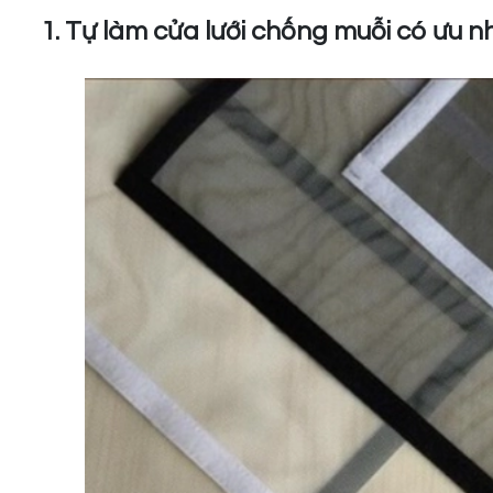
1. Tự làm cửa lưới chống muỗi có ưu n