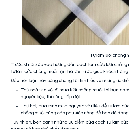
Tự làm lưới chống m
Trước khi đi sâu vào hướng dẫn cách làm cửa lưới chống
tự làm cửa chống muỗi tại nhà, để từ đó giúp khách hàng
Đầu tiên bạn hãy cùng chúng tôi tìm hiểu về những ưu điể
Thứ nhất so với đi mua lưới chống muỗi thì bạn cách
nguyên liệu, thi công, lắp đặt.
Thứ hai, quá trình mua nguyên vật liệu để tự làm cửa
chống muỗi cùng các phụ kiện riêng để bạn dễ dàng 
Tuy nhiên, bên cạnh những ưu điểm của cách tự làm cửa c