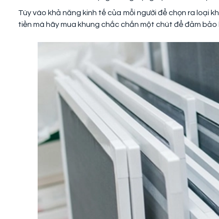
Tùy vào khả năng kinh tế của mỗi người để chọn ra loại kh
tiền mà hãy mua khung chắc chắn một chút để đảm bảo k