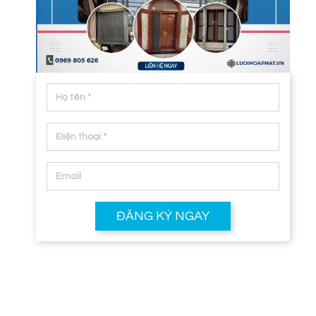
ĐĂNG KÝ NGAY