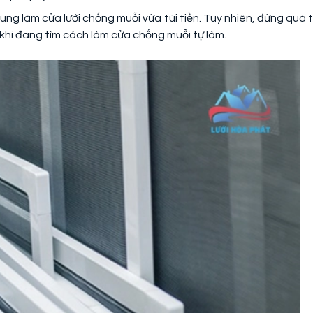
ung làm cửa lưới chống muỗi vừa túi tiền. Tuy nhiên, đừng quá t
hi đang tìm cách làm cửa chống muỗi tự làm.