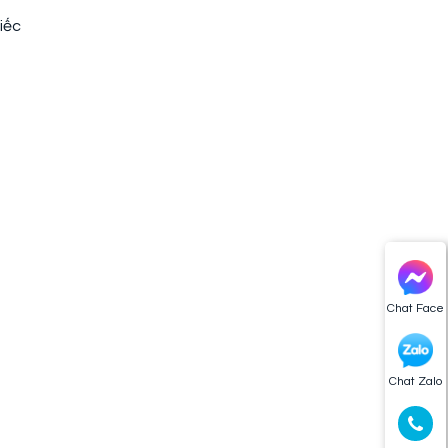
iếc
Chat Face
Chat Zalo