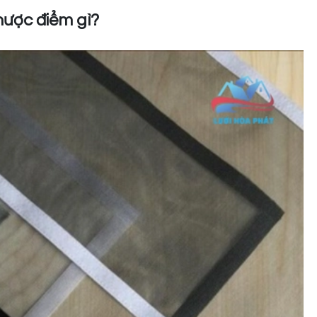
hược điểm gì?