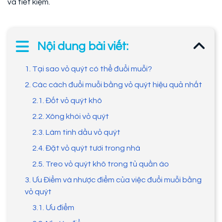
và tiết kiệm.
Nội dung bài viết:
1. Tại sao vỏ quýt có thể đuổi muỗi?
2. Các cách đuổi muỗi bằng vỏ quýt hiệu quả nhất
2.1. Đốt vỏ quýt khô
2.2. Xông khói vỏ quýt
2.3. Làm tinh dầu vỏ quýt
2.4. Đặt vỏ quýt tươi trong nhà
2.5. Treo vỏ quýt khô trong tủ quần áo
3. Ưu Điểm và nhược điểm của việc đuổi muỗi bằng
vỏ quýt
3.1. Ưu điểm