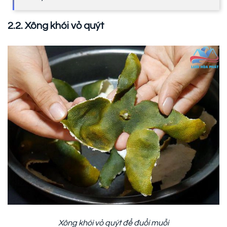
2.2. Xông khói vỏ quýt
Xông khói vỏ quýt để đuổi muỗi