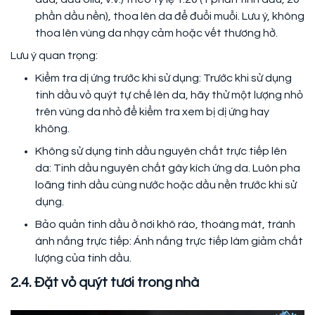
phần dầu nền), thoa lên da để đuổi muỗi. Lưu ý, không
thoa lên vùng da nhạy cảm hoặc vết thương hở.
Lưu ý quan trọng:
Kiểm tra dị ứng trước khi sử dụng: Trước khi sử dụng
tinh dầu vỏ quýt tự chế lên da, hãy thử một lượng nhỏ
trên vùng da nhỏ để kiểm tra xem bị dị ứng hay
không.
Không sử dụng tinh dầu nguyên chất trực tiếp lên
da: Tinh dầu nguyên chất gây kích ứng da. Luôn pha
loãng tinh dầu cùng nước hoặc dầu nền trước khi sử
dụng.
Bảo quản tinh dầu ở nơi khô ráo, thoáng mát, tránh
ánh nắng trực tiếp: Ánh nắng trực tiếp làm giảm chất
lượng của tinh dầu.
2.4. Đặt vỏ quýt tươi trong nhà