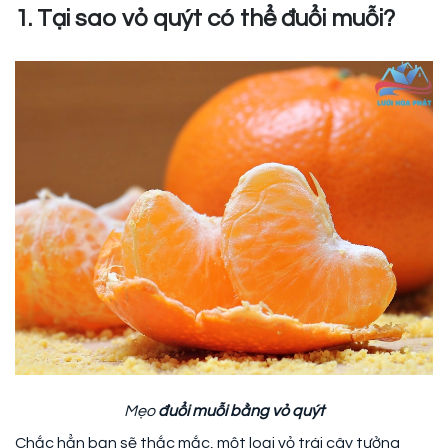
1. Tại sao vỏ quýt có thể đuổi muỗi?
Mẹo
đuổi muỗi bằng vỏ quýt
Chắc hẳn bạn sẽ thắc mắc, một loại vỏ trái cây tưởng