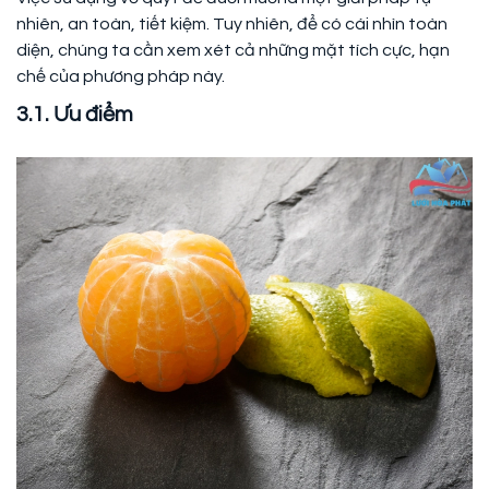
nhiên, an toàn, tiết kiệm. Tuy nhiên, để có cái nhìn toàn
diện, chúng ta cần xem xét cả những mặt tích cực, hạn
chế của phương pháp này.
3.1. Ưu điểm