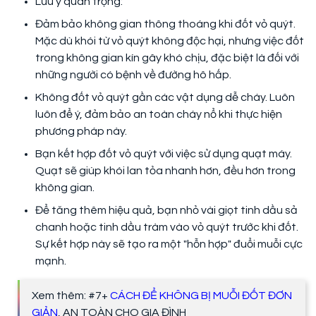
Lưu ý quan trọng:
Đảm bảo không gian thông thoáng khi đốt vỏ quýt.
Mặc dù khói từ vỏ quýt không độc hại, nhưng việc đốt
trong không gian kín gây khó chịu, đặc biệt là đối với
những người có bệnh về đường hô hấp.
Không đốt vỏ quýt gần các vật dụng dễ cháy. Luôn
luôn để ý, đảm bảo an toàn cháy nổ khi thực hiện
phương pháp này.
Bạn kết hợp đốt vỏ quýt với việc sử dụng quạt máy.
Quạt sẽ giúp khói lan tỏa nhanh hơn, đều hơn trong
không gian.
Để tăng thêm hiệu quả, bạn nhỏ vài giọt tinh dầu sả
chanh hoặc tinh dầu tràm vào vỏ quýt trước khi đốt.
Sự kết hợp này sẽ tạo ra một "hỗn hợp" đuổi muỗi cực
mạnh.
Xem thêm: #7+
CÁCH ĐỂ KHÔNG BỊ MUỖI ĐỐT ĐƠN
GIẢN
, AN TOÀN CHO GIA ĐÌNH