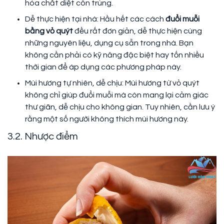
hóa chất diệt côn trùng.
Dễ thực hiện tại nhà: Hầu hết các cách
đuổi muỗi
bằng vỏ quýt
đều rất đơn giản, dễ thực hiện cùng
những nguyên liệu, dụng cụ sẵn trong nhà. Bạn
không cần phải có kỹ năng đặc biệt hay tốn nhiều
thời gian để áp dụng các phương pháp này.
Mùi hương tự nhiên, dễ chịu: Mùi hương từ vỏ quýt
không chỉ giúp đuổi muỗi mà còn mang lại cảm giác
thư giãn, dễ chịu cho không gian. Tuy nhiên, cần lưu ý
rằng một số người không thích mùi hương này.
3.2. Nhược điểm