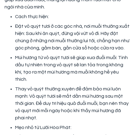
ngôi nhà của mình.
Cách thực hiện:
Đặt vỏ quýt tươi ở các góc nhà, nơi muỗi thường xuất
hiện: Sau khi ăn quýt, đừng vội vứt vỏ đi. Hãy đặt
chúng ở những nơi muỗi thường lui tới, chẳng hạn như
góc phòng, gầm bàn, gần cửa sổ hoặc cửa ra vào.
Mùi hương từ vỏ quýt tươi sẽ giúp xua đuổi muỗi: Tinh
dầu tự nhiên trong vỏ quýt sẽ lan tỏa trong không
khí, tạo ra một mùi hương mà muỗi không hề yêu
thích.
Thay vỏ quýt thường xuyên để đảm bảo mùi luôn
mạnh: Vỏ quýt tươi sẽ mất dần mùi hương sau một
thời gian. Để duy trì hiệu quả đuổi muỗi, bạn nên thay
vỏ quýt mới mỗi ngày hoặc khi thấy mùi hương đã
phai nhạt.
Mẹo nhỏ từ Lưới Hòa Phát: