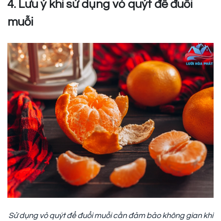
4. Lưu ý khi sử dụng vỏ quýt để đuổi
muỗi
Sử dụng vỏ quýt để đuổi muỗi cần đảm bảo không gian khi