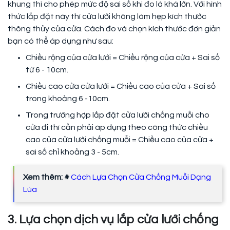
khung thì cho phép mức độ sai số khi đo là khá lớn. Với hình
thức lắp đặt này thì cửa lưới không làm hẹp kích thước
thông thủy của cửa. Cách đo và chọn kích thước đơn giản
bạn có thể áp dụng như sau:
Chiều rộng của cửa lưới = Chiều rộng của cửa + Sai số
từ 6 - 10cm.
Chiều cao cửa cửa lưới = Chiều cao của cửa + Sai số
trong khoảng 6 -10cm.
Trong trường hợp lắp đặt cửa lưới chống muỗi cho
cửa đi thì cần phải áp dụng theo công thức chiều
cao của cửa lưới chống muỗi = Chiều cao của cửa +
sai số chỉ khoảng 3 - 5cm.
Xem thêm: #
Cách Lựa Chọn Cửa Chống Muỗi Dạng
Lùa
3. Lựa chọn dịch vụ lắp cửa lưới chống