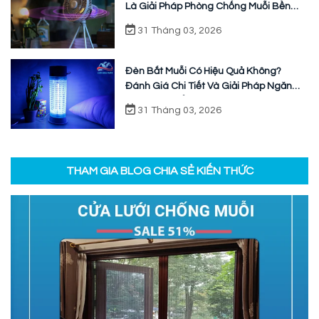
Là Giải Pháp Phòng Chống Muỗi Bền
Vững
31 Tháng 03, 2026
Đèn Bắt Muỗi Có Hiệu Quả Không?
Đánh Giá Chi Tiết Và Giải Pháp Ngăn
Chặn Triệt Để
31 Tháng 03, 2026
THAM GIA BLOG CHIA SẺ KIẾN THỨC