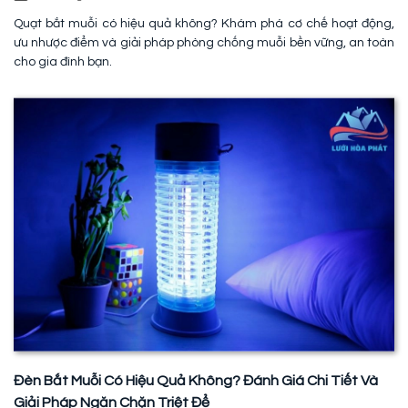
Quạt bắt muỗi có hiệu quả không? Khám phá cơ chế hoạt động,
ưu nhược điểm và giải pháp phòng chống muỗi bền vững, an toàn
cho gia đình bạn.
Đèn Bắt Muỗi Có Hiệu Quả Không? Đánh Giá Chi Tiết Và
Giải Pháp Ngăn Chặn Triệt Để