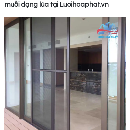
muỗi dạng lùa tại Luoihoaphat.vn