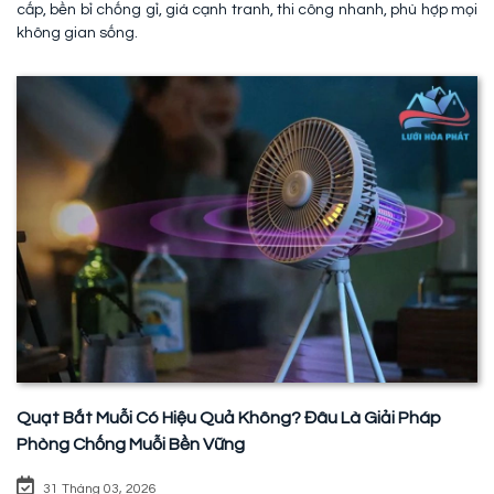
cấp, bền bỉ chống gỉ, giá cạnh tranh, thi công nhanh, phù hợp mọi
không gian sống.
Quạt Bắt Muỗi Có Hiệu Quả Không? Đâu Là Giải Pháp
Phòng Chống Muỗi Bền Vững
31 Tháng 03, 2026