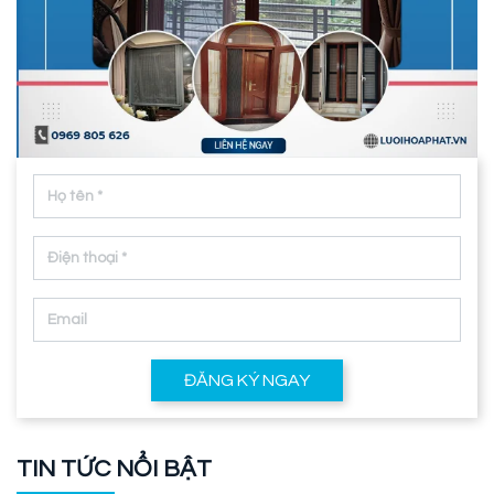
ĐĂNG KÝ NGAY
TIN TỨC NỔI BẬT