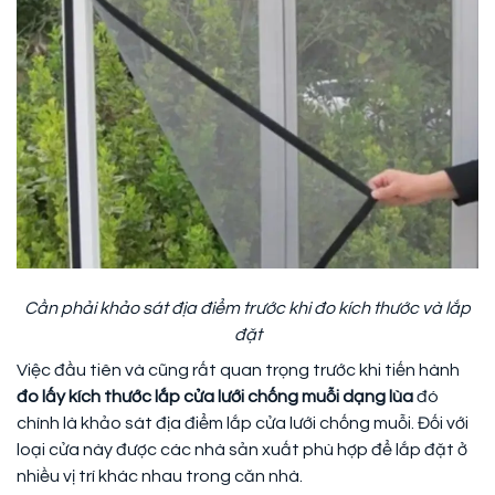
Cần phải khảo sát địa điểm trước khi đo kích thước và lắp
đặt
Việc đầu tiên và cũng rất quan trọng trước khi tiến hành
đo lấy kích thước lắp cửa lưới chống muỗi dạng lùa
đó
chính là khảo sát địa điểm lắp cửa lưới chống muỗi. Đối với
loại cửa này được các nhà sản xuất phù hợp để lắp đặt ở
nhiều vị trí khác nhau trong căn nhà.