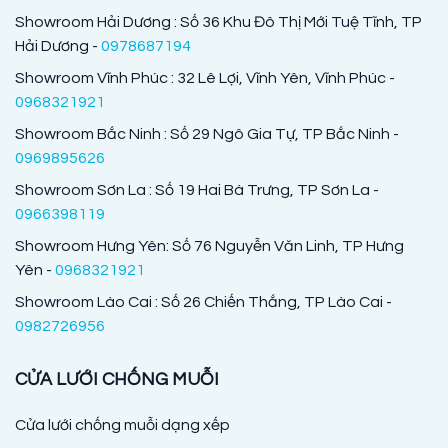
Showroom Hải Dương : Số 36 Khu Đô Thị Mới Tuệ Tĩnh, TP
Hải Dương -
0978687194
Showroom Vĩnh Phúc : 32 Lê Lợi, Vĩnh Yên, Vĩnh Phúc -
0968321921
Showroom Bắc Ninh : Số 29 Ngô Gia Tự, TP Bắc Ninh -
0969895626
Showroom Sơn La : Số 19 Hai Bà Trưng, TP Sơn La -
0966398119
Showroom Hưng Yên: Số 76 Nguyễn Văn Linh, TP Hưng
Yên -
0968321921
Showroom Lào Cai : Số 26 Chiến Thắng, TP Lào Cai -
0982726956
CỬA LƯỚI CHỐNG MUỖI
Cửa lưới chống muỗi dạng xếp