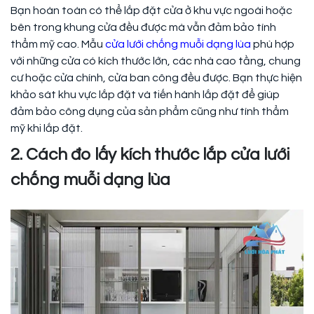
Bạn hoàn toàn có thể lắp đặt cửa ở khu vực ngoài hoặc
bên trong khung cửa đều được mà vẫn đảm bảo tính
thẩm mỹ cao. Mẫu
cửa lưới chống muỗi dạng lùa
phù hợp
với những cửa có kích thước lớn, các nhà cao tầng, chung
cư hoặc cửa chính, cửa ban công đều được. Bạn thực hiện
khảo sát khu vực lắp đặt và tiến hành lắp đặt để giúp
đảm bảo công dụng của sản phẩm cũng như tính thẩm
mỹ khi lắp đặt.
2. Cách đo lấy kích thước lắp cửa lưới
chống muỗi dạng lùa