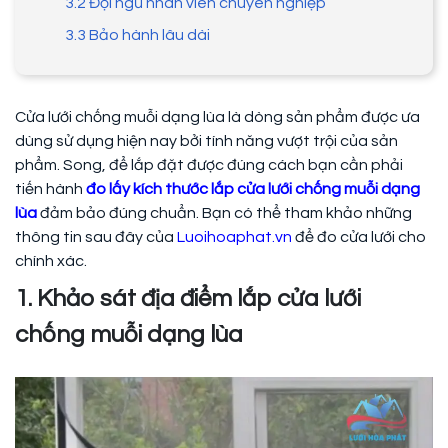
3.2 Đội ngũ nhân viên chuyên nghiệp
3.3 Bảo hành lâu dài
Cửa lưới chống muỗi dạng lùa là dòng sản phẩm được ưa
dùng sử dụng hiện nay bởi tính năng vượt trội của sản
phẩm. Song, để lắp đặt được đúng cách bạn cần phải
tiến hành
đo lấy kích thước lắp cửa lưới chống muỗi dạng
lùa
đảm bảo đúng chuẩn. Bạn có thể tham khảo những
thông tin sau đây của
Luoihoaphat.vn
để đo cửa lưới cho
chính xác.
1. Khảo sát địa điểm lắp cửa lưới
chống muỗi dạng lùa