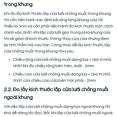
trong khung
Khi đo lấy kích thước lắp cửa lưới chống muỗi trong khung
thì cần tiến hành xác định bề rộng lòng khung cửa tối
thiểu là 3cm và cần phải tiến hành đo kích thước một cách
chính xác nhất. Khi lắp cửa lưới gọn trong phía khung cửa
thì sẽ giảm đi kích thước thông thủy của cửa nhưng đem
lại tính thẩm mỹ cao hơn. Công thức để lấy kích thước lắp
cửa chống muỗi trong khung như sau:
Chiều rộng cửa lưới chống muỗi dạng lùa = Giá trị nhỏ
nhất khi đo chiều rộng bên trên, dưới - 2mm.
Chiều cao cửa lưới chống muỗi dạng lùa = Giá trị nhỏ
nhất của chiều cao cửa bên trái, phải - 2mm.
2.2. Đo lấy kích thước lắp cửa lưới chống muỗi
ngoài khung
Với việc lắp cửa lưới chống muỗi dạng lùa ngoài khung thì
khá dễ dàng đo đạc. Bởi, khi lắp cửa lưới chống muỗi ngoài