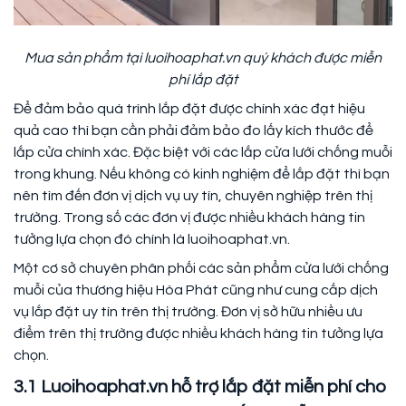
Mua sản phẩm tại luoihoaphat.vn quý khách được miễn
phí lắp đặt
Để đảm bảo quá trình lắp đặt được chính xác đạt hiệu
quả cao thì bạn cần phải đảm bảo đo lấy kích thước để
lắp cửa chính xác. Đặc biệt với các lắp cửa lưới chống muỗi
trong khung. Nếu không có kinh nghiệm để lắp đặt thì bạn
nên tìm đến đơn vị dịch vụ uy tín, chuyên nghiệp trên thị
trường. Trong số các đơn vị được nhiều khách hàng tin
tưởng lựa chọn đó chính là luoihoaphat.vn.
Một cơ sở chuyên phân phối các sản phẩm cửa lưới chống
muỗi của thương hiệu Hòa Phát cũng như cung cấp dịch
vụ lắp đặt uy tín trên thị trường. Đơn vị sở hữu nhiều ưu
điểm trên thị trường được nhiều khách hàng tin tưởng lựa
chọn.
3.1 Luoihoaphat.vn hỗ trợ lắp đặt miễn phí cho