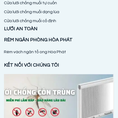
Cửa lưới chống muỗi tự cuốn
Cửa lưới chống muỗi dạng lùa
Cửa lưới chống muỗi cố định
LƯỚI AN TOÀN
RÈM NGĂN PHÒNG HÒA PHÁT
Rèm vách ngăn tổ ong Hòa Phát
KẾT NỐI VỚI CHÚNG TÔI