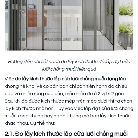
Hướng dẫn chi tiết cách đo lấy kích thước để lắp đặt cửa
lưới chống muỗi hiệu quả
Việc
đo lấy kích thước lắp cửa lưới chống muỗi dạng lùa
không hề khó. Về cơ bản bạn chỉ cần tiến hành đo chiều
cao và chiều rộng của cửa, mỗi chiều đo ở 2 vị trí 2 góc.
Sau khi đo được kích thước mép trên mép dưới thì ta chọn
lấy kích thước nhỏ hơn. Tùy vào việc lắp đặt cửa lưới chống
muỗi trong khung hay ngoài khung mà bạn lấy kích thước
khác nhau. Cụ thể như:
2.1. Đo lấy kích thước lắp cửa lưới chống muỗi