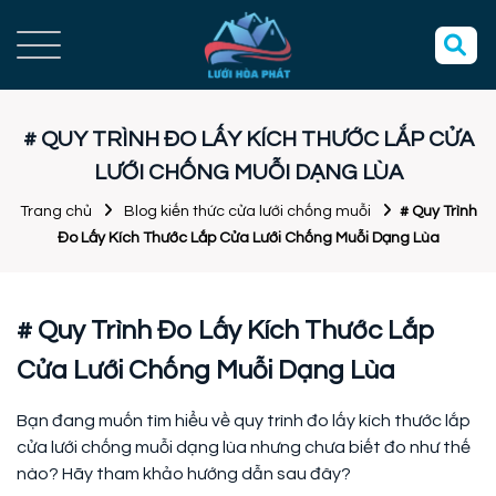
# QUY TRÌNH ĐO LẤY KÍCH THƯỚC LẮP CỬA
LƯỚI CHỐNG MUỖI DẠNG LÙA
Trang chủ
Blog kiến thức cửa lưới chống muỗi
# Quy Trình
Đo Lấy Kích Thước Lắp Cửa Lưới Chống Muỗi Dạng Lùa
# Quy Trình Đo Lấy Kích Thước Lắp
Cửa Lưới Chống Muỗi Dạng Lùa
Bạn đang muốn tìm hiểu về quy trình đo lấy kích thước lắp
cửa lưới chống muỗi dạng lùa nhưng chưa biết đo như thế
nào? Hãy tham khảo hướng dẫn sau đây?