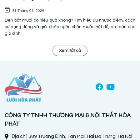
31 Tháng 03, 2026
Đèn bắt muỗi có hiệu quả không? Tìm hiểu ưu nhược điểm, cách
sử dụng đúng và giải pháp ngăn chặn muỗi triệt để, an toàn cho
gia đình.
Xem tất cả
CÔNG TY TNHH THƯƠNG MẠI & NỘI THẤT HÒA
PHÁT
Địa chỉ: 389 Trương Định, Tân Mai, Hai Bà Trưng, Hà Nội