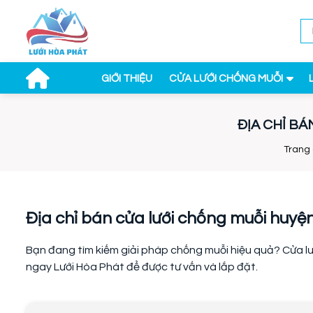
GIỚI THIỆU
CỬA LƯỚI CHỐNG MUỖI
ĐỊA CHỈ B
Trang
Địa chỉ bán cửa lưới chống muỗi huyệ
Bạn đang tìm kiếm giải pháp chống muỗi hiệu quả? Cửa lư
ngay Lưới Hòa Phát để được tư vấn và lắp đặt.