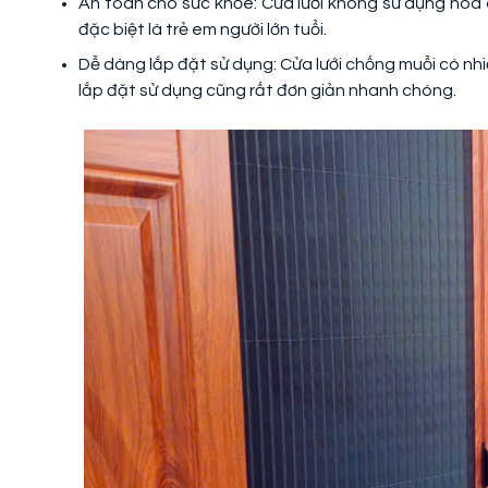
An toàn cho sức khỏe: Cửa lưới không sử dụng hóa 
đặc biệt là trẻ em người lớn tuổi.
Dễ dàng lắp đặt sử dụng: Cửa lưới chống muỗi có nhi
lắp đặt sử dụng cũng rất đơn giản nhanh chóng.