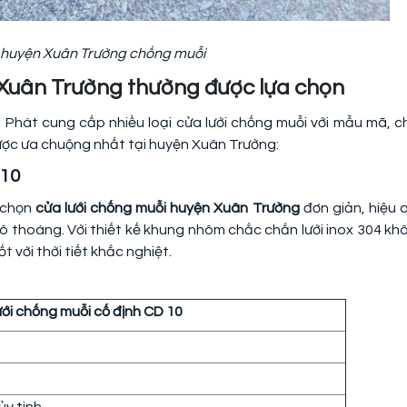
i huyện Xuân Trường chống muỗi
n Xuân Trường thường được lựa chọn
Phát cung cấp nhiều loại cửa lưới chống muỗi với mẫu mã, c
được ưa chuộng nhất tại huyện Xuân Trường:
 10
 chọn
cửa lưới chống muỗi huyện Xuân Trường
đơn giản, hiệu 
ổ, ô thoáng. Với thiết kế khung nhôm chắc chắn lưới inox 304 kh
với thời tiết khắc nghiệt.
ưới chống muỗi cố định CD 10