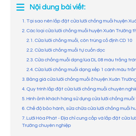
Nội dung bài viết:
1. Tại sao nên lắp đặt cửa lưới chống muỗi huyện X
2. Các loại cửa lưới chống muỗi huyện Xuân Trường 
2.1. Cửa lưới chống muỗi, côn trùng cố định CD 10
2.2. Cửa lưới chống muỗi tự cuốn dọc
2.3. Cửa chống muỗi dạng lùa DL 08 màu trắng trơ
2.4. Cửa lưới chống muỗi dạng xếp 1 cánh màu trắ
3. Bảng giá cửa lưới chống muỗi ở huyện Xuân Trườn
4. Quy trình lắp đặt cửa lưới chống muỗi chuyên ng
5. Hình ảnh khách hàng sử dụng cửa lưới chống muỗi
6. Chế độ bảo hành, sửa chữa cửa lưới chống muỗi 
7. Lưới Hòa Phát - Địa chỉ cung cấp và lắp đặt cửa 
Trường chuyên nghiệp