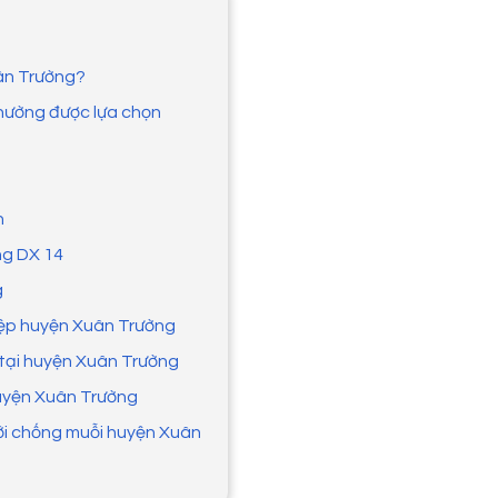
uân Trường?
thường được lựa chọn
n
ng DX 14
g
hiệp huyện Xuân Trường
 tại huyện Xuân Trường
huyện Xuân Trường
lưới chống muỗi huyện Xuân