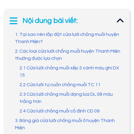
Nội dung bài viết:
1. Tại sao nên lắp đặt cửa lưới chống muỗi huyện
Thanh Miện?
2. Các loại cửa lưới chống muỗi huyện Thanh Miện
thường được lựa chọn
2.1 Cửa lưới chống muỗi xếp 2 cánh màu ghi DX
15
2.2 Cửa lưới tự cuốn chống muỗi TC 11
2.3 Cửa lưới chống muỗi dạng lùa DL 08 màu
trắng trơn
2.4 Cửa lưới chống muỗi cố định CD 09
3. Bảng giá cửa lưới chống muỗi ở huyện Thanh
Miện