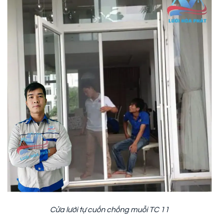
Cửa lưới tự cuốn chống muỗi TC 11