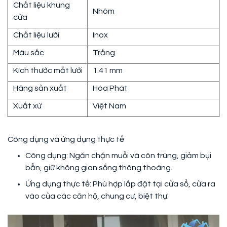
Chất liệu khung
Nhôm
cửa
Chất liệu lưới
Inox
Màu sắc
Trắng
Kích thước mắt lưới
1.41 mm
Hãng sản xuất
Hòa Phát
Xuất xứ
Việt Nam
Công dụng và ứng dụng thực tế
Công dụng: Ngăn chặn muỗi và côn trùng, giảm bụi
bẩn, giữ không gian sống thông thoáng.
Ứng dụng thực tế: Phù hợp lắp đặt tại cửa sổ, cửa ra
vào của các căn hộ, chung cư, biệt thự.