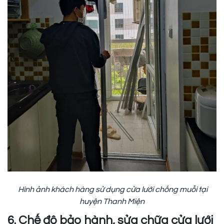
Hình ảnh khách hàng sử dụng cửa lưới chống muỗi tại
huyện Thanh Miện
6. Chế độ bảo hành, sửa chữa cửa lưới