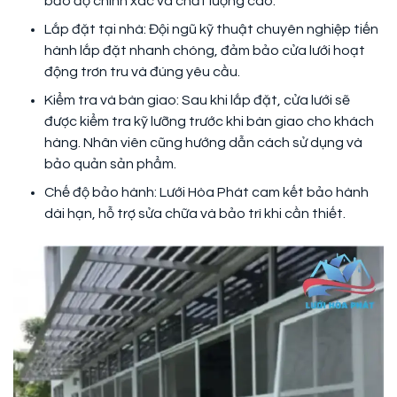
bảo độ chính xác và chất lượng cao.
Lắp đặt tại nhà: Đội ngũ kỹ thuật chuyên nghiệp tiến
hành lắp đặt nhanh chóng, đảm bảo cửa lưới hoạt
động trơn tru và đúng yêu cầu.
Kiểm tra và bàn giao: Sau khi lắp đặt, cửa lưới sẽ
được kiểm tra kỹ lưỡng trước khi bàn giao cho khách
hàng. Nhân viên cũng hướng dẫn cách sử dụng và
bảo quản sản phẩm.
Chế độ bảo hành: Lưới Hòa Phát cam kết bảo hành
dài hạn, hỗ trợ sửa chữa và bảo trì khi cần thiết.