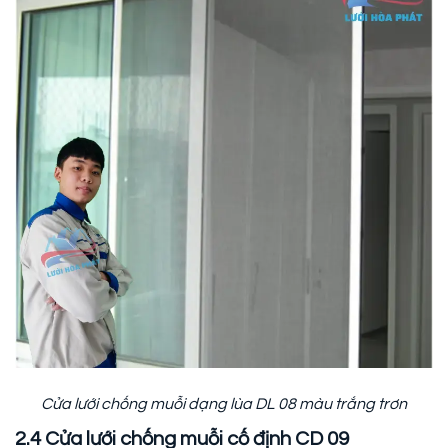
Cửa lưới chống muỗi dạng lùa DL 08 màu trắng trơn
2.4 Cửa lưới chống muỗi cố định CD 09