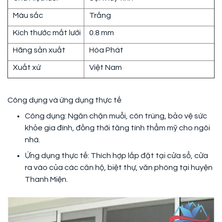
Màu sắc
Trắng
Kích thước mắt lưới
0.8 mm
Hãng sản xuất
Hòa Phát
Xuất xứ
Việt Nam
Công dụng và ứng dụng thực tế
Công dụng: Ngăn chặn muỗi, côn trùng, bảo vệ sức
khỏe gia đình, đồng thời tăng tính thẩm mỹ cho ngôi
nhà.
Ứng dụng thực tế: Thích hợp lắp đặt tại cửa sổ, cửa
ra vào của các căn hộ, biệt thự, văn phòng tại huyện
Thanh Miện.