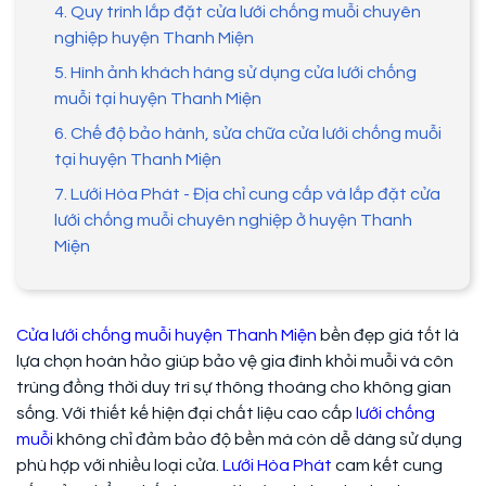
4. Quy trình lắp đặt cửa lưới chống muỗi chuyên
nghiệp huyện Thanh Miện
5. Hình ảnh khách hàng sử dụng cửa lưới chống
muỗi tại huyện Thanh Miện
6. Chế độ bảo hành, sửa chữa cửa lưới chống muỗi
tại huyện Thanh Miện
7. Lưới Hòa Phát - Địa chỉ cung cấp và lắp đặt cửa
lưới chống muỗi chuyên nghiệp ở huyện Thanh
Miện
Cửa lưới chống muỗi huyện Thanh Miện
bền đẹp giá tốt là
lựa chọn hoàn hảo giúp bảo vệ gia đình khỏi muỗi và côn
trùng đồng thời duy trì sự thông thoáng cho không gian
sống. Với thiết kế hiện đại chất liệu cao cấp
lưới chống
muỗi
không chỉ đảm bảo độ bền mà còn dễ dàng sử dụng
phù hợp với nhiều loại cửa.
Lưới Hòa Phát
cam kết cung