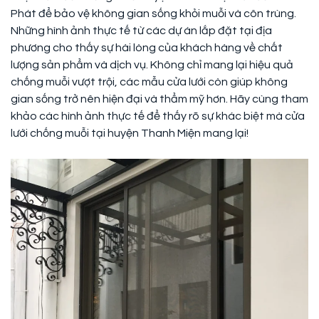
Phát để bảo vệ không gian sống khỏi muỗi và côn trùng.
Những hình ảnh thực tế từ các dự án lắp đặt tại địa
phương cho thấy sự hài lòng của khách hàng về chất
lượng sản phẩm và dịch vụ. Không chỉ mang lại hiệu quả
chống muỗi vượt trội, các mẫu cửa lưới còn giúp không
gian sống trở nên hiện đại và thẩm mỹ hơn. Hãy cùng tham
khảo các hình ảnh thực tế để thấy rõ sự khác biệt mà cửa
lưới chống muỗi tại huyện Thanh Miện mang lại!