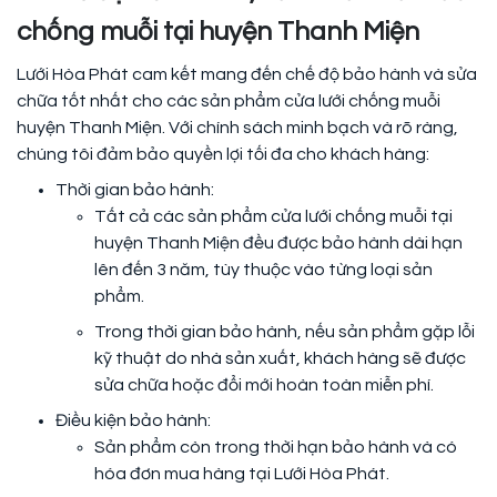
chống muỗi tại huyện Thanh Miện
Lưới Hòa Phát cam kết mang đến chế độ bảo hành và sửa
chữa tốt nhất cho các sản phẩm cửa lưới chống muỗi
huyện Thanh Miện. Với chính sách minh bạch và rõ ràng,
chúng tôi đảm bảo quyền lợi tối đa cho khách hàng:
Thời gian bảo hành:
Tất cả các sản phẩm cửa lưới chống muỗi tại
huyện Thanh Miện đều được bảo hành dài hạn
lên đến 3 năm, tùy thuộc vào từng loại sản
phẩm.
Trong thời gian bảo hành, nếu sản phẩm gặp lỗi
kỹ thuật do nhà sản xuất, khách hàng sẽ được
sửa chữa hoặc đổi mới hoàn toàn miễn phí.
Điều kiện bảo hành:
Sản phẩm còn trong thời hạn bảo hành và có
hóa đơn mua hàng tại Lưới Hòa Phát.