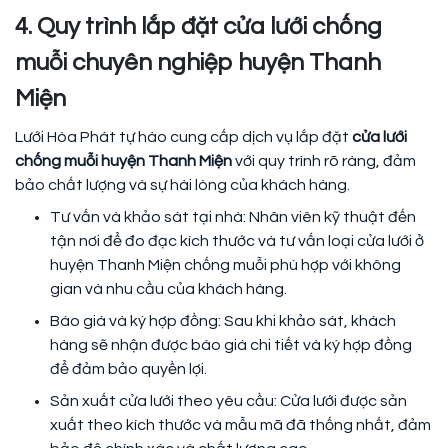
4. Quy trình lắp đặt cửa lưới chống
muỗi chuyên nghiệp huyện Thanh
Miện
Lưới Hòa Phát tự hào cung cấp dịch vụ lắp đặt
cửa lưới
chống muỗi huyện Thanh Miện
với quy trình rõ ràng, đảm
bảo chất lượng và sự hài lòng của khách hàng.
Tư vấn và khảo sát tại nhà: Nhân viên kỹ thuật đến
tận nơi để đo đạc kích thước và tư vấn loại cửa lưới ở
huyện Thanh Miện chống muỗi phù hợp với không
gian và nhu cầu của khách hàng.
Báo giá và ký hợp đồng: Sau khi khảo sát, khách
hàng sẽ nhận được báo giá chi tiết và ký hợp đồng
để đảm bảo quyền lợi.
Sản xuất cửa lưới theo yêu cầu: Cửa lưới được sản
xuất theo kích thước và mẫu mã đã thống nhất, đảm