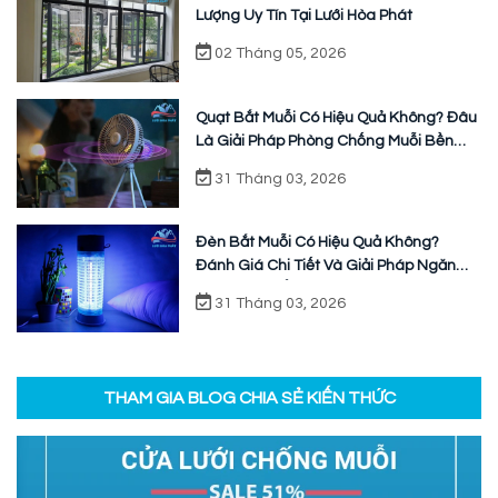
Lượng Uy Tín Tại Lưới Hòa Phát
02 Tháng 05, 2026
Quạt Bắt Muỗi Có Hiệu Quả Không? Đâu
Là Giải Pháp Phòng Chống Muỗi Bền
Vững
31 Tháng 03, 2026
Đèn Bắt Muỗi Có Hiệu Quả Không?
Đánh Giá Chi Tiết Và Giải Pháp Ngăn
Chặn Triệt Để
31 Tháng 03, 2026
THAM GIA BLOG CHIA SẺ KIẾN THỨC