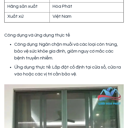
Hãng sản xuất
Hòa Phát
Xuất xứ
Việt Nam
Công dụng và ứng dụng thực tế
Công dụng: Ngăn chặn muỗi và các loại côn trùng,
bảo vệ sức khỏe gia đình, giảm nguy cơ mắc các
bệnh truyền nhiễm.
Ứng dụng thực tế: Lắp đặt cố định tại cửa sổ, cửa ra
vào hoặc các vị trí cần bảo vệ.