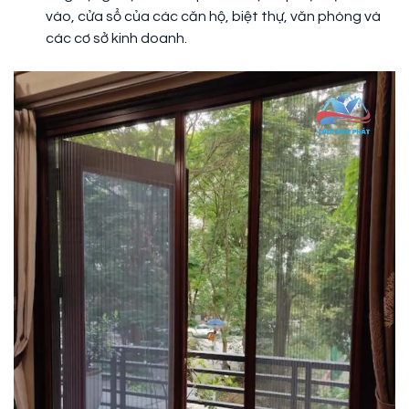
vào, cửa sổ của các căn hộ, biệt thự, văn phòng và
các cơ sở kinh doanh.