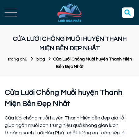
CỬA LƯỚI CHỐNG MUỖI HUYỆN THANH
MIỆN BỀN ĐẸP NHẤT
Trang chủ
blog
Cửa Lưới Chống Muỗi huyện Thanh Miện
Bền Đẹp Nhất
Cửa Lưới Chống Muỗi huyện Thanh
Miện Bền Đẹp Nhất
Cửa lưới chống muỗi huyện Thanh Miện bền đẹp giá tốt
giúp ngăn muỗi côn trùng hiệu quả không gian luôn
thoáng sạch Lưới Hòa Phát chất lượng an toàn tiện lợi.