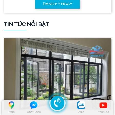
ĐĂNG KÝ NGAY
TIN TỨC NỔI BẬT
Map
Chat Face
Zalo
Youtube