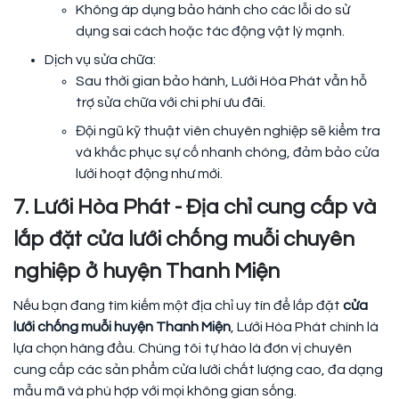
Không áp dụng bảo hành cho các lỗi do sử
dụng sai cách hoặc tác động vật lý mạnh.
Dịch vụ sửa chữa:
Sau thời gian bảo hành, Lưới Hòa Phát vẫn hỗ
trợ sửa chữa với chi phí ưu đãi.
Đội ngũ kỹ thuật viên chuyên nghiệp sẽ kiểm tra
và khắc phục sự cố nhanh chóng, đảm bảo cửa
lưới hoạt động như mới.
7. Lưới Hòa Phát - Địa chỉ cung cấp và
lắp đặt cửa lưới chống muỗi chuyên
nghiệp ở huyện Thanh Miện
Nếu bạn đang tìm kiếm một địa chỉ uy tín để lắp đặt
cửa
lưới chống muỗi huyện Thanh Miện
, Lưới Hòa Phát chính là
lựa chọn hàng đầu. Chúng tôi tự hào là đơn vị chuyên
cung cấp các sản phẩm cửa lưới chất lượng cao, đa dạng
mẫu mã và phù hợp với mọi không gian sống.