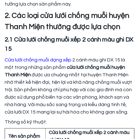
tưởng lựa chọn sản phẩm này.
2. Các loại cửa lưới chống muỗi huyện
Thanh Miện thường được lựa chọn
2.1 Cửa lưới chống muỗi xếp 2 cánh màu ghi DX
15
Cửa lưới chống muỗi dạng xếp
2 cánh màu ghi DX 15 là
một trong những sản phẩm
cửa lưới chống muỗi huyện
Thanh Miện
được ưa chuộng nhất tại huyện Thanh Miện
nhờ thiết kế hiện đại, tiện lợi và khả năng chống muỗi vượt
trội. Sản phẩm không chỉ phù hợp với các gia đình mà còn
được sử dụng phổ biến tại các văn phòng, khách sạn và
nhà hàng. Với màu sắc sang trọng và kiểu dáng tinh tế,
cửa lưới DX 15 mang lại sự hài hòa cho không gian sống.
Thông số kỹ thuật:
Cửa lưới chống muỗi xếp 2 cánh màu
Tên sản phẩm