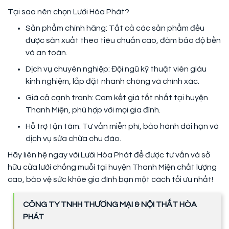
Tại sao nên chọn Lưới Hòa Phát?
Sản phẩm chính hãng: Tất cả các sản phẩm đều
được sản xuất theo tiêu chuẩn cao, đảm bảo độ bền
và an toàn.
Dịch vụ chuyên nghiệp: Đội ngũ kỹ thuật viên giàu
kinh nghiệm, lắp đặt nhanh chóng và chính xác.
Giá cả cạnh tranh: Cam kết giá tốt nhất tại huyện
Thanh Miện, phù hợp với mọi gia đình.
Hỗ trợ tận tâm: Tư vấn miễn phí, bảo hành dài hạn và
dịch vụ sửa chữa chu đáo.
Hãy liên hệ ngay với Lưới Hòa Phát để được tư vấn và sở
hữu cửa lưới chống muỗi tại huyện Thanh Miện chất lượng
cao, bảo vệ sức khỏe gia đình bạn một cách tối ưu nhất!
CÔNG TY TNHH THƯƠNG MẠI & NỘI THẤT HÒA
PHÁT