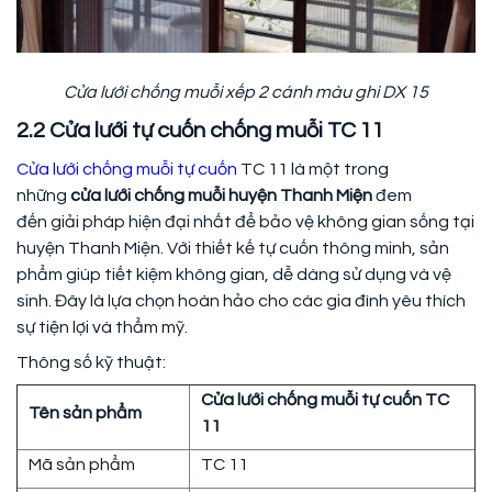
Cửa lưới chống muỗi xếp 2 cánh màu ghi DX 15
2.2 Cửa lưới tự cuốn chống muỗi TC 11
Cửa lưới chống muỗi tự cuốn
TC 11 là một trong
những
cửa lưới chống muỗi huyện Thanh Miện
đem
đến giải pháp hiện đại nhất để bảo vệ không gian sống tại
huyện Thanh Miện. Với thiết kế tự cuốn thông minh, sản
phẩm giúp tiết kiệm không gian, dễ dàng sử dụng và vệ
sinh. Đây là lựa chọn hoàn hảo cho các gia đình yêu thích
sự tiện lợi và thẩm mỹ.
Thông số kỹ thuật:
Cửa lưới chống muỗi tự cuốn TC
Tên sản phẩm
11
Mã sản phẩm
TC 11