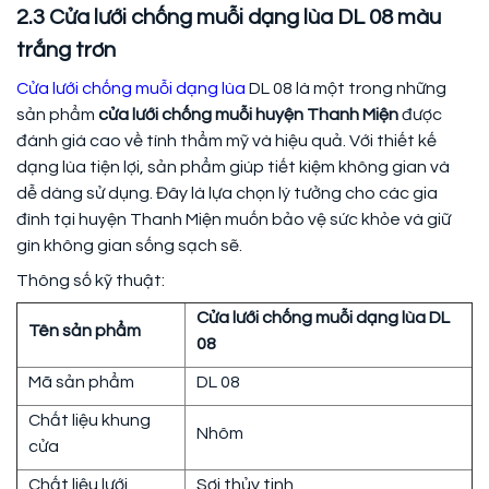
2.3 Cửa lưới chống muỗi dạng lùa DL 08 màu
trắng trơn
Cửa lưới chống muỗi dạng lùa
DL 08 là một trong những
sản phẩm
cửa lưới chống muỗi huyện Thanh Miện
được
đánh giá cao về tính thẩm mỹ và hiệu quả. Với thiết kế
dạng lùa tiện lợi, sản phẩm giúp tiết kiệm không gian và
dễ dàng sử dụng. Đây là lựa chọn lý tưởng cho các gia
đình tại huyện Thanh Miện muốn bảo vệ sức khỏe và giữ
gìn không gian sống sạch sẽ.
Thông số kỹ thuật:
Cửa lưới chống muỗi dạng lùa DL
Tên sản phẩm
08
Mã sản phẩm
DL 08
Chất liệu khung
Nhôm
cửa
Chất liệu lưới
Sợi thủy tinh