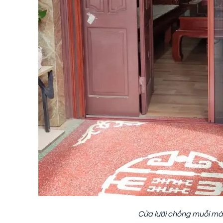
Cửa lưới chống muỗi mà