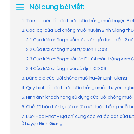
Nội dung bài viết:
1. Tại sao nên lắp đặt cửa lưới chống muỗi huyện Bì
2. Các loại cửa lưới chống muỗi huyện Bình Giang th
2.1 Cửa lưới chống muỗi màu vân gỗ dạng xếp 2 c
2.2 Cửa lưới chống muỗi tự cuốn TC 08
2.3 Cửa lưới chống muỗi lùa DL 04 màu trắng kem 
2.4 Cửa lưới chống muỗi cố định CD 08
3. Bảng giá cửa lưới chống muỗi huyện Bình Giang
4. Quy trình lắp đặt cửa lưới chống muỗi chuyên ngh
5. Hình ảnh khách hàng sử dụng cửa lưới chống muỗi 
6. Chế độ bảo hành, sửa chữa cửa lưới chống muỗi h
7. Lưới Hòa Phát - Địa chỉ cung cấp và lắp đặt cửa lư
ở huyện Bình Giang