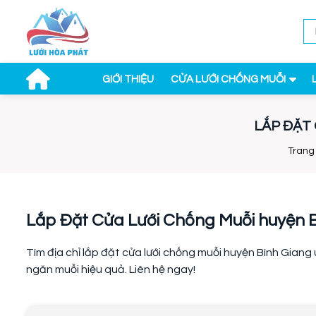
GIỚI THIỆU
CỬA LƯỚI CHỐNG MUỖI
LẮP ĐẶT
Trang
Lắp Đặt Cửa Lưới Chống Muỗi huyện B
Tìm địa chỉ lắp đặt cửa lưới chống muỗi huyện Bình Giang 
ngăn muỗi hiệu quả. Liên hệ ngay!