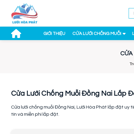
GIỚI THIỆU
CỬA LƯỚI CHỐNG MUỖI
CỬA 
Tr
Cửa Lưới Chống Muỗi Đồng Nai Lắp 
Cửa lưới chống muỗi Đồng Nai, Lưới Hòa Phát lắp đặt uy 
tín và miễn phí lắp đặt.