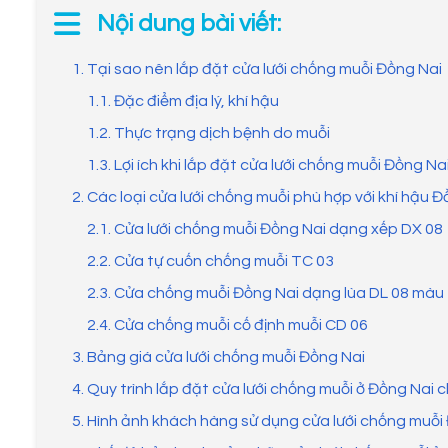
Nội dung bài viết:
1. Tại sao nên lắp đặt cửa lưới chống muỗi Đồng Nai
1.1. Đặc điểm địa lý, khí hậu
1.2. Thực trạng dịch bệnh do muỗi
1.3. Lợi ích khi lắp đặt cửa lưới chống muỗi Đồng Na
2. Các loại cửa lưới chống muỗi phù hợp với khí hậu 
2.1. Cửa lưới chống muỗi Đồng Nai dạng xếp DX 08
2.2. Cửa tự cuốn chống muỗi TC 03
2.3. Cửa chống muỗi Đồng Nai dạng lùa DL 08 màu 
2.4. Cửa chống muỗi cố định muỗi CD 06
3. Bảng giá cửa lưới chống muỗi Đồng Nai
4. Quy trình lắp đặt cửa lưới chống muỗi ở Đồng Nai
5. Hình ảnh khách hàng sử dụng cửa lưới chống muỗi