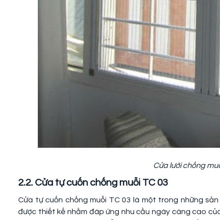
Cửa lưới chống mu
2.2. Cửa tự cuốn chống muỗi TC 03
Cửa tự cuốn chống muỗi TC 03 là một trong những sản 
được thiết kế nhằm đáp ứng nhu cầu ngày càng cao của 