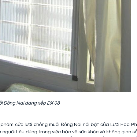
ỗi Đồng Nai dạng xếp DX 08
phẩm cửa lưới chống muỗi Đồng Nai nổi bật của Lưới Hòa Ph
người tiêu dùng trong việc bảo vệ sức khỏe và không gian s