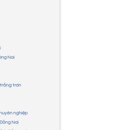
i
Đồng Nai
trắng trơn
 chuyên nghiệp
 Đồng Nai