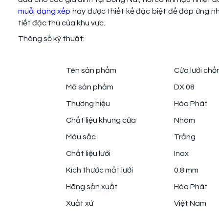
muỗi dạng xếp
này được thiết kế đặc biệt để đáp ứng nh
tiết đặc thù của khu vực.
Thông số kỹ thuật:
Tên sản phẩm
Cửa lưới chố
Mã sản phẩm
DX 08
Thương hiệu
Hòa Phát
Chất liệu khung cửa
Nhôm
Màu sắc
Trắng
Chất liệu lưới
Inox
Kích thước mắt lưới
0.8 mm
Hãng sản xuất
Hòa Phát
Xuất xứ
Việt Nam