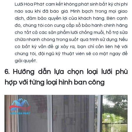
Lưới Hòa Phát cam kết không phát sinh bất kỳ chi phí
nào sau khi đã báo giá. Minh bạch trong mọi giao
dịch, đảm bảo quyền lợi của khách hàng. Bên cạnh
đó, chúng tôi còn cung cấp sổ bảo hành chính hãng
cho tất cả các sản phẩm lưới chống muỗi, hỗ trợ sửa
chữa nhanh chóng trong suốt quá trình sử dụng. Nếu
có bất kỳ vấn đề gì xảy ra, bạn chỉ cần liên hệ với
chúng tôi, đội ngũ kỹ thuật viên sẽ có mặt ngay để
giải quyết.
6. Hướng dẫn lựa chọn loại lưới phù
hợp với từng loại hình ban công