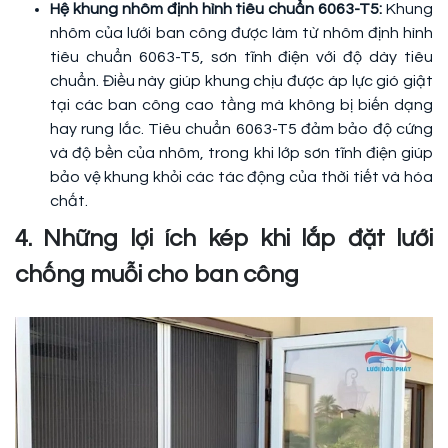
Hệ khung nhôm định hình tiêu chuẩn 6063-T5:
Khung
nhôm của lưới ban công được làm từ nhôm định hình
tiêu chuẩn 6063-T5, sơn tĩnh điện với độ dày tiêu
chuẩn. Điều này giúp khung chịu được áp lực gió giật
tại các ban công cao tầng mà không bị biến dạng
hay rung lắc. Tiêu chuẩn 6063-T5 đảm bảo độ cứng
và độ bền của nhôm, trong khi lớp sơn tĩnh điện giúp
bảo vệ khung khỏi các tác động của thời tiết và hóa
chất.
4. Những lợi ích kép khi lắp đặt lưới
chống muỗi cho ban công