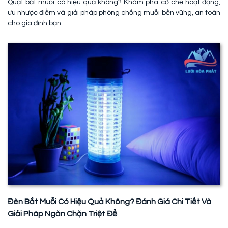
Quạt bắt muỗi có hiệu quả không? Khám phá cơ chế hoạt động,
ưu nhược điểm và giải pháp phòng chống muỗi bền vững, an toàn
cho gia đình bạn.
Đèn Bắt Muỗi Có Hiệu Quả Không? Đánh Giá Chi Tiết Và
Giải Pháp Ngăn Chặn Triệt Để