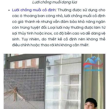
Lưới chống muỗi dạng lùa
Lưới chống muỗi cố định
:
Thường được sử dụng cho
các ô thoáng ban công nhỏ, lưới chống muỗi cố định
có giá thành rẻ nhưng vẫn đảm bảo khả năng ngăn
côn trùng tuyệt đối. Loại lưới này thường được làm từ
sợi thủy tinh hoặc inox, có độ bền cao và dễ dàng vệ
sinh. Tuy nhiên, do thiết kế cố định nên không thể
điều chỉnh hoặc tháo rời khi không cần thiết.