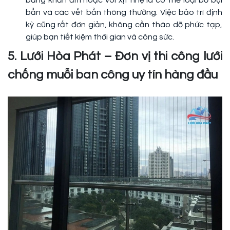
bẩn và các vết bẩn thông thường. Việc bảo trì định
kỳ cũng rất đơn giản, không cần tháo dỡ phức tạp,
giúp bạn tiết kiệm thời gian và công sức.
5. Lưới Hòa Phát – Đơn vị thi công lưới
chống muỗi ban công uy tín hàng đầu