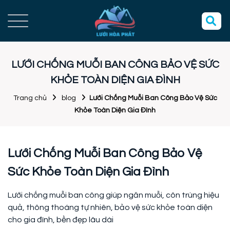
LƯỚI CHỐNG MUỖI BAN CÔNG BẢO VỆ SỨC
KHỎE TOÀN DIỆN GIA ĐÌNH
Trang chủ
blog
Lưới Chống Muỗi Ban Công Bảo Vệ Sức
Khỏe Toàn Diện Gia Đình
Lưới Chống Muỗi Ban Công Bảo Vệ
Sức Khỏe Toàn Diện Gia Đình
Lưới chống muỗi ban công giúp ngăn muỗi, côn trùng hiệu
quả, thông thoáng tự nhiên, bảo vệ sức khỏe toàn diện
cho gia đình, bền đẹp lâu dài