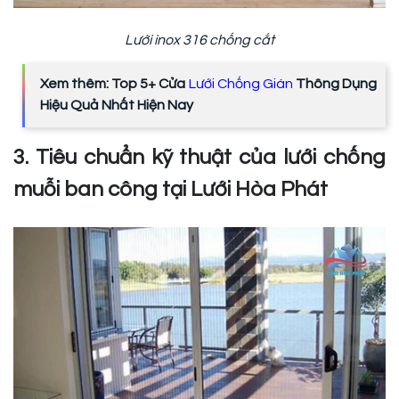
Lưới inox 316 chống cắt
Xem thêm: Top 5+ Cửa
Lưới Chống Gián
Thông Dụng
Hiệu Quả Nhất Hiện Nay
3. Tiêu chuẩn kỹ thuật của lưới chống
muỗi ban công tại Lưới Hòa Phát