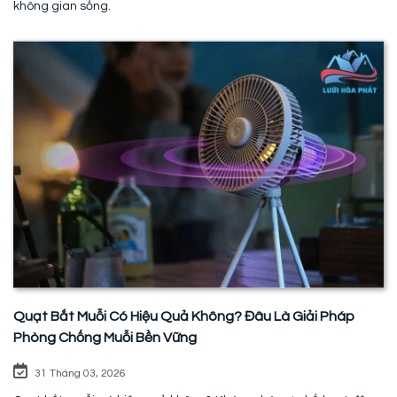
không gian sống.
Quạt Bắt Muỗi Có Hiệu Quả Không? Đâu Là Giải Pháp
Phòng Chống Muỗi Bền Vững
31 Tháng 03, 2026