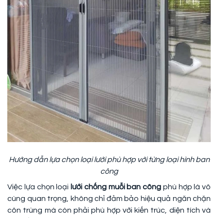
Hướng dẫn lựa chọn loại lưới phù hợp với từng loại hình ban
công
Việc lựa chọn loại
lưới chống muỗi ban công
phù hợp là vô
cùng quan trọng, không chỉ đảm bảo hiệu quả ngăn chặn
côn trùng mà còn phải phù hợp với kiến trúc, diện tích và