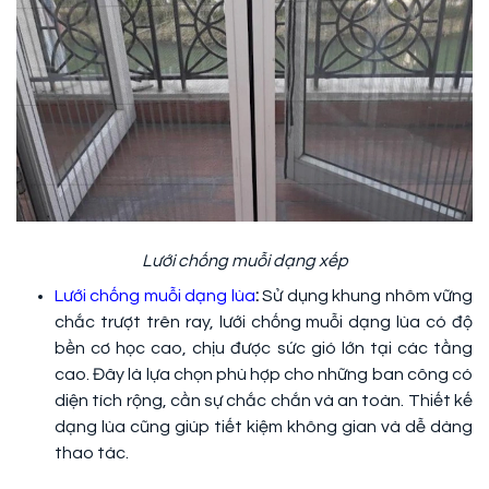
Lưới chống muỗi dạng xếp
Lưới chống muỗi dạng lùa
:
Sử dụng khung nhôm vững
chắc trượt trên ray, lưới chống muỗi dạng lùa có độ
bền cơ học cao, chịu được sức gió lớn tại các tầng
cao. Đây là lựa chọn phù hợp cho những ban công có
diện tích rộng, cần sự chắc chắn và an toàn. Thiết kế
dạng lùa cũng giúp tiết kiệm không gian và dễ dàng
thao tác.