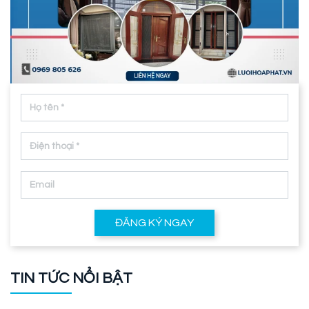
ĐĂNG KÝ NGAY
TIN TỨC NỔI BẬT