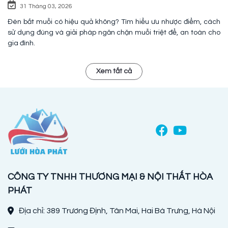
31 Tháng 03, 2026
Đèn bắt muỗi có hiệu quả không? Tìm hiểu ưu nhược điểm, cách
sử dụng đúng và giải pháp ngăn chặn muỗi triệt để, an toàn cho
gia đình.
Xem tất cả
CÔNG TY TNHH THƯƠNG MẠI & NỘI THẤT HÒA
PHÁT
Địa chỉ: 389 Trương Định, Tân Mai, Hai Bà Trưng, Hà Nội