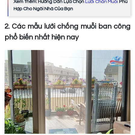
Xem thêm: Hướng Dẫn Lựa Chọn
Lưới Chắn Muỗi
Phù
Hợp Cho Ngôi Nhà Của Bạn
2. Các mẫu lưới chống muỗi ban công
phổ biến nhất hiện nay