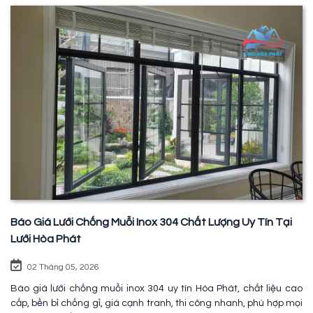
Báo Giá Lưới Chống Muỗi Inox 304 Chất Lượng Uy Tín Tại
Lưới Hòa Phát
02 Tháng 05, 2026
Báo giá lưới chống muỗi inox 304 uy tín Hòa Phát, chất liệu cao
cấp, bền bỉ chống gỉ, giá cạnh tranh, thi công nhanh, phù hợp mọi