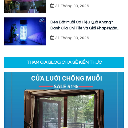
Vững
31 Tháng 03, 2026
Đèn Bắt Muỗi Có Hiệu Quả Không?
Đánh Giá Chi Tiết Và Giải Pháp Ngăn
Chặn Triệt Để
31 Tháng 03, 2026
THAM GIA BLOG CHIA SẺ KIẾN THỨC