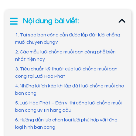
Nội dung bài viết:
1. Tại sao ban công cần được lắp đặt lưới chống
muỗi chuyên dụng?
2. Các mẫu lưới chống muỗi ban công phổ biến
nhất hiện nay
3. Tiêu chuẩn kỹ thuật của lưới chống muỗi ban
công tại Lưới Hòa Phát
4. Những lợi ích kép khi lắp đặt lưới chống muỗi cho
ban công
5. Lưới Hòa Phát – Đơn vị thi công lưới chống muỗi
ban công uy tín hàng đầu
6. Hướng dẫn lựa chọn loại lưới phù hợp với từng
loại hình ban công