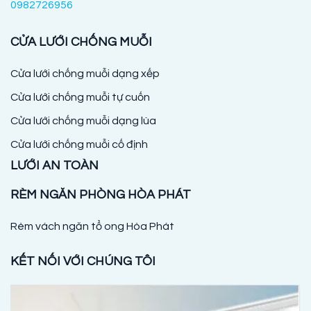
0982726956
CỬA LƯỚI CHỐNG MUỖI
Cửa lưới chống muỗi dạng xếp
Cửa lưới chống muỗi tự cuốn
Cửa lưới chống muỗi dạng lùa
Cửa lưới chống muỗi cố định
LƯỚI AN TOÀN
RÈM NGĂN PHÒNG HÒA PHÁT
Rèm vách ngăn tổ ong Hòa Phát
KẾT NỐI VỚI CHÚNG TÔI