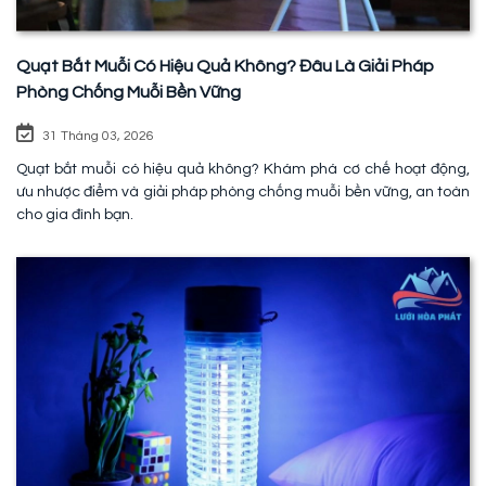
Quạt Bắt Muỗi Có Hiệu Quả Không? Đâu Là Giải Pháp
Phòng Chống Muỗi Bền Vững
31 Tháng 03, 2026
Quạt bắt muỗi có hiệu quả không? Khám phá cơ chế hoạt động,
ưu nhược điểm và giải pháp phòng chống muỗi bền vững, an toàn
cho gia đình bạn.