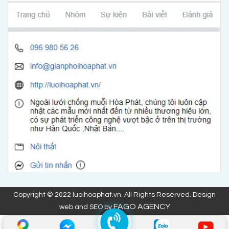
Copyright © 2022 luoihoaphat.vn. All Rights Reserved. Design
FAGO AGENCY
web and SEO by