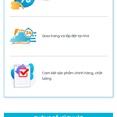
Giao hàng và lắp đặt tại nhà
Cam kết sản phẩm chính hãng, chất
lượng