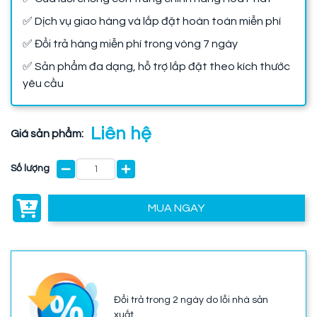
✅ Dịch vụ giao hàng và lắp đặt hoàn toàn miễn phí
✅ Đổi trả hàng miễn phí trong vòng 7 ngày
✅ Sản phẩm đa dạng, hỗ trợ lắp đặt theo kích thước
yêu cầu
Liên hệ
Giá sản phẩm:
Số lượng
MUA NGAY
Đổi trả trong 2 ngày do lỗi nhà sản
xuất.