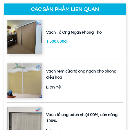
CÁC SẢN PHẨM LIÊN QUAN
Vách Tổ Ong Ngăn Phòng Thờ
1.030.000đ
Vách rèm cửa tổ ong ngăn cho phòng
điều hòa
Liên hệ
Vách tổ ong cách nhiệt 99%, cản nắng
100%