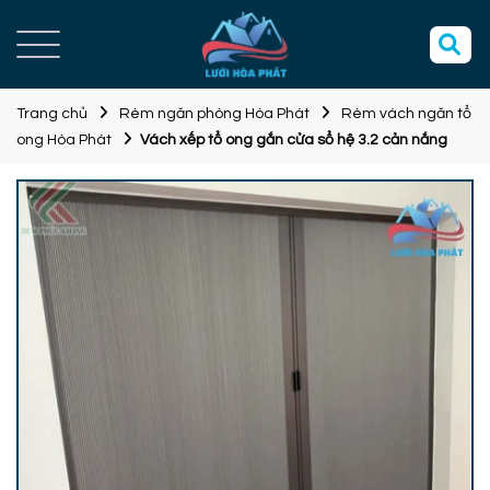
Trang chủ
Rèm ngăn phòng Hòa Phát
Rèm vách ngăn tổ
ong Hòa Phát
Vách xếp tổ ong gắn cửa sổ hệ 3.2 cản nắng