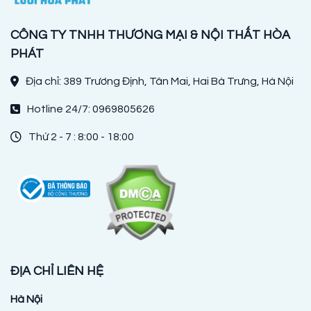
CÔNG TY TNHH THƯƠNG MẠI & NỘI THẤT HÒA
PHÁT
Địa chỉ: 389 Trương Định, Tân Mai, Hai Bà Trưng, Hà Nội
Hotline 24/7: 0969805626
Thứ 2 - 7 : 8:00 - 18:00
ĐỊA CHỈ LIÊN HỆ
Hà Nội