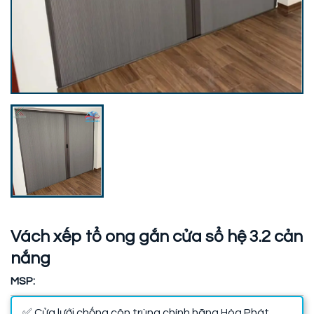
Vách xếp tổ ong gắn cửa sổ hệ 3.2 cản
nắng
MSP:
✅ Cửa lưới chống côn trùng chính hãng Hòa Phát