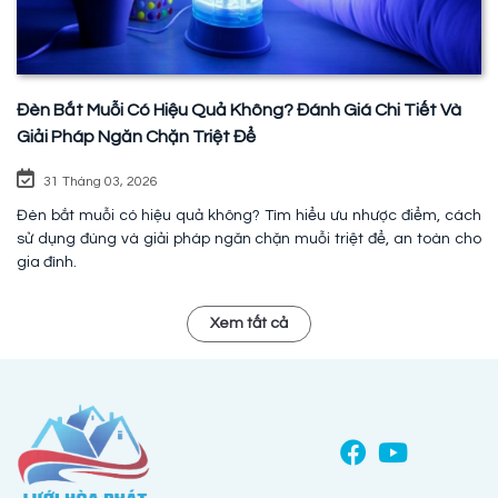
Đèn Bắt Muỗi Có Hiệu Quả Không? Đánh Giá Chi Tiết Và
Giải Pháp Ngăn Chặn Triệt Để
31 Tháng 03, 2026
Đèn bắt muỗi có hiệu quả không? Tìm hiểu ưu nhược điểm, cách
sử dụng đúng và giải pháp ngăn chặn muỗi triệt để, an toàn cho
gia đình.
Xem tất cả