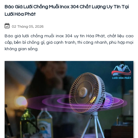
Báo Giá Lưới Chống Muỗi Inox 304 Chất Lượng Uy Tín Tại
Lưới Hòa Phát
02 Tháng 05, 2026
Báo giá lưới chống muỗi inox 304 uy tín Hòa Phát, chất liệu cao
cấp, bền bỉ chống gỉ, giá cạnh tranh, thi công nhanh, phù hợp mọi
không gian sống.