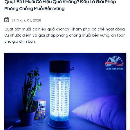
Quạt Bắt Muỗi Có Hiệu Quả Không? Đâu Là Giải Pháp
Phòng Chống Muỗi Bền Vững
31 Tháng 03, 2026
Quạt bắt muỗi có hiệu quả không? Khám phá cơ chế hoạt động,
ưu nhược điểm và giải pháp phòng chống muỗi bền vững, an toàn
cho gia đình bạn.