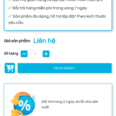
✅ Đổi trả hàng miễn phí trong vòng 7 ngày
✅ Sản phẩm đa dạng, hỗ trợ lắp đặt theo kích thước
yêu cầu
Liên hệ
Giá sản phẩm:
Số lượng
MUA NGAY
Đổi trả trong 2 ngày do lỗi nhà sản
xuất.