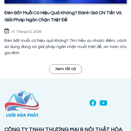
Đèn Bắt Muỗi Có Hiệu Quả Không? Đánh Giá Chi Tiết Và
Giải Pháp Ngăn Chặn Triệt Để
31 Tháng 03, 2026
Đèn bắt muỗi có hiệu quả không? Tìm hiểu ưu nhược điểm, cách
sử dụng đúng và giải pháp ngăn chặn muỗi triệt để, an toàn cho
gia đình.
Xem tất cả
CÔNG TY TNHH THƯƠNG MẠI & NỘI THẤT HÒA