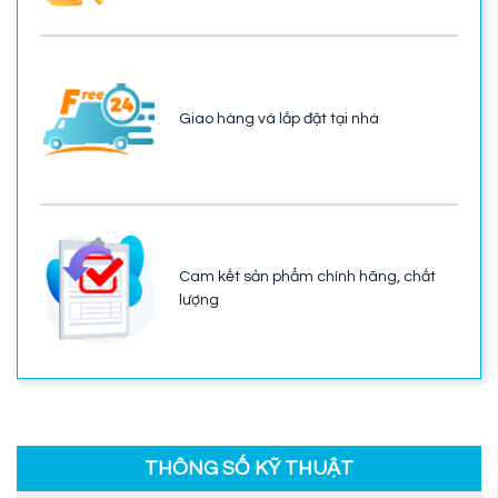
Giao hàng và lắp đặt tại nhà
Cam kết sản phẩm chính hãng, chất
lượng
THÔNG SỐ KỸ THUẬT