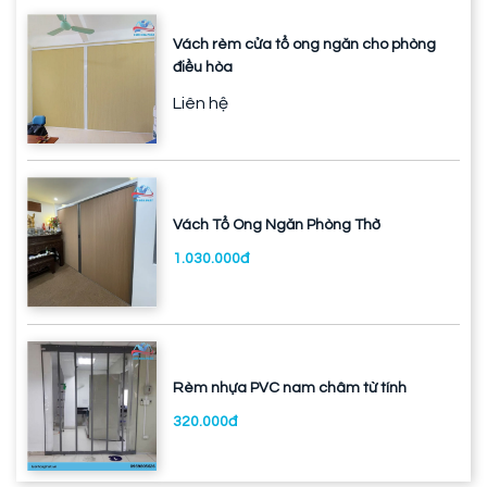
Vách rèm cửa tổ ong ngăn cho phòng
điều hòa
Liên hệ
Vách Tổ Ong Ngăn Phòng Thờ
1.030.000đ
Rèm nhựa PVC nam châm từ tính
320.000đ