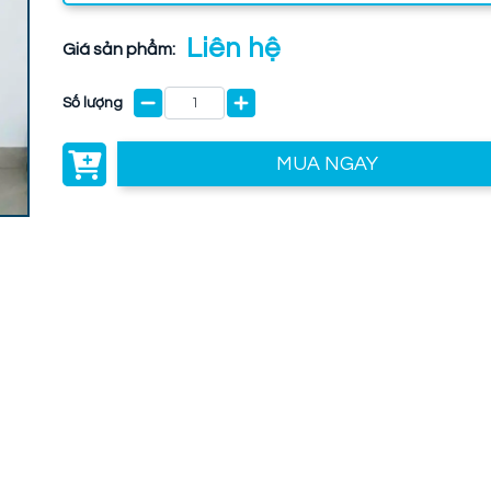
Liên hệ
Giá sản phẩm:
Số lượng
MUA NGAY