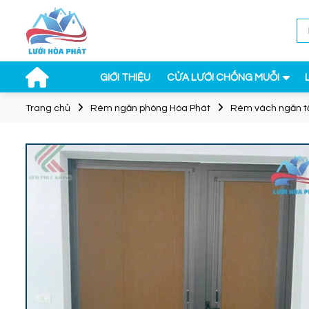
GIỚI THIỆU
CỬA LƯỚI CHỐNG MUỖI
Trang chủ
Rèm ngăn phòng Hòa Phát
Rèm vách ngăn t