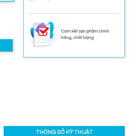
Cam kết sản phẩm chính
hãng, chất lượng
THÔNG SỐ KỸ THUẬT