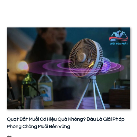
Quạt Bắt Muỗi Có Hiệu Quả Không? Đâu Là Giải Pháp
Phòng Chống Muỗi Bền Vững