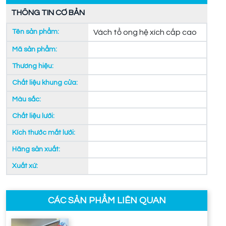
THÔNG TIN CƠ BẢN
Tên sản phẩm:
Vách tổ ong hệ xích cấp cao
Mã sản phẩm:
Thương hiệu:
Chất liệu khung cửa:
Màu sắc:
Chất liệu lưới:
Kích thước mắt lưới:
Hãng sản xuất:
Xuất xứ:
CÁC SẢN PHẨM LIÊN QUAN