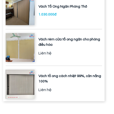
Vách Tổ Ong Ngăn Phòng Thờ
1.030.000đ
Vách rèm cửa tổ ong ngăn cho phòng
điều hòa
Liên hệ
Vách tổ ong cách nhiệt 99%, cản nắng
100%
Liên hệ