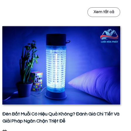
Xem tất cả
Đèn Bắt Muỗi Có Hiệu Quả Không? Đánh Giá Chi Tiết Và
Giải Pháp Ngăn Chặn Triệt Để