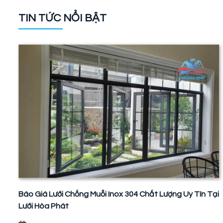
TIN TỨC NỔI BẬT
Báo Giá Lưới Chống Muỗi Inox 304 Chất Lượng Uy Tín Tại
Lưới Hòa Phát