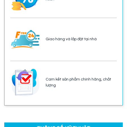
Giao hàng và lắp đặt tại nhà
Cam kết sản phẩm chính hãng, chất
lượng