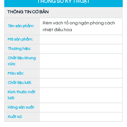
THÔNG SỐ KỸ THUẬT
THÔNG TIN CƠ BẢN
Rèm vách tổ ong ngăn phòng cách
Tên sản phẩm:
nhiệt điều hòa
Mã sản phẩm:
Thương hiệu:
Chất liệu khung
cửa:
Màu sắc:
Chất liệu lưới:
Kích thước mắt
lưới:
Hãng sản xuất:
Xuất xứ: