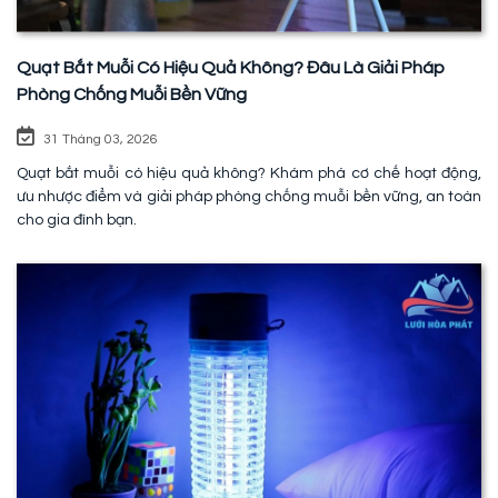
Quạt Bắt Muỗi Có Hiệu Quả Không? Đâu Là Giải Pháp
Phòng Chống Muỗi Bền Vững
31 Tháng 03, 2026
Quạt bắt muỗi có hiệu quả không? Khám phá cơ chế hoạt động,
ưu nhược điểm và giải pháp phòng chống muỗi bền vững, an toàn
cho gia đình bạn.