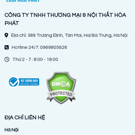
CÔNG TY TNHH THƯƠNG MẠI & NỘI THẤT HÒA
PHÁT
Địa chỉ: 389 Trương Định, Tân Mai, Hai Bà Trưng, Hà Nội
Hotline 24/7: 0969805626
Thứ 2 - 7 : 8:00 - 18:00
ĐỊA CHỈ LIÊN HỆ
Hà Nội