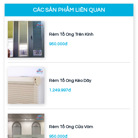
CÁC SẢN PHẨM LIÊN QUAN
Rèm Tổ Ong Trên Kính
950.000đ
Rèm Tổ Ong Kéo Dây
1.249.997đ
Rèm Tổ Ong Cửa Vòm
950.000đ