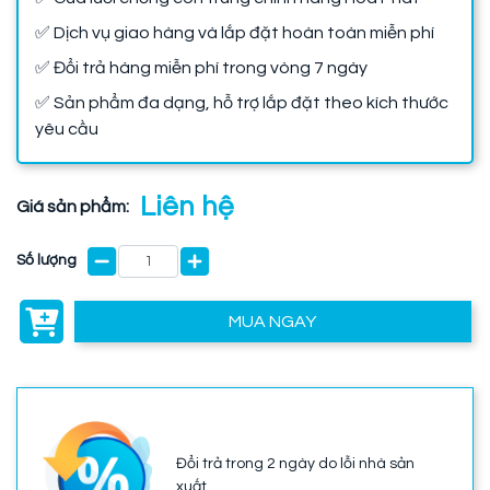
✅ Dịch vụ giao hàng và lắp đặt hoàn toàn miễn phí
✅ Đổi trả hàng miễn phí trong vòng 7 ngày
✅ Sản phẩm đa dạng, hỗ trợ lắp đặt theo kích thước
yêu cầu
Liên hệ
Giá sản phẩm:
Số lượng
MUA NGAY
Đổi trả trong 2 ngày do lỗi nhà sản
xuất.