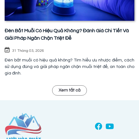
Đèn Bắt Muỗi Có Hiệu Quả Không? Đánh Giá Chi Tiết Và
Giải Pháp Ngăn Chặn Triệt Để
31 Tháng 03, 2026
Đèn bắt muỗi có hiệu quả không? Tìm hiểu ưu nhược điểm, cách
sử dụng đúng và giải pháp ngăn chặn muỗi triệt để, an toàn cho
gia đình.
Xem tất cả