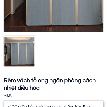
Rèm vách tổ ong ngăn phòng cách
nhiệt điều hòa
MSP:
✅ Cửa lưới chống côn trùng chính hãng Hòa Phát