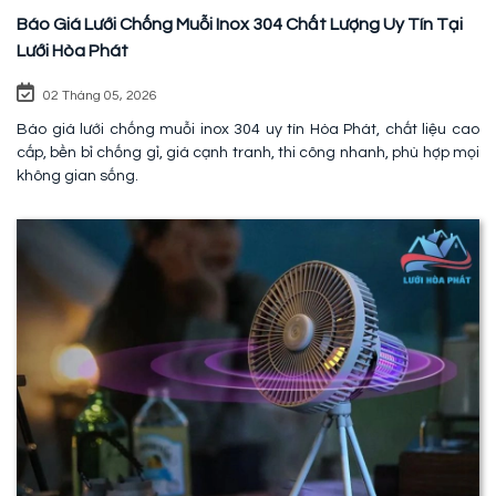
Báo Giá Lưới Chống Muỗi Inox 304 Chất Lượng Uy Tín Tại
Lưới Hòa Phát
02 Tháng 05, 2026
Báo giá lưới chống muỗi inox 304 uy tín Hòa Phát, chất liệu cao
cấp, bền bỉ chống gỉ, giá cạnh tranh, thi công nhanh, phù hợp mọi
không gian sống.