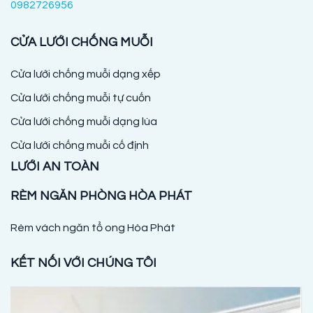
0982726956
CỬA LƯỚI CHỐNG MUỖI
Cửa lưới chống muỗi dạng xếp
Cửa lưới chống muỗi tự cuốn
Cửa lưới chống muỗi dạng lùa
Cửa lưới chống muỗi cố định
LƯỚI AN TOÀN
RÈM NGĂN PHÒNG HÒA PHÁT
Rèm vách ngăn tổ ong Hòa Phát
KẾT NỐI VỚI CHÚNG TÔI