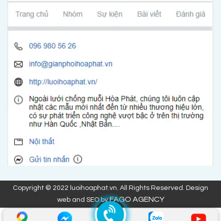
Copyright © 2022 luoihoaphat.vn. All Rights Reserved. Design
FAGO AGENCY
web and SEO by