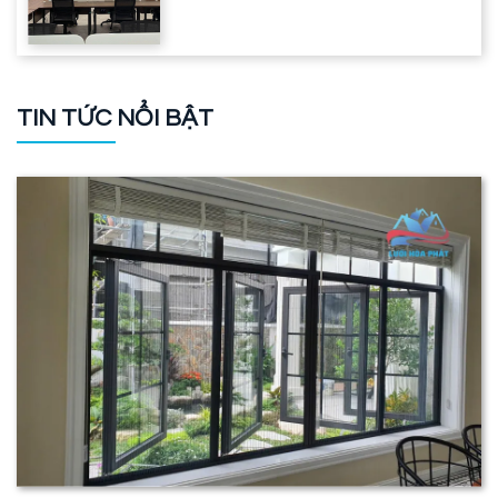
TIN TỨC NỔI BẬT