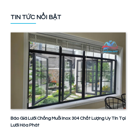
TIN TỨC NỔI BẬT
Báo Giá Lưới Chống Muỗi Inox 304 Chất Lượng Uy Tín Tại
Lưới Hòa Phát