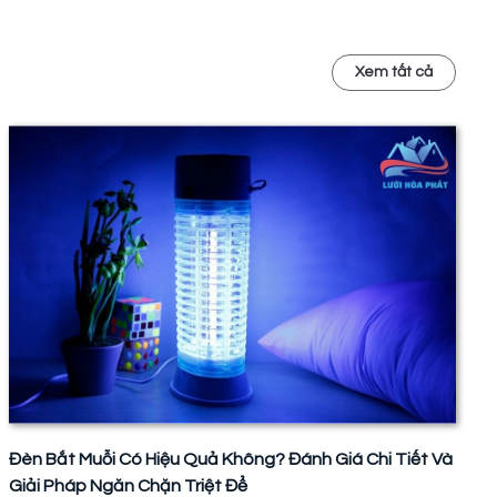
Xem tất cả
Đèn Bắt Muỗi Có Hiệu Quả Không? Đánh Giá Chi Tiết Và
Giải Pháp Ngăn Chặn Triệt Để