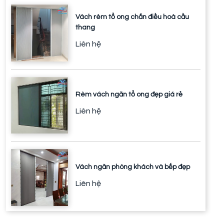
Vách rèm tổ ong chắn điều hoà cầu
thang
Liên hệ
Rèm vách ngăn tổ ong đẹp giá rẻ
Liên hệ
Vách ngăn phòng khách và bếp đẹp
Liên hệ