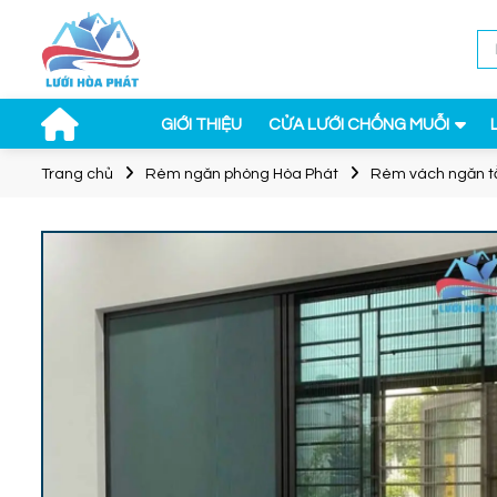
GIỚI THIỆU
CỬA LƯỚI CHỐNG MUỖI
Trang chủ
Rèm ngăn phòng Hòa Phát
Rèm vách ngăn t