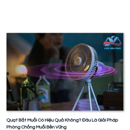
Quạt Bắt Muỗi Có Hiệu Quả Không? Đâu Là Giải Pháp
Phòng Chống Muỗi Bền Vững