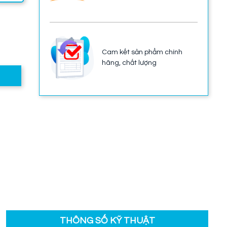
Cam kết sản phẩm chính
hãng, chất lượng
THÔNG SỐ KỸ THUẬT