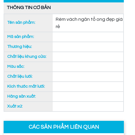
THÔNG TIN CƠ BẢN
Rèm vách ngăn tổ ong đẹp giá
Tên sản phẩm:
rẻ
Mã sản phẩm:
Thương hiệu:
Chất liệu khung cửa:
Màu sắc:
Chất liệu lưới:
Kích thước mắt lưới:
Hãng sản xuất:
Xuất xứ:
CÁC SẢN PHẨM LIÊN QUAN