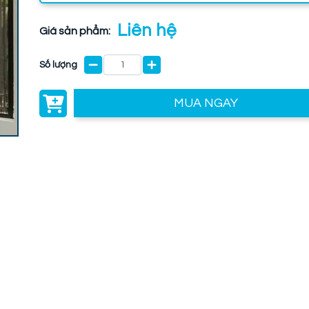
Liên hệ
Giá sản phẩm:
Số lượng
MUA NGAY