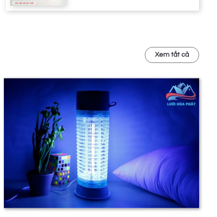
Xem tất cả