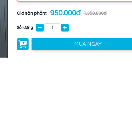
950.000đ
Giá sản phẩm:
1.350.000đ
Số lượng
MUA NGAY