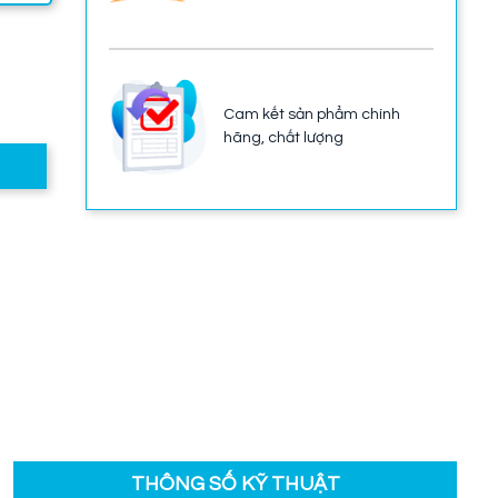
Cam kết sản phẩm chính
hãng, chất lượng
THÔNG SỐ KỸ THUẬT