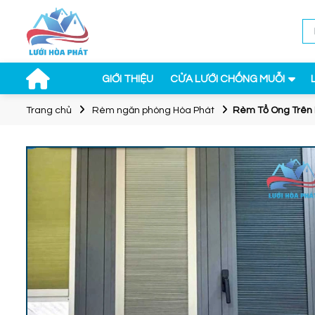
GIỚI THIỆU
CỬA LƯỚI CHỐNG MUỖI
Trang chủ
Rèm ngăn phòng Hòa Phát
Rèm Tổ Ong Trên 