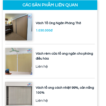
CÁC SẢN PHẨM LIÊN QUAN
Vách Tổ Ong Ngăn Phòng Thờ
1.030.000đ
Vách rèm cửa tổ ong ngăn cho phòng
điều hòa
Liên hệ
Vách tổ ong cách nhiệt 99%, cản nắng
100%
Liên hệ