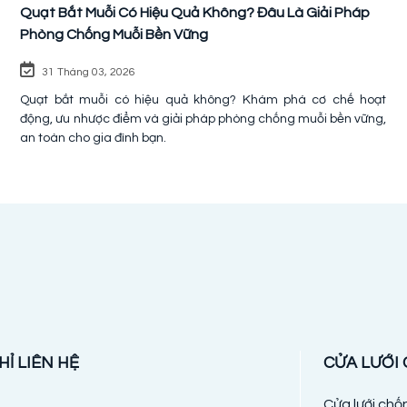
Quạt Bắt Muỗi Có Hiệu Quả Không? Đâu Là Giải Pháp
Phòng Chống Muỗi Bền Vững
31 Tháng 03, 2026
Quạt bắt muỗi có hiệu quả không? Khám phá cơ chế hoạt
động, ưu nhược điểm và giải pháp phòng chống muỗi bền vững,
an toàn cho gia đình bạn.
HỈ LIÊN HỆ
CỬA LƯỚI
Cửa lưới ch